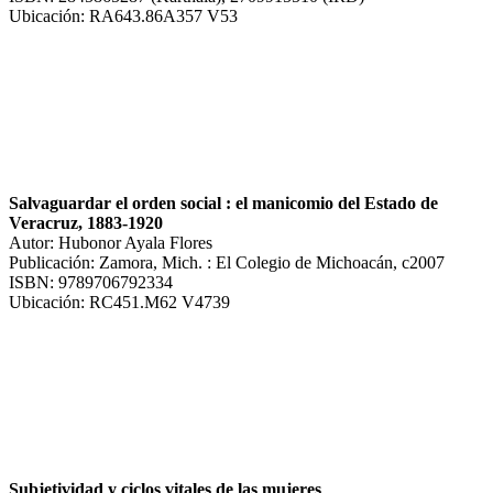
Ubicación: RA643.86A357 V53
Salvaguardar el orden social : el manicomio del Estado de
Veracruz, 1883-1920
Autor: Hubonor Ayala Flores
Publicación: Zamora, Mich. : El Colegio de Michoacán, c2007
ISBN: 9789706792334
Ubicación: RC451.M62 V4739
Subjetividad y ciclos vitales de las mujeres