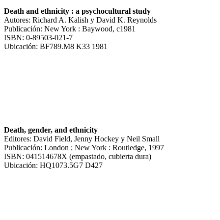
Death and ethnicity : a psychocultural study
Autores: Richard A. Kalish y David K. Reynolds
Publicación: New York : Baywood, c1981
ISBN: 0-89503-021-7
Ubicación: BF789.M8 K33 1981
Death, gender, and ethnicity
Editores: David Field, Jenny Hockey y Neil Small
Publicación: London ; New York : Routledge, 1997
ISBN: 041514678X (empastado, cubierta dura)
Ubicación: HQ1073.5G7 D427