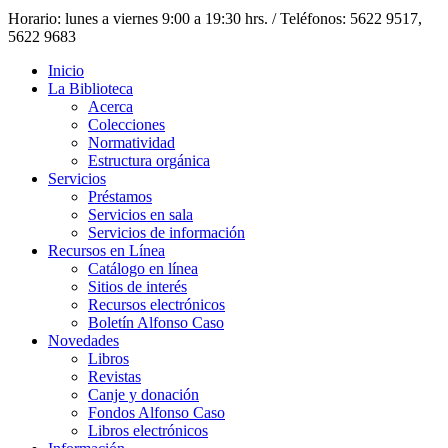
Horario: lunes a viernes 9:00 a 19:30 hrs. / Teléfonos: 5622 9517,
5622 9683
Inicio
La Biblioteca
Acerca
Colecciones
Normatividad
Estructura orgánica
Servicios
Préstamos
Servicios en sala
Servicios de información
Recursos en Línea
Catálogo en línea
Sitios de interés
Recursos electrónicos
Boletín Alfonso Caso
Novedades
Libros
Revistas
Canje y donación
Fondos Alfonso Caso
Libros electrónicos