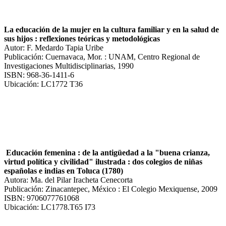
La educación de la mujer en la cultura familiar y en la salud de
sus hijos : reflexiones teóricas y metodológicas
Autor: F. Medardo Tapia Uribe
Publicación: Cuernavaca, Mor. : UNAM, Centro Regional de
Investigaciones Multidisciplinarias, 1990
ISBN: 968-36-1411-6
Ubicación: LC1772 T36
Educación femenina : de la antigüedad a la "buena crianza,
virtud política y civilidad" ilustrada : dos colegios de niñas
españolas e indias en Toluca (1780)
Autora: Ma. del Pilar Iracheta Cenecorta
Publicación: Zinacantepec, México : El Colegio Mexiquense, 2009
ISBN: 9706077761068
Ubicación: LC1778.T65 I73