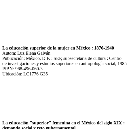
La educación superior de la mujer en México : 1876-1940
Autora: Luz Elena Galván
Publicación: México, D.F. : SEP, subsecretaria de cultura : Centro
de investigaciones y estudios superiores en antropología social, 1985
ISBN: 968-496-060-3
Ubicación: LC1776 G35
La educación "superior" femenina en el México del siglo XIX :
demanda social y reto gubernamental