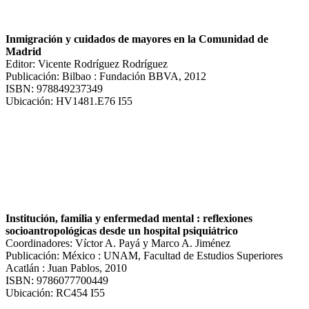
Inmigración y cuidados de mayores en la Comunidad de
Madrid
Editor: Vicente Rodríguez Rodríguez
Publicación: Bilbao : Fundación BBVA, 2012
ISBN: 978849237349
Ubicación: HV1481.E76 I55
Institución, familia y enfermedad mental : reflexiones
socioantropológicas desde un hospital psiquiátrico
Coordinadores: Víctor A. Payá y Marco A. Jiménez
Publicación: México : UNAM, Facultad de Estudios Superiores
Acatlán : Juan Pablos, 2010
ISBN: 9786077700449
Ubicación: RC454 I55