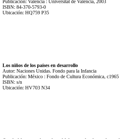
Publicación: Valencia : Universitat de València, 2003
ISBN: 84-370-5793-0
Ubicación: HQ759 P35
Los niños de los países en desarrollo
Autor: Naciones Unidas. Fondo para la Infancia
Publicación: México : Fondo de Cultura Económica, c1965
ISBN: s/n
Ubicación: HV703 N34