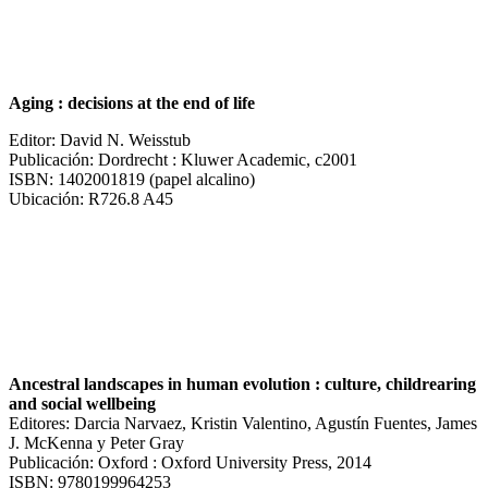
Aging : decisions at the end of life
Editor: David N. Weisstub
Publicación: Dordrecht : Kluwer Academic, c2001
ISBN: 1402001819 (papel alcalino)
Ubicación: R726.8 A45
Ancestral landscapes in human evolution : culture, childrearing
and social wellbeing
Editores: Darcia Narvaez, Kristin Valentino, Agustín Fuentes, James
J. McKenna y Peter Gray
Publicación: Oxford : Oxford University Press, 2014
ISBN: 9780199964253