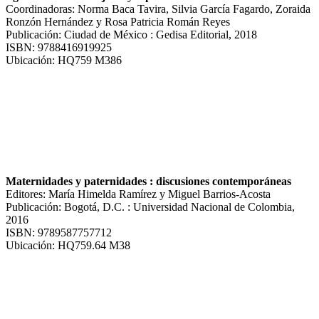
Coordinadoras: Norma Baca Tavira, Silvia García Fagardo, Zoraida
Ronzón Hernández y Rosa Patricia Román Reyes
Publicación: Ciudad de México : Gedisa Editorial, 2018
ISBN: 9788416919925
Ubicación: HQ759 M386
Maternidades y paternidades : discusiones contemporáneas
Editores: María Himelda Ramírez y Miguel Barrios-Acosta
Publicación: Bogotá, D.C. : Universidad Nacional de Colombia,
2016
ISBN: 9789587757712
Ubicación: HQ759.64 M38