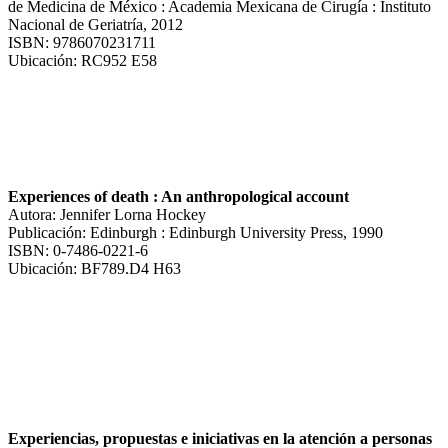
de Medicina de México : Academia Mexicana de Cirugía : Instituto
Nacional de Geriatría, 2012
ISBN: 9786070231711
Ubicación: RC952 E58
Experiences of death : An anthropological account
Autora: Jennifer Lorna Hockey
Publicación: Edinburgh : Edinburgh University Press, 1990
ISBN: 0-7486-0221-6
Ubicación: BF789.D4 H63
Experiencias, propuestas e iniciativas en la atención a personas