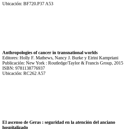
Ubicación: BF720.P37 A53
Anthropologies of cancer in transnational worlds
Editores: Holly F. Mathews, Nancy J. Burke y Eirini Kampriani
Publicación: New York : Routledge/Taylor & Francis Group, 2015
ISBN: 9781138776937
Ubicación: RC262 A57
El ascenso de Geras : seguridad en la atención del anciano
hospitalizado