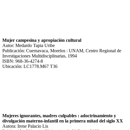
Mujer campesina y apropiación cultural
Autor: Medardo Tapia Uribe
Publicación: Cuernavaca, Morelos : UNAM, Centro Regional de
Investigaciones Multidisciplinarias, 1994
ISBN: 968-36-4274-8
Ubicación: LC1778.M67 T36
Mujeres ignorantes, madres culpables : adoctrinamiento y
divulgación materno-infantil en la primera mitad del siglo XX
Autora: Irene Palacio Lis