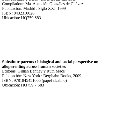
Compiladora: Ma. Asunción Gonzáles de Chávez
Publicación: Madrid : Siglo XXI, 1999
ISBN: 8432310026
Ubicación: HQ759 S83
Substitute parents : biological and social perspective on
alloparenting across human societies
Editoras: Gillian Bentley y Ruth Mace
Publicación: New York : Berghahn Books, 2009
ISBN: 9781845451066 (papel alcalino)
Ubicación: HQ759.7 S83