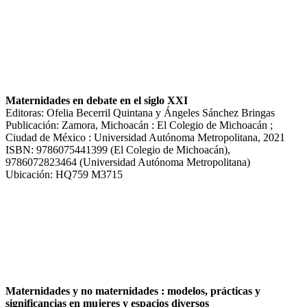
Maternidades en debate en el siglo XXI
Editoras: Ofelia Becerril Quintana y Ángeles Sánchez Bringas
Publicación: Zamora, Michoacán : El Colegio de Michoacán ;
Ciudad de México : Universidad Autónoma Metropolitana, 2021
ISBN: 9786075441399 (El Colegio de Michoacán),
9786072823464 (Universidad Autónoma Metropolitana)
Ubicación: HQ759 M3715
Maternidades y no maternidades : modelos, prácticas y
significancias en mujeres y espacios diversos