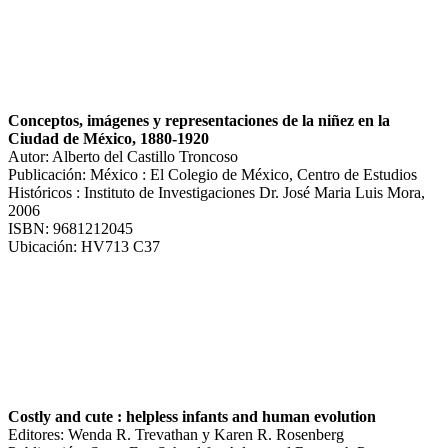
Conceptos, imágenes y representaciones de la niñez en la
Ciudad de México, 1880-1920
Autor: Alberto del Castillo Troncoso
Publicación: México : El Colegio de México, Centro de Estudios
Históricos : Instituto de Investigaciones Dr. José Maria Luis Mora,
2006
ISBN: 9681212045
Ubicación: HV713 C37
Costly and cute : helpless infants and human evolution
Editores: Wenda R. Trevathan y Karen R. Rosenberg