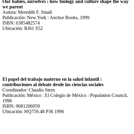
Our babies, ourselves : how biology and culture shape the way
we parent
Autora: Meredith F. Small
Publicación: New York : Anchor Books, 1999
ISBN: 0385482574
Ubicación: RJ61 S52
El papel del trabajo materno en la salud infantil :
contribuciones al debate desde las ciencias sociales
Coordinador: Claudio Stern
Publicación: México : El Colegio de México : Population Council,
1996
ISBN: 9681206959
Ubicación: HQ759.48 P36 1996