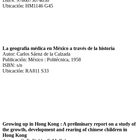
ISBN: 9786073074636
Ubicación: HM1146 G45
La geografía médica en México a través de la historia
Autor: Carlos Sáenz de la Calzada
Publicación: México : Politécnica, 1958
ISBN: s/n
Ubicación: RA811 S33
Growing up in Hong Kong : A preliminary report on a study of
the growth, development and rearing of chinese children in
Hong Kong