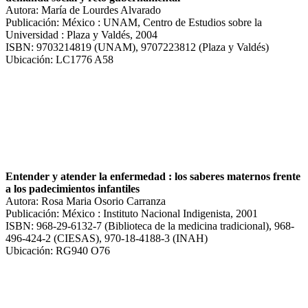
Autora: María de Lourdes Alvarado
Publicación: México : UNAM, Centro de Estudios sobre la
Universidad : Plaza y Valdés, 2004
ISBN: 9703214819 (UNAM), 9707223812 (Plaza y Valdés)
Ubicación: LC1776 A58
Entender y atender la enfermedad : los saberes maternos frente
a los padecimientos infantiles
Autora: Rosa Maria Osorio Carranza
Publicación: México : Instituto Nacional Indigenista, 2001
ISBN: 968-29-6132-7 (Biblioteca de la medicina tradicional), 968-
496-424-2 (CIESAS), 970-18-4188-3 (INAH)
Ubicación: RG940 O76