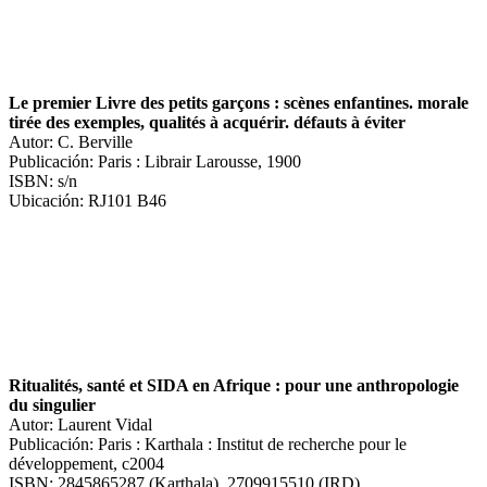
Le premier Livre des petits garçons : scènes enfantines. morale
tirée des exemples, qualités à acquérir. défauts à éviter
Autor: C. Berville
Publicación: Paris : Librair Larousse, 1900
ISBN: s/n
Ubicación: RJ101 B46
Ritualités, santé et SIDA en Afrique : pour une anthropologie
du singulier
Autor: Laurent Vidal
Publicación: Paris : Karthala : Institut de recherche pour le
développement, c2004
ISBN: 2845865287 (Karthala), 2709915510 (IRD)