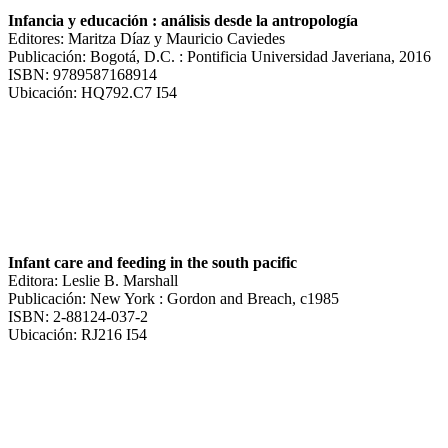
Infancia y educación : análisis desde la antropología
Editores: Maritza Díaz y Mauricio Caviedes
Publicación: Bogotá, D.C. : Pontificia Universidad Javeriana, 2016
ISBN: 9789587168914
Ubicación: HQ792.C7 I54
Infant care and feeding in the south pacific
Editora: Leslie B. Marshall
Publicación: New York : Gordon and Breach, c1985
ISBN: 2-88124-037-2
Ubicación: RJ216 I54