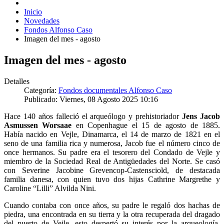
Inicio
Novedades
Fondos Alfonso Caso
Imagen del mes - agosto
Imagen del mes - agosto
Detalles
Categoría:
Fondos documentales Alfonso Caso
Publicado: Viernes, 08 Agosto 2025 10:16
Hace 140 años falleció el arqueólogo y prehistoriador
Jens Jacob
Asmussen Worsaae
en Copenhague el 15 de agosto de 1885.
Había nacido en Vejle, Dinamarca, el 14 de marzo de 1821 en el
seno de una familia rica y numerosa, Jacob fue el número cinco de
once hermanos. Su padre era el tesorero del Condado de Vejle y
miembro de la Sociedad Real de Antigüedades del Norte. Se casó
con Severine Jacobine Grevencop-Castensciold, de destacada
familia danesa, con quien tuvo dos hijas Cathrine Margrethe y
Caroline “Lilli” Alvilda Nini.
Cuando contaba con once años, su padre le regaló dos hachas de
piedra, una encontrada en su tierra y la otra recuperada del dragado
del puerto de Vejle, esto despertó su interés por la arqueología.