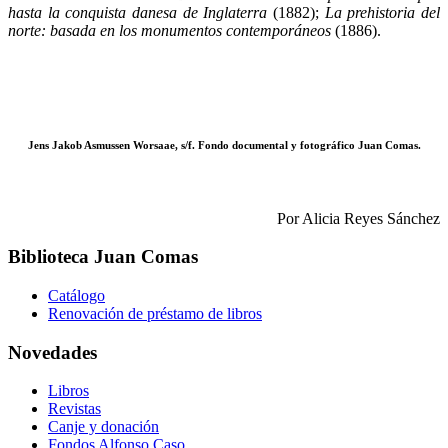
hasta la conquista danesa de Inglaterra
(1882);
La prehistoria del
norte: basada en los monumentos contemporáneos
(1886).
Jens Jakob Asmussen Worsaae, s/f. Fondo documental y fotográfico Juan Comas.
Por Alicia Reyes Sánchez
Biblioteca Juan Comas
Catálogo
Renovación de préstamo de libros
Novedades
Libros
Revistas
Canje y donación
Fondos Alfonso Caso