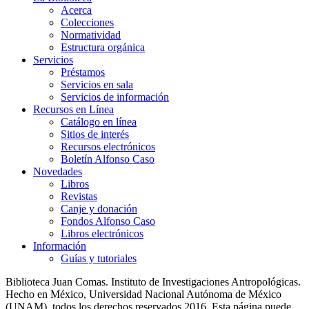
Acerca
Colecciones
Normatividad
Estructura orgánica
Servicios
Préstamos
Servicios en sala
Servicios de información
Recursos en Línea
Catálogo en línea
Sitios de interés
Recursos electrónicos
Boletín Alfonso Caso
Novedades
Libros
Revistas
Canje y donación
Fondos Alfonso Caso
Libros electrónicos
Información
Guías y tutoriales
Biblioteca Juan Comas. Instituto de Investigaciones Antropológicas.
Hecho en México, Universidad Nacional Autónoma de México
(UNAM), todos los derechos reservados 2016. Esta página puede