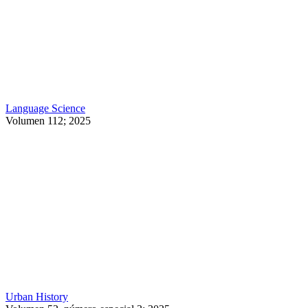
Language Science
Volumen 112; 2025
Urban History