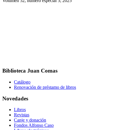
Volumen 52, número especial 3; 2025
Biblioteca Juan Comas
Catálogo
Renovación de préstamo de libros
Novedades
Libros
Revistas
Canje y donación
Fondos Alfonso Caso