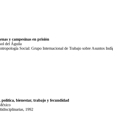
genas y campesinas en prisión
ol del Águila
Antropología Social: Grupo Internacional de Trabajo sobre Asuntos Ind
política, bienestar, trabajo y fecundidad
 México
disciplinarias, 1992