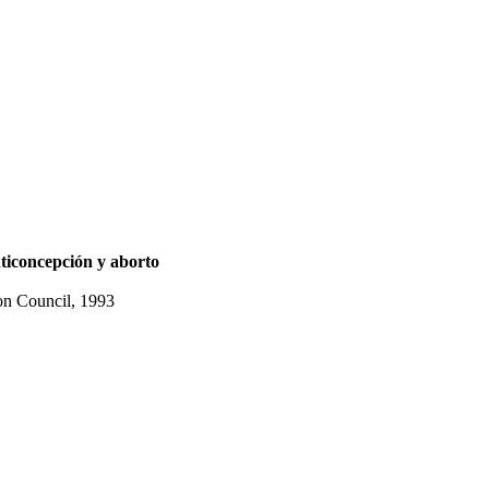
nticoncepción y aborto
on Council, 1993