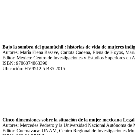
Bajo la sombra del guamúchil : historias de vida de mujeres indí
Autores: María Elena Basave, Carlota Cadena, Elena de Hoyos, Maris
Editor: México: Centro de Investigaciones y Estudios Superiores en 
ISBN: 9786074863390
Ubicación: HV9512.5 B35 2015
Cinco dimensiones sobre la situación de la mujer mexicana Legal, 
Autores: Mercedes Pedrero y la Universidad Nacional Autónoma de
Editor: Cuernavaca: UNAM, Centro Regional de Investigaciones Multi