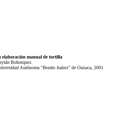
a elaboración manual de tortilla
Gaytán Bohorquez
 Universidad Autónoma "Benito Juárez" de Oaxaca, 2001