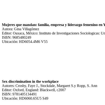
Mujeres que mandan: familia, empresa y liderazgo femenino en 
Autora: Gina Villagómez
Editor: Oaxaca, México: Instituto de Investigaciones Sociologicas:
ISBN: 9685480249
Ubicación: HD6054.4M6 V55
Sex discrimination in the workplace
Autores: Crosby, Faye J., Stockdale, Margaret S.y Ropp, S. Ann
Editor: Oxford, England: Blackwell, c2007
ISBN: 9781405134491
Ubicación: HD6060.65U5 S49