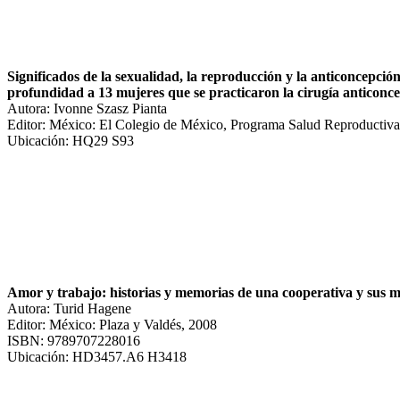
Significados de la sexualidad, la reproducción y la anticoncepción:
profundidad a 13 mujeres que se practicaron la cirugía anticonc
Autora: Ivonne Szasz Pianta
Editor: México: El Colegio de México, Programa Salud Reproductiva
Ubicación: HQ29 S93
Amor y trabajo: historias y memorias de una cooperativa y sus 
Autora: Turid Hagene
Editor: México: Plaza y Valdés, 2008
ISBN: 9789707228016
Ubicación: HD3457.A6 H3418