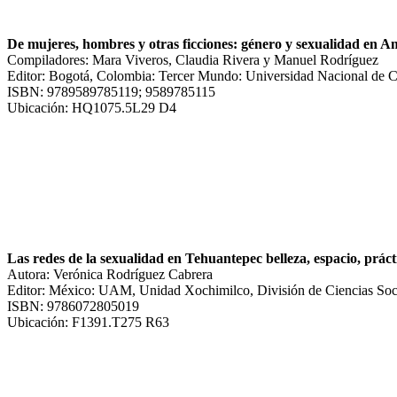
De mujeres, hombres y otras ficciones: género y sexualidad en A
Compiladores: Mara Viveros, Claudia Rivera y Manuel Rodríguez
Editor: Bogotá, Colombia: Tercer Mundo: Universidad Nacional de 
ISBN: 9789589785119; 9589785115
Ubicación: HQ1075.5L29 D4
Las redes de la sexualidad en Tehuantepec belleza, espacio, práct
Autora: Verónica Rodríguez Cabrera
Editor: México: UAM, Unidad Xochimilco, División de Ciencias Soc
ISBN: 9786072805019
Ubicación: F1391.T275 R63