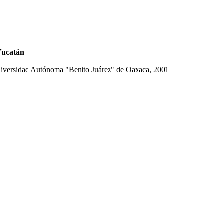
Yucatán
 Universidad Autónoma "Benito Juárez" de Oaxaca, 2001