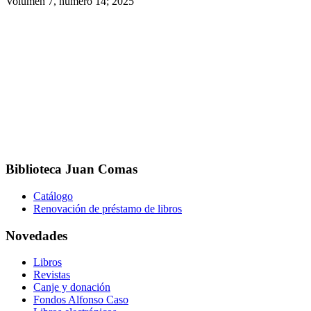
Volúmen 7, número 14; 2025
Biblioteca Juan Comas
Catálogo
Renovación de préstamo de libros
Novedades
Libros
Revistas
Canje y donación
Fondos Alfonso Caso