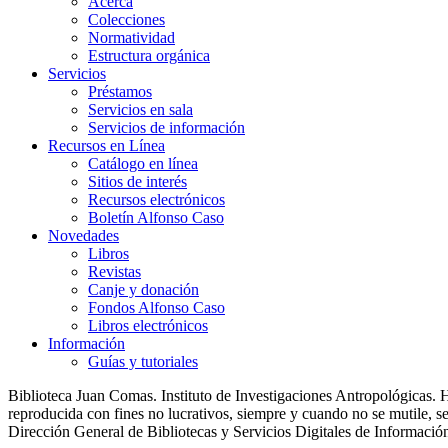
Acerca
Colecciones
Normatividad
Estructura orgánica
Servicios
Préstamos
Servicios en sala
Servicios de información
Recursos en Línea
Catálogo en línea
Sitios de interés
Recursos electrónicos
Boletín Alfonso Caso
Novedades
Libros
Revistas
Canje y donación
Fondos Alfonso Caso
Libros electrónicos
Información
Guías y tutoriales
Biblioteca Juan Comas. Instituto de Investigaciones Antropológica
reproducida con fines no lucrativos, siempre y cuando no se mutile, se 
Dirección General de Bibliotecas y Servicios Digitales de Informac