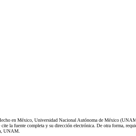
s. Hecho en México, Universidad Nacional Autónoma de México (UNAM),
cite la fuente completa y su dirección electrónica. De otra forma, requier
ión, UNAM.