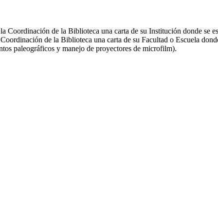
la Coordinación de la Biblioteca una carta de su Institución donde se es
ordinación de la Biblioteca una carta de su Facultad o Escuela donde 
ntos paleográficos y manejo de proyectores de microfilm).