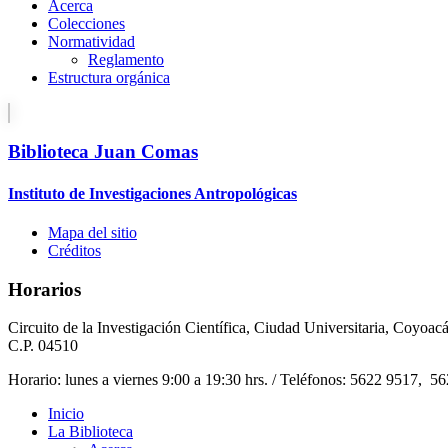
Acerca
Colecciones
Normatividad
Reglamento
Estructura orgánica
Biblioteca Juan Comas
Instituto de Investigaciones Antropológicas
Mapa del sitio
Créditos
Horarios
Circuito de la Investigación Científica, Ciudad Universitaria, Coyoac
C.P. 04510
Horario: lunes a viernes 9:00 a 19:30 hrs. / Teléfonos: 5622 9517, 5
Inicio
La Biblioteca