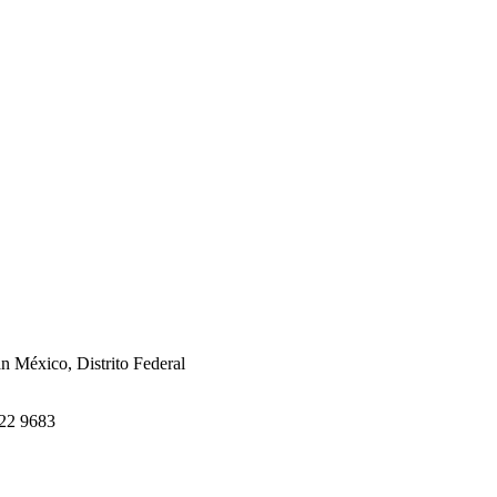
án México, Distrito Federal
622 9683