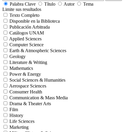
Palabra Clave
Título
Autor
Tema
Limite sus resultados
Texto Completo
Disponible en la Biblioteca
Publicación Arbitrada
Catálogos UNAM
Applied Sciences
Computer Science
Earth & Atmospheric Sciences
Geology
Literature & Writing
Mathematics
Power & Energy
Social Sciences & Humanities
Aerospace Sciences
Consumer Health
Communication & Mass Media
Drama & Theater Arts
Film
History
Life Sciences
Marketing