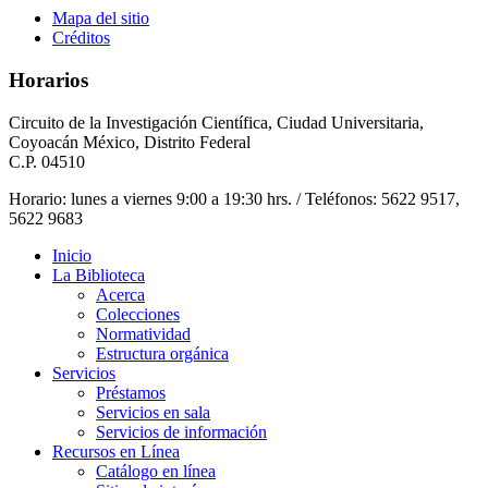
Mapa del sitio
Créditos
Horarios
Circuito de la Investigación Científica, Ciudad Universitaria,
Coyoacán México, Distrito Federal
C.P. 04510
Horario: lunes a viernes 9:00 a 19:30 hrs. / Teléfonos: 5622 9517,
5622 9683
Inicio
La Biblioteca
Acerca
Colecciones
Normatividad
Estructura orgánica
Servicios
Préstamos
Servicios en sala
Servicios de información
Recursos en Línea
Catálogo en línea