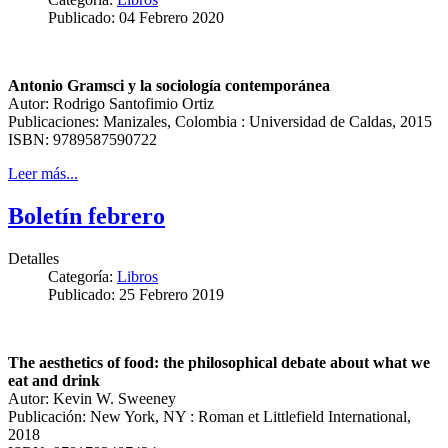
Publicado: 04 Febrero 2020
Antonio Gramsci y la sociología contemporánea
Autor: Rodrigo Santofimio Ortiz
Publicaciones: Manizales, Colombia : Universidad de Caldas, 2015
ISBN: 9789587590722
Leer más...
Boletín febrero
Detalles
Categoría:
Libros
Publicado: 25 Febrero 2019
The aesthetics of food: the philosophical debate about what we
eat and drink
Autor: Kevin W. Sweeney
Publicación: New York, NY : Roman et Littlefield International,
2018