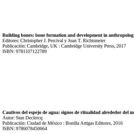
Building bones: bone formation and development in anthropolog
Editores: Christopher J. Percival y Joan T. Richtsmeier
Publicación: Cambridge, UK : Cambridge University Press, 2017
ISBN: 9781107122789
Cautivos del espejo de agua: signos de ritualidad alrededor del 
Autor: Stan Declercq
Publicación: Ciudad de México : Bonilla Artigas Editores, 2016
ISBN: 9786078450664