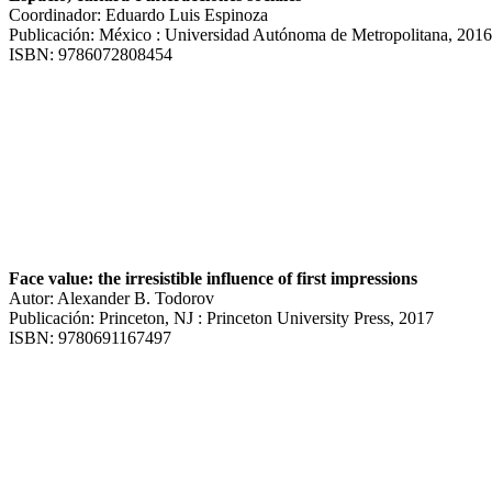
Coordinador: Eduardo Luis Espinoza
Publicación: México : Universidad Autónoma de Metropolitana, 2016
ISBN: 9786072808454
Face value: the irresistible influence of first impressions
Autor: Alexander B. Todorov
Publicación: Princeton, NJ : Princeton University Press, 2017
ISBN: 9780691167497