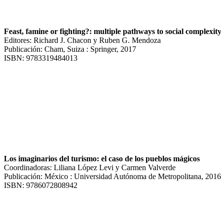
Feast, famine or fighting?: multiple pathways to social complexit
Editores: Richard J. Chacon y Ruben G. Mendoza
Publicación: Cham, Suiza : Springer, 2017
ISBN: 9783319484013
Los imaginarios del turismo: el caso de los pueblos mágicos
Coordinadoras: Liliana López Levi y Carmen Valverde
Publicación: México : Universidad Autónoma de Metropolitana, 2016
ISBN: 9786072808942