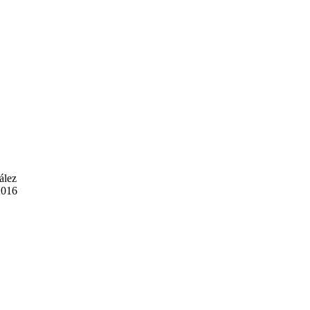
ález
2016