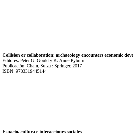
Collision or collaboration: archaeology encounters economic de
Editores: Peter G. Gould y K. Anne Pyburn
Publicación: Cham, Suiza : Springer, 2017
ISBN: 9783319445144
Espacio, cultura e interacciones sociales