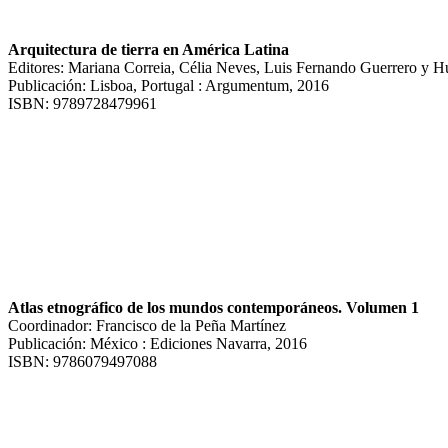
Arquitectura de tierra en América Latina
Editores: Mariana Correia, Célia Neves, Luis Fernando Guerrero y H
Publicación: Lisboa, Portugal : Argumentum, 2016
ISBN: 9789728479961
Atlas etnográfico de los mundos contemporáneos. Volumen 1
Coordinador: Francisco de la Peña Martínez
Publicación: México : Ediciones Navarra, 2016
ISBN: 9786079497088