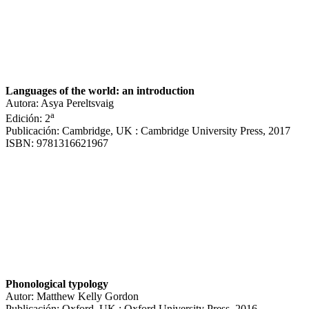
Languages of the world: an introduction
Autora: Asya Pereltsvaig
a
Edición: 2
Publicación: Cambridge, UK : Cambridge University Press, 2017
ISBN: 9781316621967
Phonological typology
Autor: Matthew Kelly Gordon
Publicación: Oxford, UK : Oxford University Press, 2016