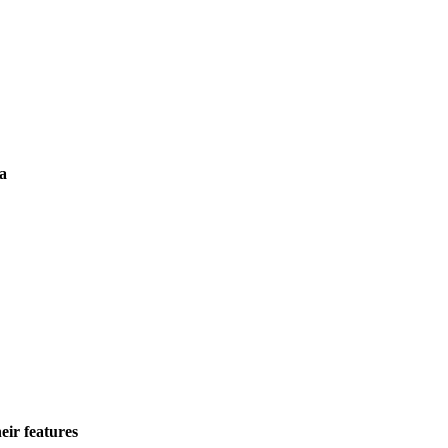
ia
eir features