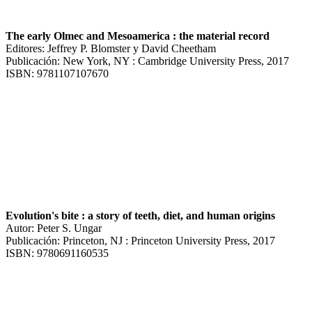
The early Olmec and Mesoamerica : the material record
Editores: Jeffrey P. Blomster y David Cheetham
Publicación: New York, NY : Cambridge University Press, 2017
ISBN: 9781107107670
Evolution's bite : a story of teeth, diet, and human origins
Autor: Peter S. Ungar
Publicación: Princeton, NJ : Princeton University Press, 2017
ISBN: 9780691160535