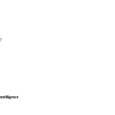
17
ntelligence