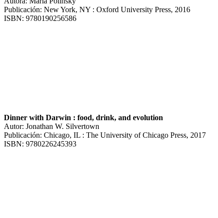
Autora: Maria Polinsky
Publicación: New York, NY : Oxford University Press, 2016
ISBN: 9780190256586
Dinner with Darwin : food, drink, and evolution
Autor: Jonathan W. Silvertown
Publicación: Chicago, IL : The University of Chicago Press, 2017
ISBN: 9780226245393