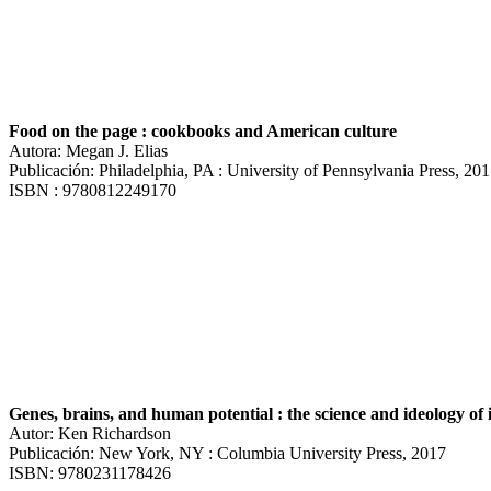
Food on the page : cookbooks and American culture
Autora: Megan J. Elias
Publicación: Philadelphia, PA : University of Pennsylvania Press, 20
ISBN : 9780812249170
Genes, brains, and human potential : the science and ideology of i
Autor: Ken Richardson
Publicación: New York, NY : Columbia University Press, 2017
ISBN: 9780231178426