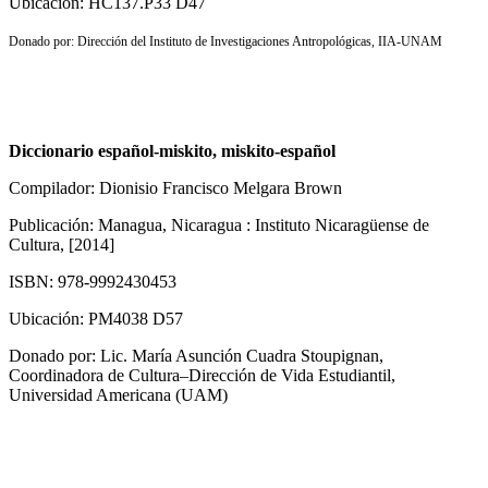
Ubicación: HC137.P33 D47
Donado por: Dirección del Instituto de Investigaciones Antropológicas, IIA-UNAM
Diccionario español-miskito, miskito-español
Compilador: Dionisio Francisco Melgara Brown
Publicación: Managua, Nicaragua : Instituto Nicaragüense de
Cultura, [2014]
ISBN: 978-9992430453
Ubicación: PM4038 D57
Donado por: Lic. María Asunción Cuadra Stoupignan,
Coordinadora de Cultura–Dirección de Vida Estudiantil,
Universidad Americana (UAM)