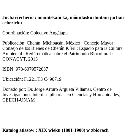
Juchari echerio : miiuntskani ka, miiuntaskurhintani juchari
echerirhu
Coordinación: Colectivo Angátapu
Publicación: Cherán, Michoacán, México : Concejo Mayor :
Consejo de los Bienes de Cherán K´eri : Espacio para la Cultura
Ambiental : Red Temática sobre el Patrimonio Biocultural :
CONACYT, 2013
ISBN: 978-6079572037
Ubicación: F1221.T3 C490719
Donado por: Dr. Jorge Arturo Argueta Villamar, Centro de
Investigaciones Interdisciplinarias en Ciencias y Humanidades,
CEIICH-UNAM
Katalog atlasów : XIX wieku (1801-1900) w zbiorach