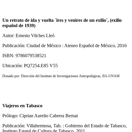
Un retrato de ida y vuelta ¨ires y venires de un exilio¨, (exilio
español de 1939)
Autor: Ernesto Vilches Lleó
Publicación: Ciudad de México : Ateneo Español de México, 2016
ISBN: 9786079538521
Ubicación: PQ7254.E85 V55
Donado por: Dirección del Instituto de Investigaciones Antropológicas, IIA-UNAM
Viajeros en Tabasco
Prólogo: Ciprian Aurelio Cabrera Bernat
Publicación: Villahermosa, Tab. : Gobierno del Estado de Tabasco,
Instituto Estatal de Cultura de Tabasco, 2011