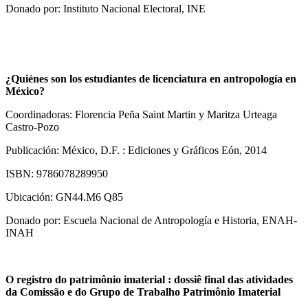
Donado por: Instituto Nacional Electoral, INE
¿Quiénes son los estudiantes de licenciatura en antropología en
México?
Coordinadoras: Florencia Peña Saint Martin y Maritza Urteaga
Castro-Pozo
Publicación: México, D.F. : Ediciones y Gráficos Eón, 2014
ISBN: 9786078289950
Ubicación: GN44.M6 Q85
Donado por: Escuela Nacional de Antropología e Historia, ENAH-
INAH
O registro do patrimônio imaterial : dossiê final das atividades
da Comissão e do Grupo de Trabalho Patrimônio Imaterial