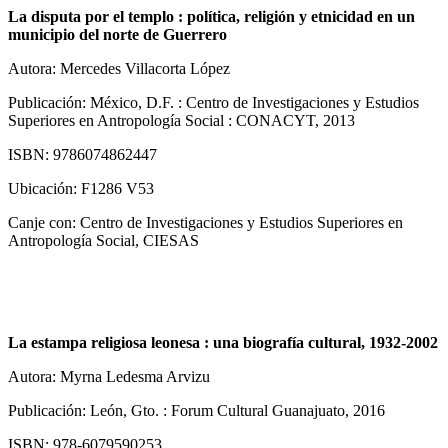
La disputa por el templo : política, religión y etnicidad en un
municipio del norte de Guerrero
Autora: Mercedes Villacorta López
Publicación: México, D.F. : Centro de Investigaciones y Estudios
Superiores en Antropología Social : CONACYT, 2013
ISBN: 9786074862447
Ubicación: F1286 V53
Canje con: Centro de Investigaciones y Estudios Superiores en
Antropología Social, CIESAS
La estampa religiosa leonesa : una biografía cultural, 1932-2002
Autora: Myrna Ledesma Arvizu
Publicación: León, Gto. : Forum Cultural Guanajuato, 2016
ISBN: 978-6079590253