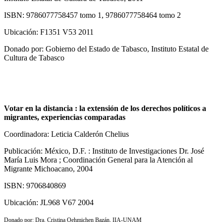
ISBN: 9786077758457 tomo 1, 9786077758464 tomo 2
Ubicación: F1351 V53 2011
Donado por: Gobierno del Estado de Tabasco, Instituto Estatal de
Cultura de Tabasco
Votar en la distancia : la extensión de los derechos políticos a
migrantes, experiencias comparadas
Coordinadora: Leticia Calderón Chelius
Publicación: México, D.F. : Instituto de Investigaciones Dr. José
María Luis Mora ; Coordinación General para la Atención al
Migrante Michoacano, 2004
ISBN: 9706840869
Ubicación: JL968 V67 2004
Donado por: Dra. Cristina Oehmichen Bazán, IIA-UNAM