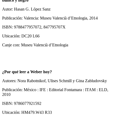
blanco y negro
Autor: Hasan G. López Sanz
Publicación: Valencia: Museu Valencià d’Etnologia, 2014
ISBN: 9788477957072, 847795707X
Ubicación: DC20 L66
Canje con: Museu Valencià d’Etnologia
¿Por qué leer a Weber hoy?
Autores: Nora Rabotnikof, Ulises Schmill y Gina Zabludovsky
Publicación: México : IFE : Editorial Fontamara : ITAM : ELD,
2010
ISBN: 9786077921592
Ubicación: HM479.W43 R33