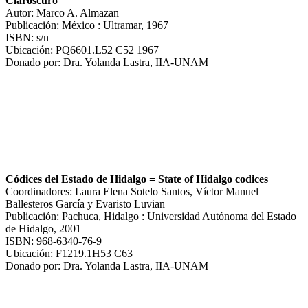
Claroscuro
Autor: Marco A. Almazan
Publicación: México : Ultramar, 1967
ISBN: s/n
Ubicación: PQ6601.L52 C52 1967
Donado por: Dra. Yolanda Lastra, IIA-UNAM
Códices del Estado de Hidalgo = State of Hidalgo codices
Coordinadores: Laura Elena Sotelo Santos, Víctor Manuel
Ballesteros García y Evaristo Luvian
Publicación: Pachuca, Hidalgo : Universidad Autónoma del Estado
de Hidalgo, 2001
ISBN: 968-6340-76-9
Ubicación: F1219.1H53 C63
Donado por: Dra. Yolanda Lastra, IIA-UNAM