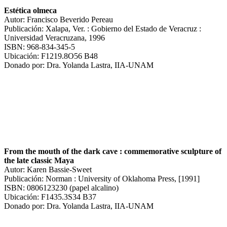
Estética olmeca
Autor: Francisco Beverido Pereau
Publicación: Xalapa, Ver. : Gobierno del Estado de Veracruz :
Universidad Veracruzana, 1996
ISBN: 968-834-345-5
Ubicación: F1219.8O56 B48
Donado por: Dra. Yolanda Lastra, IIA-UNAM
From the mouth of the dark cave : commemorative sculpture of
the late classic Maya
Autor: Karen Bassie-Sweet
Publicación: Norman : University of Oklahoma Press, [1991]
ISBN: 0806123230 (papel alcalino)
Ubicación: F1435.3S34 B37
Donado por: Dra. Yolanda Lastra, IIA-UNAM