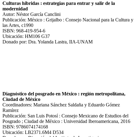
Culturas hibridas : estrategias para entrar y salir de la
modernidad
Autor: Néstor García Canclini
Publicación: México : Grijalbo : Consejo Nacional para la Cultura y
las Artes, c1990
ISBN: 968-419-954-6
Ubicación: HM106 G37
Donado por: Dra. Yolanda Lastra, IIA-UNAM
Diagnóstico del posgrado en México : región metropolitana,
Ciudad de México
Coordinadores: Mariana Sánchez Saldaña y Eduardo Gómez
Ramírez
Publicación: San Luis Potosí : Consejo Mexicano de Estudios del
Posgrado ; Ciudad de México : Universidad Iberoamericana, 2016
ISBN: 9786074174168
Ubicación: LB2371.6M4 D534