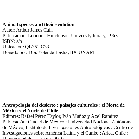
Animal species and their evolution
Autor: Arthur James Cain
Publicación: London : Hutchinson University library, 1963
ISBN: s/n
Ubicación: QL351 C33
Donado por: Dra. Yolanda Lastra, IIA-UNAM
Antropología del desierto : paisajes culturales : el Norte de
México y el Norte de Chile
Editores: Rafael Pérez-Taylor, Iván Muñoz y Axel Ramírez
Publicación: Ciudad de México : Universidad Nacional Autónoma
de México, Instituto de Investigaciones Antropológicas : Centro de
Investigaciones sobre América Latina y el Caribe ; Arica, Chile :
Universidad de Tarapacá, 2016