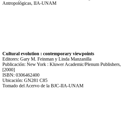
Antropológicas, IIA-UNAM
Cultural evolution : contemporary viewpoints
Editores: Gary M. Feinman y Linda Manzanilla
Publicación: New York : Kluwer Academic/Plenum Publishers,
[2000]
ISBN: 0306462400
Ubicación: GN281 C85
Tomado del Acervo de la BJC-IIA-UNAM