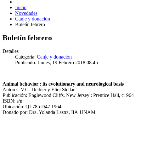
Inicio
Novedades
Canje y donación
Boletín febrero
Boletín febrero
Detalles
Categoría:
Canje y donación
Publicado: Lunes, 19 Febrero 2018 08:45
Animal behavior : its evolutionary and neurological basis
Autores: V.G. Dethier y Eliot Stellar
Publicación: Englewood Cliffs, New Jersey : Prentice Hall, c1964
ISBN: s/n
Ubicación: QL785 D47 1964
Donado por: Dra. Yolanda Lastra, IIA-UNAM