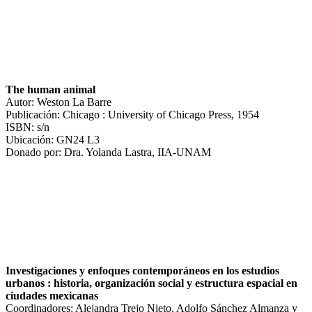
The human animal
Autor: Weston La Barre
Publicación: Chicago : University of Chicago Press, 1954
ISBN: s/n
Ubicación: GN24 L3
Donado por: Dra. Yolanda Lastra, IIA-UNAM
Investigaciones y enfoques contemporáneos en los estudios
urbanos : historia, organización social y estructura espacial en
ciudades mexicanas
Coordinadores: Alejandra Trejo Nieto, Adolfo Sánchez Almanza y