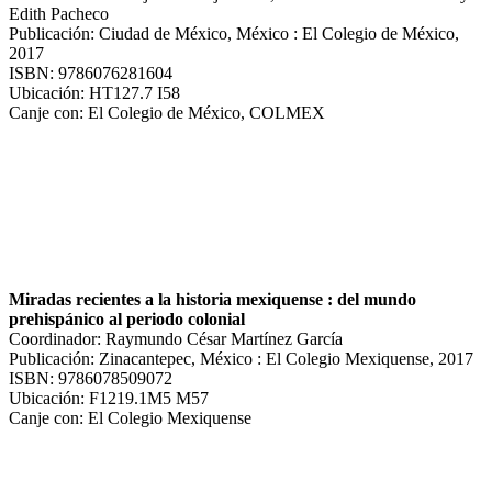
Edith Pacheco
Publicación: Ciudad de México, México : El Colegio de México,
2017
ISBN: 9786076281604
Ubicación: HT127.7 I58
Canje con: El Colegio de México, COLMEX
Miradas recientes a la historia mexiquense : del mundo
prehispánico al periodo colonial
Coordinador: Raymundo César Martínez García
Publicación: Zinacantepec, México : El Colegio Mexiquense, 2017
ISBN: 9786078509072
Ubicación: F1219.1M5 M57
Canje con: El Colegio Mexiquense