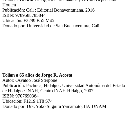
Houten
Publicación: Cali : Editorial Bonaventuriana, 2016
ISBN: 9789588785844
Ubicación: F2299.B55 M45
Donado por: Universidad de San Buenaventura, Calí
Tollan a 65 años de Jorge R. Acosta
Autor: Osvaldo José Sterpone
Publicación: Pachuca, Hidalgo : Universidad Autonóma del Estado
de Hidalgo : INAH, Centro INAH Hidalgo, 2007
ISBN: 9707690364
Ubicación: F1219.1T8 S74
Donado por: Dra. Yoko Sugiura Yamamoto, IIA-UNAM