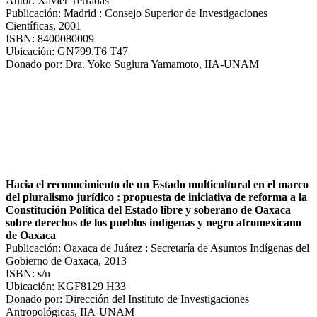
Autor: Xavier Terradas
Publicación: Madrid : Consejo Superior de Investigaciones
Científicas, 2001
ISBN: 8400080009
Ubicación: GN799.T6 T47
Donado por: Dra. Yoko Sugiura Yamamoto, IIA-UNAM
Hacia el reconocimiento de un Estado multicultural en el marco
del pluralismo jurídico : propuesta de iniciativa de reforma a la
Constitución Política del Estado libre y soberano de Oaxaca
sobre derechos de los pueblos indígenas y negro afromexicano
de Oaxaca
Publicación: Oaxaca de Juárez : Secretaría de Asuntos Indígenas del
Gobierno de Oaxaca, 2013
ISBN: s/n
Ubicación: KGF8129 H33
Donado por: Dirección del Instituto de Investigaciones
Antropológicas, IIA-UNAM