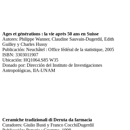
Ages et générations : la vie après 50 ans en Suisse
Autores: Philippe Wanner, Claudine Sauvain-Dugerdil, Edith
Guilley y Charles Hussy
Publicación: Neuchâtel : Office fédéral de la statistique, 2005
ISBN: 3303011907
Ubicación: HQ1064.S85 W35
Donado por: Dirección del Instituto de Investigaciones
Antropológicas, IIA-UNAM
Ceramiche tradizionali di Deruta da farmacia
Curadores: Giulio Busti y Franco CocchiDugerdil