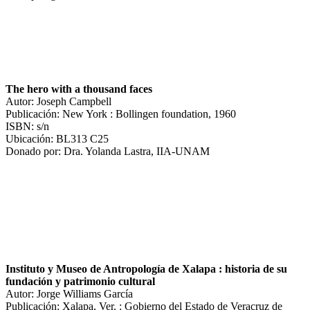
The hero with a thousand faces
Autor: Joseph Campbell
Publicación: New York : Bollingen foundation, 1960
ISBN: s/n
Ubicación: BL313 C25
Donado por: Dra. Yolanda Lastra, IIA-UNAM
Instituto y Museo de Antropología de Xalapa : historia de su
fundación y patrimonio cultural
Autor: Jorge Williams García
Publicación: Xalapa, Ver. : Gobierno del Estado de Veracruz de