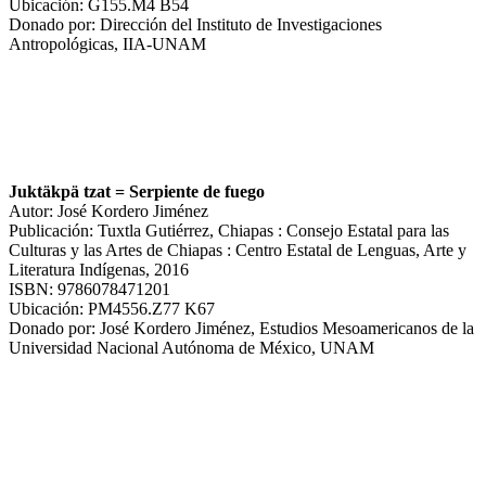
Ubicación: G155.M4 B54
Donado por: Dirección del Instituto de Investigaciones
Antropológicas, IIA-UNAM
Juktäkpä tzat = Serpiente de fuego
Autor: José Kordero Jiménez
Publicación: Tuxtla Gutiérrez, Chiapas : Consejo Estatal para las
Culturas y las Artes de Chiapas : Centro Estatal de Lenguas, Arte y
Literatura Indígenas, 2016
ISBN: 9786078471201
Ubicación: PM4556.Z77 K67
Donado por: José Kordero Jiménez, Estudios Mesoamericanos de la
Universidad Nacional Autónoma de México, UNAM