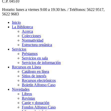
C.P. 04510
Horario: lunes a viernes 9:00 a 19:30 hrs. / Teléfonos: 5622 9517,
5622 9683
Inicio
La Biblioteca
Acerca
Colecciones
Normatividad
Estructura orgánica
Servicios
Préstamos
Servicios en sala
Servicios de información
Recursos en Línea
Catálogo en línea
Sitios de interés
Recursos electrónicos
Boletín Alfonso Caso
Novedades
Libros
Revistas
Canje y donación
Fondos Alfonso Caso