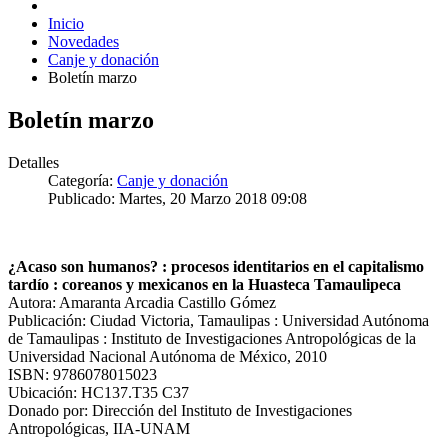
Inicio
Novedades
Canje y donación
Boletín marzo
Boletín marzo
Detalles
Categoría:
Canje y donación
Publicado: Martes, 20 Marzo 2018 09:08
¿Acaso son humanos? : procesos identitarios en el capitalismo
tardío : coreanos y mexicanos en la Huasteca Tamaulipeca
Autora: Amaranta Arcadia Castillo Gómez
Publicación: Ciudad Victoria, Tamaulipas : Universidad Autónoma
de Tamaulipas : Instituto de Investigaciones Antropológicas de la
Universidad Nacional Autónoma de México, 2010
ISBN: 9786078015023
Ubicación: HC137.T35 C37
Donado por: Dirección del Instituto de Investigaciones
Antropológicas, IIA-UNAM