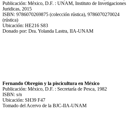
Publicación: México, D.F. : UNAM, Instituto de Invetigaciones
Juridicas, 2015
ISBN: 9786070269875 (colección rústica), 9786070270024
(rústica)
Ubicación: HE216 S83
Donado por: Dra. Yolanda Lastra, IIA-UNAM
Fernando Obregón y la piscicultura en México
Publicación: México, D.F. : Secretaría de Pesca, 1982
ISBN: s/n
Ubicación: SH39 F47
Tomado del Acervo de la BJC-IIA-UNAM