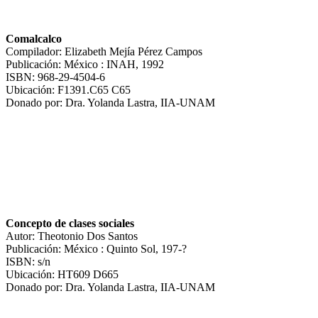
Comalcalco
Compilador: Elizabeth Mejía Pérez Campos
Publicación: México : INAH, 1992
ISBN: 968-29-4504-6
Ubicación: F1391.C65 C65
Donado por: Dra. Yolanda Lastra, IIA-UNAM
Concepto de clases sociales
Autor: Theotonio Dos Santos
Publicación: México : Quinto Sol, 197-?
ISBN: s/n
Ubicación: HT609 D665
Donado por: Dra. Yolanda Lastra, IIA-UNAM