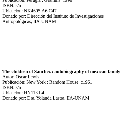
Publicación: Perugia : Gramma, 1998
ISBN: s/n
Ubicación: NK4695.A6 C47
Donado por: Dirección del Instituto de Investigaciones
Antropológicas, IIA-UNAM
The children of Sanchez : autobiography of mexican family
Autor: Oscar Lewis
Publicación: New York : Random House, c1961
ISBN: s/n
Ubicación: HN113 L4
Donado por: Dra. Yolanda Lastra, IIA-UNAM