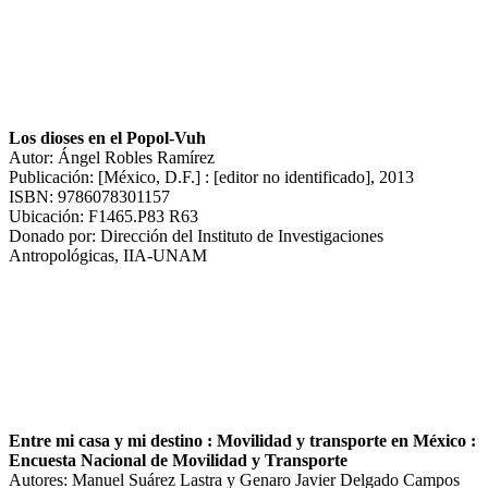
Los dioses en el Popol-Vuh
Autor: Ángel Robles Ramírez
Publicación: [México, D.F.] : [editor no identificado], 2013
ISBN: 9786078301157
Ubicación: F1465.P83 R63
Donado por: Dirección del Instituto de Investigaciones
Antropológicas, IIA-UNAM
Entre mi casa y mi destino : Movilidad y transporte en México :
Encuesta Nacional de Movilidad y Transporte
Autores: Manuel Suárez Lastra y Genaro Javier Delgado Campos