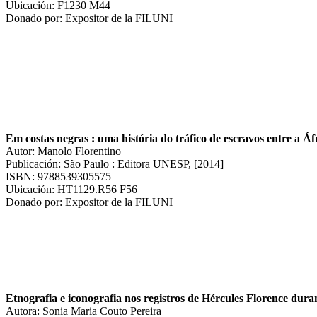
Ubicación: F1230 M44
Donado por: Expositor de la FILUNI
Em costas negras : uma história do tráfico de escravos entre a Áf
Autor: Manolo Florentino
Publicación: São Paulo : Editora UNESP, [2014]
ISBN: 9788539305575
Ubicación: HT1129.R56 F56
Donado por: Expositor de la FILUNI
Etnografia e iconografia nos registros de Hércules Florence dur
Autora: Sonia Maria Couto Pereira