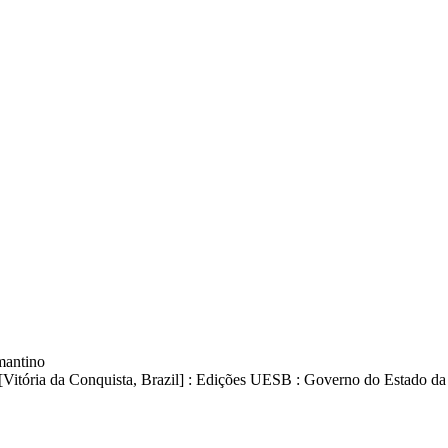
mantino
 ; [Vitória da Conquista, Brazil] : Edições UESB : Governo do Estado d