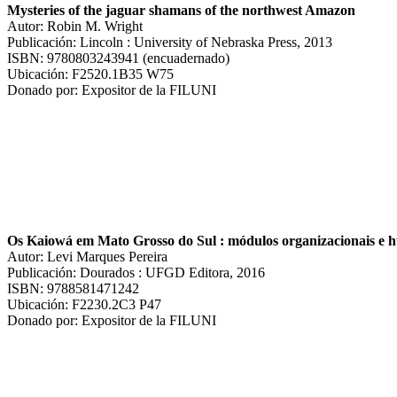
Mysteries of the jaguar shamans of the northwest Amazon
Autor: Robin M. Wright
Publicación: Lincoln : University of Nebraska Press, 2013
ISBN: 9780803243941 (encuadernado)
Ubicación: F2520.1B35 W75
Donado por: Expositor de la FILUNI
Os Kaiowá em Mato Grosso do Sul : módulos organizacionais e 
Autor: Levi Marques Pereira
Publicación: Dourados : UFGD Editora, 2016
ISBN: 9788581471242
Ubicación: F2230.2C3 P47
Donado por: Expositor de la FILUNI