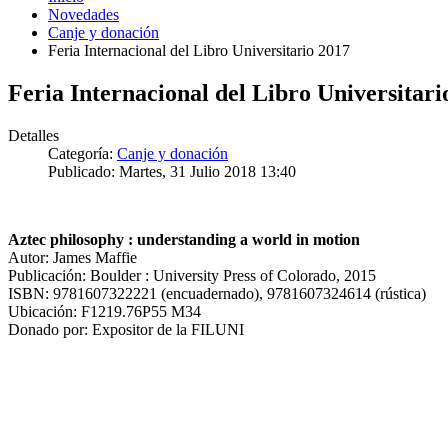
Novedades
Canje y donación
Feria Internacional del Libro Universitario 2017
Feria Internacional del Libro Universitari
Detalles
Categoría:
Canje y donación
Publicado: Martes, 31 Julio 2018 13:40
Aztec philosophy : understanding a world in motion
Autor: James Maffie
Publicación: Boulder : University Press of Colorado, 2015
ISBN: 9781607322221 (encuadernado), 9781607324614 (rústica)
Ubicación: F1219.76P55 M34
Donado por: Expositor de la FILUNI