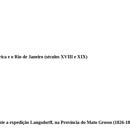
rica e o Rio de Janeiro (séculos XVIII e XIX)
ante a expedição Langsdorff, na Província do Mato Grosso (1826-1