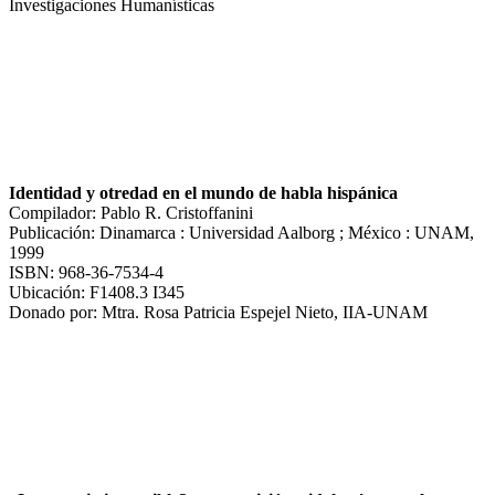
Investigaciones Humanísticas
Identidad y otredad en el mundo de habla hispánica
Compilador: Pablo R. Cristoffanini
Publicación: Dinamarca : Universidad Aalborg ; México : UNAM,
1999
ISBN: 968-36-7534-4
Ubicación: F1408.3 I345
Donado por: Mtra. Rosa Patricia Espejel Nieto, IIA-UNAM