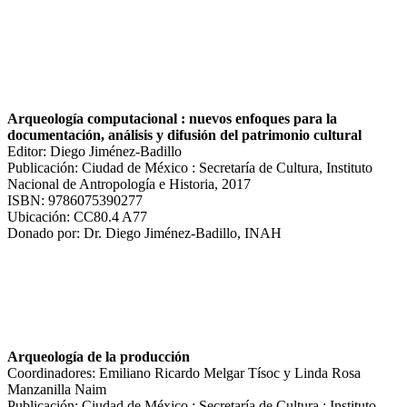
Arqueología computacional : nuevos enfoques para la
documentación, análisis y difusión del patrimonio cultural
Editor: Diego Jiménez-Badillo
Publicación: Ciudad de México : Secretaría de Cultura, Instituto
Nacional de Antropología e Historia, 2017
ISBN: 9786075390277
Ubicación: CC80.4 A77
Donado por: Dr. Diego Jiménez-Badillo, INAH
Arqueología de la producción
Coordinadores: Emiliano Ricardo Melgar Tísoc y Linda Rosa
Manzanilla Naim
Publicación: Ciudad de México : Secretaría de Cultura : Instituto