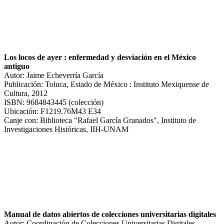
Los locos de ayer : enfermedad y desviación en el México
antiguo
Autor: Jaime Echeverría García
Publicación: Toluca, Estado de México : Instituto Mexiquense de
Cultura, 2012
ISBN: 9684843445 (colección)
Ubicación: F1219.76M43 E34
Canje con: Biblioteca "Rafael García Granados", Instituto de
Investigaciones Históricas, IIH-UNAM
Manual de datos abiertos de colecciones universitarias digitales
Autor: Coordinación de Colecciones Universitarias Digitales