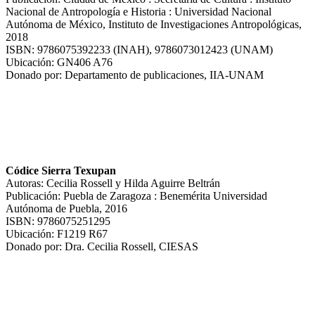
Nacional de Antropología e Historia : Universidad Nacional
Autónoma de México, Instituto de Investigaciones Antropológicas,
2018
ISBN: 9786075392233 (INAH), 9786073012423 (UNAM)
Ubicación: GN406 A76
Donado por: Departamento de publicaciones, IIA-UNAM
Códice Sierra Texupan
Autoras: Cecilia Rossell y Hilda Aguirre Beltrán
Publicación: Puebla de Zaragoza : Benemérita Universidad
Autónoma de Puebla, 2016
ISBN: 9786075251295
Ubicación: F1219 R67
Donado por: Dra. Cecilia Rossell, CIESAS