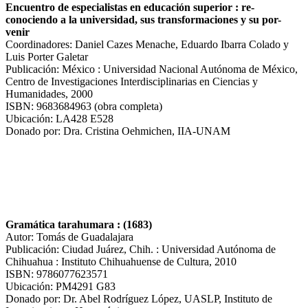
Encuentro de especialistas en educación superior : re-
conociendo a la universidad, sus transformaciones y su por-
venir
Coordinadores: Daniel Cazes Menache, Eduardo Ibarra Colado y
Luis Porter Galetar
Publicación: México : Universidad Nacional Autónoma de México,
Centro de Investigaciones Interdisciplinarias en Ciencias y
Humanidades, 2000
ISBN: 9683684963 (obra completa)
Ubicación: LA428 E528
Donado por: Dra. Cristina Oehmichen, IIA-UNAM
Gramática tarahumara : (1683)
Autor: Tomás de Guadalajara
Publicación: Ciudad Juárez, Chih. : Universidad Autónoma de
Chihuahua : Instituto Chihuahuense de Cultura, 2010
ISBN: 9786077623571
Ubicación: PM4291 G83
Donado por: Dr. Abel Rodríguez López, UASLP, Instituto de