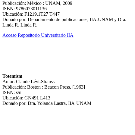
Publicación: México : UNAM, 2009
ISBN: 9786073011136
Ubicación: F1219.1T27 T447
Donado por: Departamento de publicaciones, IIA-UNAM y Dra.
Linda R. Linda R.
Acceso Repositorio Universitario IIA
Totemism
Autor: Claude Lévi-Strauss
Publicación: Boston : Beacon Press, [1963]
ISBN: s/n
Ubicación: GN491 L413
Donado por: Dra. Yolanda Lastra, IIA-UNAM