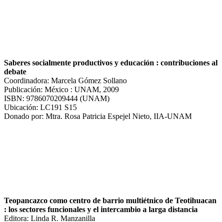
Saberes socialmente productivos y educación : contribuciones al
debate
Coordinadora: Marcela Gómez Sollano
Publicación: México : UNAM, 2009
ISBN: 9786070209444 (UNAM)
Ubicación: LC191 S15
Donado por: Mtra. Rosa Patricia Espejel Nieto, IIA-UNAM
Teopancazco como centro de barrio multiétnico de Teotihuacan
: los sectores funcionales y el intercambio a larga distancia
Editora: Linda R. Manzanilla