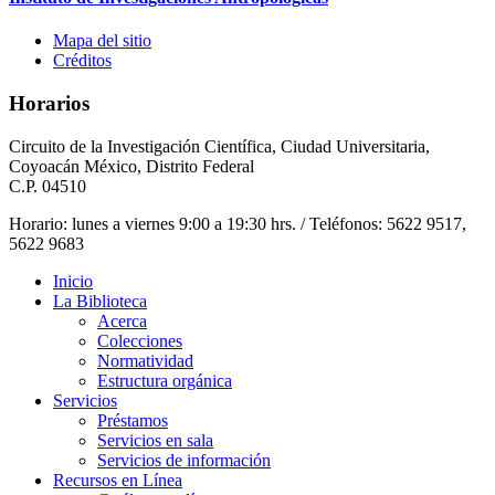
Mapa del sitio
Créditos
Horarios
Circuito de la Investigación Científica, Ciudad Universitaria,
Coyoacán México, Distrito Federal
C.P. 04510
Horario: lunes a viernes 9:00 a 19:30 hrs. / Teléfonos: 5622 9517,
5622 9683
Inicio
La Biblioteca
Acerca
Colecciones
Normatividad
Estructura orgánica
Servicios
Préstamos
Servicios en sala
Servicios de información
Recursos en Línea