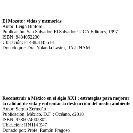
El Mozote : vidas y memorias
Autor: Leigh Binford
Publicación: San Salvador, El Salvador : UCA Editores, 1997
ISBN: 8484052230
Ubicación: F1488.3 B5518
Donado por: Dra. Yolanda Lastra, IIA-UNAM
Reconstruir a México en el siglo XXI : estrategias para mejorar
la calidad de vida y enfrentar la destrucción del medio ambiente
Autor: Sergio Zermeño
Publicación: México, D.F. : Océano, c2010
ISBN: 9786074002805
Ubicación: HN114 Z47
Donado por: Profe. Ramón Fragoso