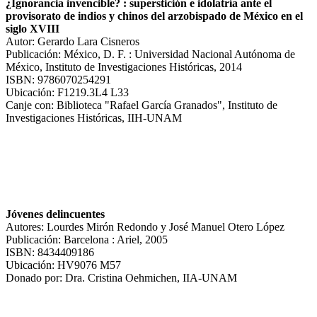
¿Ignorancia invencible? : superstición e idolatría ante el
provisorato de indios y chinos del arzobispado de México en el
siglo XVIII
Autor: Gerardo Lara Cisneros
Publicación: México, D. F. : Universidad Nacional Autónoma de
México, Instituto de Investigaciones Históricas, 2014
ISBN: 9786070254291
Ubicación: F1219.3L4 L33
Canje con: Biblioteca "Rafael García Granados", Instituto de
Investigaciones Históricas, IIH-UNAM
Jóvenes delincuentes
Autores: Lourdes Mirón Redondo y José Manuel Otero López
Publicación: Barcelona : Ariel, 2005
ISBN: 8434409186
Ubicación: HV9076 M57
Donado por: Dra. Cristina Oehmichen, IIA-UNAM