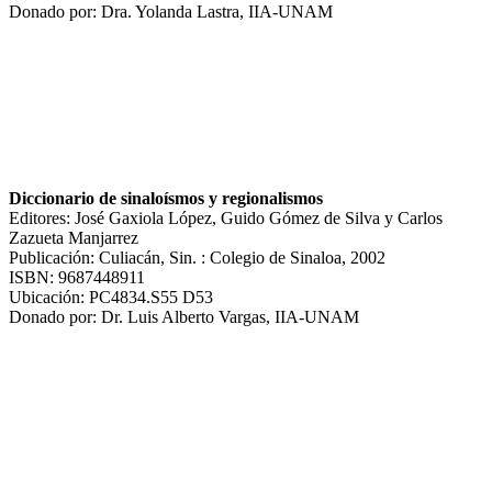
Donado por: Dra. Yolanda Lastra, IIA-UNAM
Diccionario de sinaloísmos y regionalismos
Editores: José Gaxiola López, Guido Gómez de Silva y Carlos
Zazueta Manjarrez
Publicación: Culiacán, Sin. : Colegio de Sinaloa, 2002
ISBN: 9687448911
Ubicación: PC4834.S55 D53
Donado por: Dr. Luis Alberto Vargas, IIA-UNAM