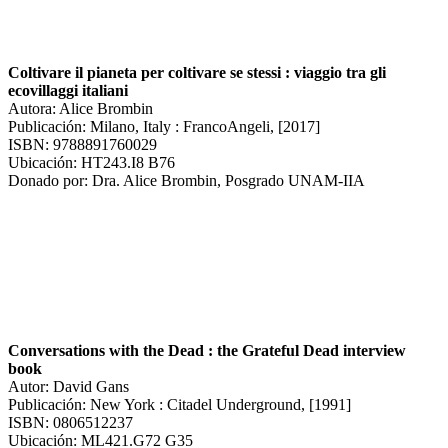
Coltivare il pianeta per coltivare se stessi : viaggio tra gli
ecovillaggi italiani
Autora: Alice Brombin
Publicación: Milano, Italy : FrancoAngeli, [2017]
ISBN: 9788891760029
Ubicación: HT243.I8 B76
Donado por: Dra. Alice Brombin, Posgrado UNAM-IIA
Conversations with the Dead : the Grateful Dead interview
book
Autor: David Gans
Publicación: New York : Citadel Underground, [1991]
ISBN: 0806512237
Ubicación: ML421.G72 G35