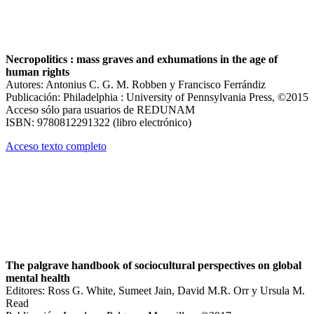
Necropolitics : mass graves and exhumations in the age of
human rights
Autores: Antonius C. G. M. Robben y Francisco Ferrándiz
Publicación: Philadelphia : University of Pennsylvania Press, ©2015
Acceso sólo para usuarios de REDUNAM
ISBN: 9780812291322 (libro electrónico)
Acceso texto completo
The palgrave handbook of sociocultural perspectives on global
mental health
Editores: Ross G. White, Sumeet Jain, David M.R. Orr y Ursula M.
Read