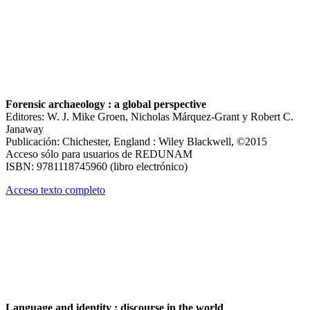
Forensic archaeology : a global perspective
Editores: W. J. Mike Groen, Nicholas Márquez-Grant y Robert C.
Janaway
Publicación: Chichester, England : Wiley Blackwell, ©2015
Acceso sólo para usuarios de REDUNAM
ISBN: 9781118745960 (libro electrónico)
Acceso texto completo
Language and identity : discourse in the world