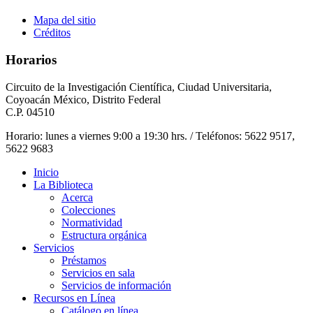
Mapa del sitio
Créditos
Horarios
Circuito de la Investigación Científica, Ciudad Universitaria,
Coyoacán México, Distrito Federal
C.P. 04510
Horario: lunes a viernes 9:00 a 19:30 hrs. / Teléfonos: 5622 9517,
5622 9683
Inicio
La Biblioteca
Acerca
Colecciones
Normatividad
Estructura orgánica
Servicios
Préstamos
Servicios en sala
Servicios de información
Recursos en Línea
Catálogo en línea