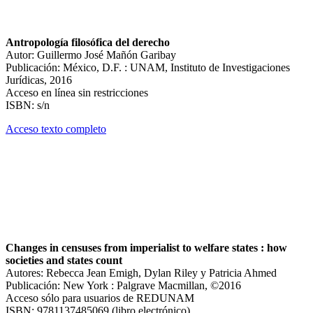
Antropología filosófica del derecho
Autor: Guillermo José Mañón Garibay
Publicación: México, D.F. : UNAM, Instituto de Investigaciones
Jurídicas, 2016
Acceso en línea sin restricciones
ISBN: s/n
Acceso texto completo
Changes in censuses from imperialist to welfare states : how
societies and states count
Autores: Rebecca Jean Emigh, Dylan Riley y Patricia Ahmed
Publicación: New York : Palgrave Macmillan, ©2016
Acceso sólo para usuarios de REDUNAM
ISBN: 9781137485069 (libro electrónico)