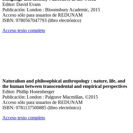
Editor: David Evans
Publicación: London : Bloomsbury Academic, 2015
Acceso sólo para usuarios de REDUNAM
ISBN: 9780567047793 (libro electrónico)
Acceso texto completo
Naturalism and philosophical anthropology : nature, life, and
the human between transcendental and empirical perspectives
Editor: Phillip Honenberger
Publicación: London : Palgrave Macmillan, ©2015
Acceso sólo para usuarios de REDUNAM
ISBN: 9781137500885 (libro electrónico)
Acceso texto completo