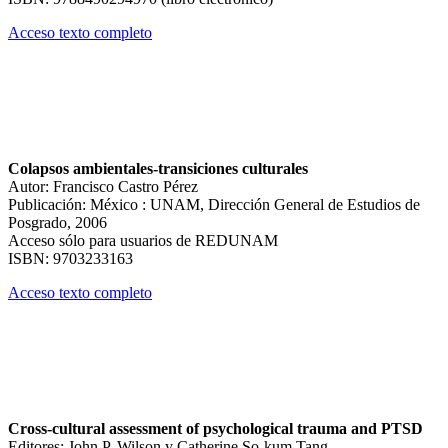
Acceso texto completo
Colapsos ambientales-transiciones culturales
Autor: Francisco Castro Pérez
Publicación: México : UNAM, Dirección General de Estudios de
Posgrado, 2006
Acceso sólo para usuarios de REDUNAM
ISBN: 9703233163
Acceso texto completo
Cross-cultural assessment of psychological trauma and PTSD
Editores: John P. Wilson y Catherine So-kum Tang