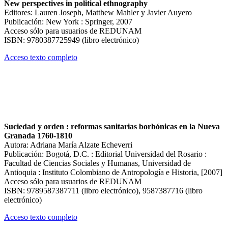
New perspectives in political ethnography
Editores: Lauren Joseph, Matthew Mahler y Javier Auyero
Publicación: New York : Springer, 2007
Acceso sólo para usuarios de REDUNAM
ISBN: 9780387725949 (libro electrónico)
Acceso texto completo
Suciedad y orden : reformas sanitarias borbónicas en la Nueva
Granada 1760-1810
Autora: Adriana María Alzate Echeverri
Publicación: Bogotá, D.C. : Editorial Universidad del Rosario :
Facultad de Ciencias Sociales y Humanas, Universidad de
Antioquia : Instituto Colombiano de Antropología e Historia, [2007]
Acceso sólo para usuarios de REDUNAM
ISBN: 9789587387711 (libro electrónico), 9587387716 (libro
electrónico)
Acceso texto completo