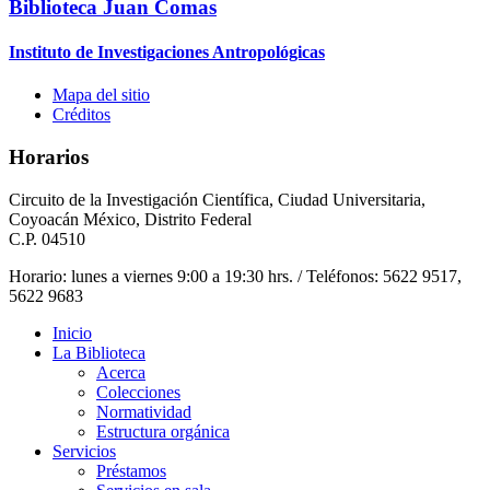
Biblioteca Juan Comas
Instituto de Investigaciones Antropológicas
Mapa del sitio
Créditos
Horarios
Circuito de la Investigación Científica, Ciudad Universitaria,
Coyoacán México, Distrito Federal
C.P. 04510
Horario: lunes a viernes 9:00 a 19:30 hrs. / Teléfonos: 5622 9517,
5622 9683
Inicio
La Biblioteca
Acerca
Colecciones
Normatividad
Estructura orgánica
Servicios
Préstamos