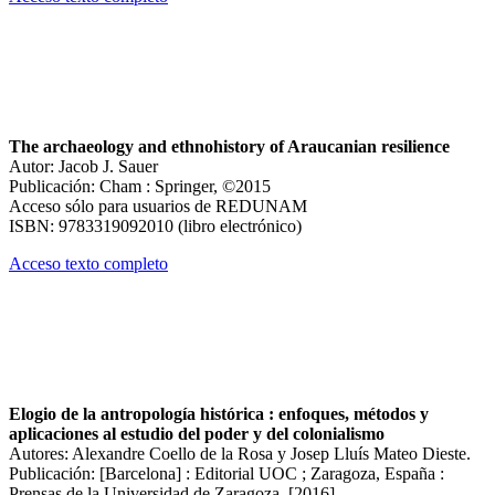
The archaeology and ethnohistory of Araucanian resilience
Autor: Jacob J. Sauer
Publicación: Cham : Springer, ©2015
Acceso sólo para usuarios de REDUNAM
ISBN: 9783319092010 (libro electrónico)
Acceso texto completo
Elogio de la antropología histórica : enfoques, métodos y
aplicaciones al estudio del poder y del colonialismo
Autores: Alexandre Coello de la Rosa y Josep Lluís Mateo Dieste.
Publicación: [Barcelona] : Editorial UOC ; Zaragoza, España :
Prensas de la Universidad de Zaragoza, [2016]