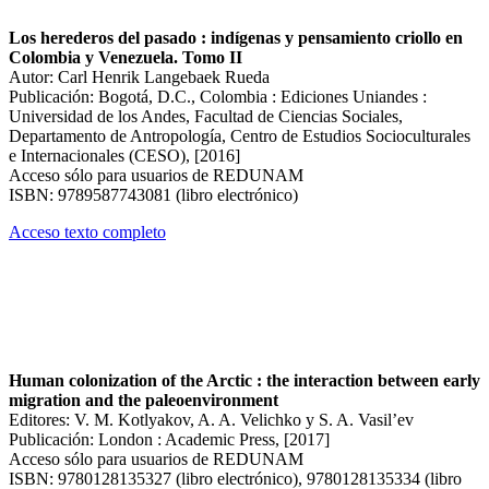
Los herederos del pasado : indígenas y pensamiento criollo en
Colombia y Venezuela. Tomo II
Autor: Carl Henrik Langebaek Rueda
Publicación: Bogotá, D.C., Colombia : Ediciones Uniandes :
Universidad de los Andes, Facultad de Ciencias Sociales,
Departamento de Antropología, Centro de Estudios Socioculturales
e Internacionales (CESO), [2016]
Acceso sólo para usuarios de REDUNAM
ISBN: 9789587743081 (libro electrónico)
Acceso texto completo
Human colonization of the Arctic : the interaction between early
migration and the paleoenvironment
Editores: V. M. Kotlyakov, A. A. Velichko y S. A. Vasil’ev
Publicación: London : Academic Press, [2017]
Acceso sólo para usuarios de REDUNAM
ISBN: 9780128135327 (libro electrónico), 9780128135334 (libro