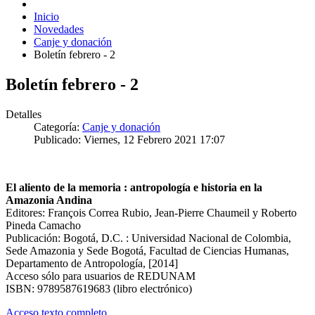
Inicio
Novedades
Canje y donación
Boletín febrero - 2
Boletín febrero - 2
Detalles
Categoría:
Canje y donación
Publicado: Viernes, 12 Febrero 2021 17:07
El aliento de la memoria : antropología e historia en la
Amazonia Andina
Editores: François Correa Rubio, Jean-Pierre Chaumeil y Roberto
Pineda Camacho
Publicación: Bogotá, D.C. : Universidad Nacional de Colombia,
Sede Amazonia y Sede Bogotá, Facultad de Ciencias Humanas,
Departamento de Antropología, [2014]
Acceso sólo para usuarios de REDUNAM
ISBN: 9789587619683 (libro electrónico)
Acceso texto completo