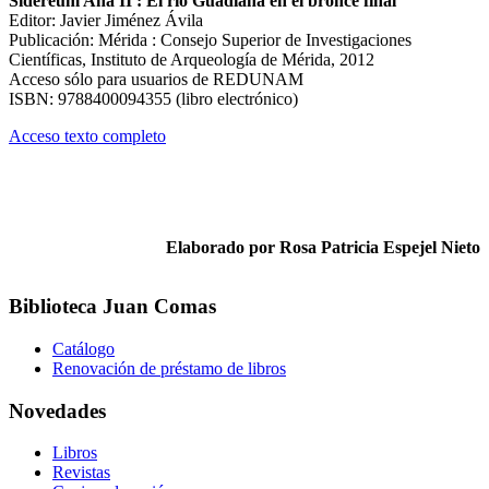
Sidereum Ana II : El río Guadiana en el bronce final
Editor: Javier Jiménez Ávila
Publicación: Mérida : Consejo Superior de Investigaciones
Científicas, Instituto de Arqueología de Mérida, 2012
Acceso sólo para usuarios de REDUNAM
ISBN: 9788400094355 (libro electrónico)
Acceso texto completo
Elaborado por Rosa Patricia Espejel Nieto
Biblioteca Juan Comas
Catálogo
Renovación de préstamo de libros
Novedades
Libros
Revistas