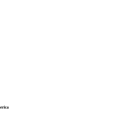
erica