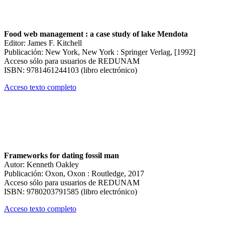
Food web management : a case study of lake Mendota
Editor: James F. Kitchell
Publicación: New York, New York : Springer Verlag, [1992]
Acceso sólo para usuarios de REDUNAM
ISBN: 9781461244103 (libro electrónico)
Acceso texto completo
Frameworks for dating fossil man
Autor: Kenneth Oakley
Publicación: Oxon, Oxon : Routledge, 2017
Acceso sólo para usuarios de REDUNAM
ISBN: 9780203791585 (libro electrónico)
Acceso texto completo