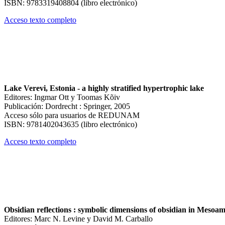
ISBN: 9783319408804 (libro electrónico)
Acceso texto completo
Lake Verevi, Estonia - a highly stratified hypertrophic lake
Editores: Ingmar Ott y Toomas Kõiv
Publicación: Dordrecht : Springer, 2005
Acceso sólo para usuarios de REDUNAM
ISBN: 9781402043635 (libro electrónico)
Acceso texto completo
Obsidian reflections : symbolic dimensions of obsidian in Mesoam
Editores: Marc N. Levine y David M. Carballo