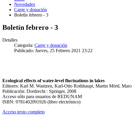
Novedades
Canje y donación
Boletín febrero - 3
Boletín febrero - 3
Detalles
Categoría:
Canje y donación
Publicado: Jueves, 25 Febrero 2021 23:22
Ecological effects of water-level fluctuations in lakes
Editores: Karl M. Wantzen, Karl-Otto Rothhaupt, Martin Mörtl, Marco
Publicación: Dordrecht : Springer, 2008
Acceso sólo para usuarios de REDUNAM
ISBN: 9781402091926 (libro electrónico)
Acceso texto completo