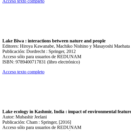
Acceso texto completo
Lake Biwa : interactions between nature and people
Editores: Hiroya Kawanabe, Machiko Nishino y Masayoshi Maehata
Publicación: Dordrecht : Springer, 2012
Acceso sólo para usuarios de REDUNAM
ISBN: 9789400717831 (libro electrónico)
Acceso texto completo
Lake ecology in Kashmir, India : impact of environmental feature
Autor: Mubashir Jeelani
Publicación: Cham : Springer, [2016]
Acceso sólo para usuarios de REDUNAM