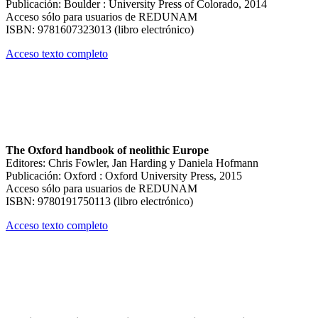
Publicación: Boulder : University Press of Colorado, 2014
Acceso sólo para usuarios de REDUNAM
ISBN: 9781607323013 (libro electrónico)
Acceso texto completo
The Oxford handbook of neolithic Europe
Editores: Chris Fowler, Jan Harding y Daniela Hofmann
Publicación: Oxford : Oxford University Press, 2015
Acceso sólo para usuarios de REDUNAM
ISBN: 9780191750113 (libro electrónico)
Acceso texto completo