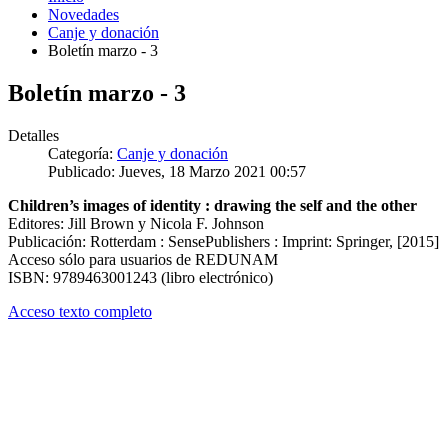
Novedades
Canje y donación
Boletín marzo - 3
Boletín marzo - 3
Detalles
Categoría:
Canje y donación
Publicado: Jueves, 18 Marzo 2021 00:57
Children’s images of identity : drawing the self and the other
Editores: Jill Brown y Nicola F. Johnson
Publicación: Rotterdam : SensePublishers : Imprint: Springer, [2015]
Acceso sólo para usuarios de REDUNAM
ISBN: 9789463001243 (libro electrónico)
Acceso texto completo