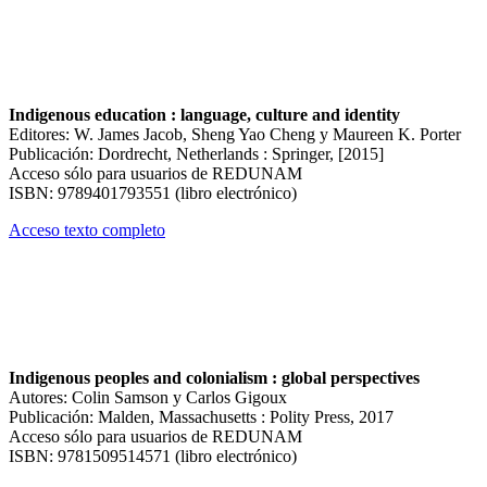
Indigenous education : language, culture and identity
Editores: W. James Jacob, Sheng Yao Cheng y Maureen K. Porter
Publicación: Dordrecht, Netherlands : Springer, [2015]
Acceso sólo para usuarios de REDUNAM
ISBN: 9789401793551 (libro electrónico)
Acceso texto completo
Indigenous peoples and colonialism : global perspectives
Autores: Colin Samson y Carlos Gigoux
Publicación: Malden, Massachusetts : Polity Press, 2017
Acceso sólo para usuarios de REDUNAM
ISBN: 9781509514571 (libro electrónico)