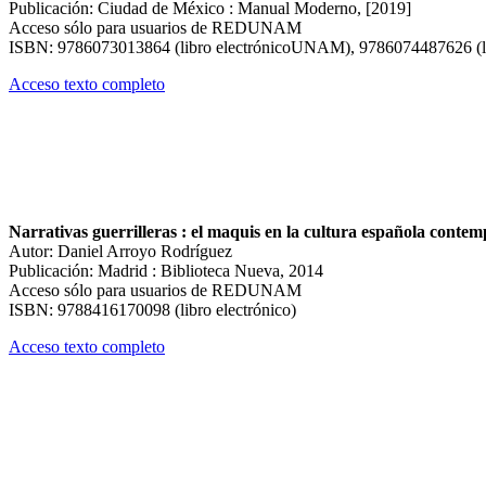
Publicación: Ciudad de México : Manual Moderno, [2019]
Acceso sólo para usuarios de REDUNAM
ISBN: 9786073013864 (libro electrónicoUNAM), 9786074487626 (li
Acceso texto completo
Narrativas guerrilleras : el maquis en la cultura española conte
Autor: Daniel Arroyo Rodríguez
Publicación: Madrid : Biblioteca Nueva, 2014
Acceso sólo para usuarios de REDUNAM
ISBN: 9788416170098 (libro electrónico)
Acceso texto completo