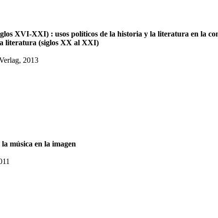
los XVI-XXI) : usos políticos de la historia y la literatura en la c
la literatura (siglos XX al XXI)
 Verlag, 2013
 la música en la imagen
2011