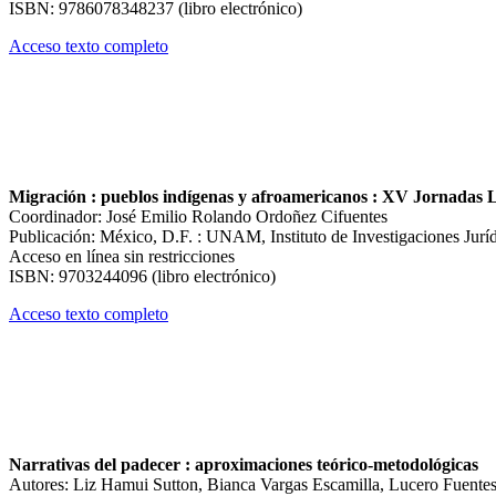
ISBN: 9786078348237 (libro electrónico)
Acceso texto completo
Migración : pueblos indígenas y afroamericanos : XV Jornadas L
Coordinador: José Emilio Rolando Ordoñez Cifuentes
Publicación: México, D.F. : UNAM, Instituto de Investigaciones Jurí
Acceso en línea sin restricciones
ISBN: 9703244096 (libro electrónico)
Acceso texto completo
Narrativas del padecer : aproximaciones teórico-metodológicas
Autores: Liz Hamui Sutton, Bianca Vargas Escamilla, Lucero Fuente