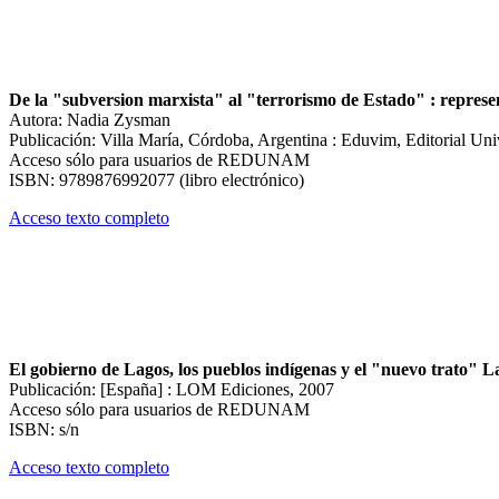
De la "subversion marxista" al "terrorismo de Estado" : represent
Autora: Nadia Zysman
Publicación: Villa María, Córdoba, Argentina : Eduvim, Editorial Univ
Acceso sólo para usuarios de REDUNAM
ISBN: 9789876992077 (libro electrónico)
Acceso texto completo
El gobierno de Lagos, los pueblos indígenas y el "nuevo trato" L
Publicación: [España] : LOM Ediciones, 2007
Acceso sólo para usuarios de REDUNAM
ISBN: s/n
Acceso texto completo