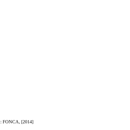
A : FONCA, [2014]