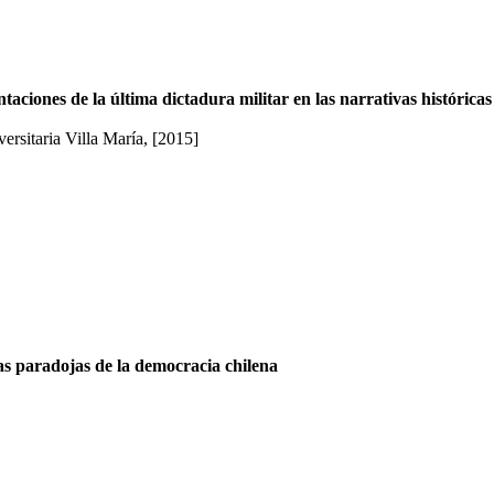
aciones de la última dictadura militar en las narrativas histórica
ersitaria Villa María, [2015]
as paradojas de la democracia chilena