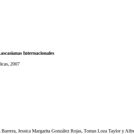
ascasianas Internacionales
dicas, 2007
s Barrera, Jessica Margarita González Rojas, Tomas Loza Taylor y Alf