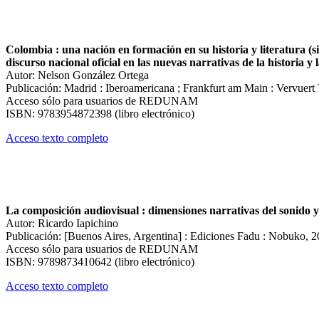
Colombia : una nación en formación en su historia y literatura (sig
discurso nacional oficial en las nuevas narrativas de la historia y 
Autor: Nelson González Ortega
Publicación: Madrid : Iberoamericana ; Frankfurt am Main : Vervuert
Acceso sólo para usuarios de REDUNAM
ISBN: 9783954872398 (libro electrónico)
Acceso texto completo
La composición audiovisual : dimensiones narrativas del sonido y
Autor: Ricardo Iapichino
Publicación: [Buenos Aires, Argentina] : Ediciones Fadu : Nobuko, 
Acceso sólo para usuarios de REDUNAM
ISBN: 9789873410642 (libro electrónico)
Acceso texto completo