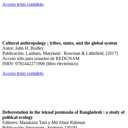
Acceso texto completo
Cultural anthropology : tribes, states, and the global system
Autor: John H. Bodley
Publicación: Lanham, Maryland : Rowman & Littlefield, [2017]
Acceso sólo para usuarios de REDUNAM
ISBN: 9781442271906 (libro electrónico)
Acceso texto completo
Deforestation in the teknaf peninsula of Bangladesh : a study of
political ecology
Editores: Masakazu Tani y Md Abiar Rahman
Publicación: Singapore : Springer, [2018]