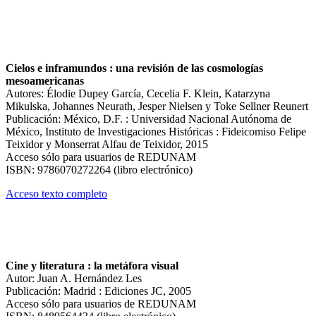
Cielos e inframundos : una revisión de las cosmologías
mesoamericanas
Autores: Élodie Dupey García, Cecelia F. Klein, Katarzyna
Mikulska, Johannes Neurath, Jesper Nielsen y Toke Sellner Reunert
Publicación: México, D.F. : Universidad Nacional Autónoma de
México, Instituto de Investigaciones Históricas : Fideicomiso Felipe
Teixidor y Monserrat Alfau de Teixidor, 2015
Acceso sólo para usuarios de REDUNAM
ISBN: 9786070272264 (libro electrónico)
Acceso texto completo
Cine y literatura : la metáfora visual
Autor: Juan A. Hernández Les
Publicación: Madrid : Ediciones JC, 2005
Acceso sólo para usuarios de REDUNAM