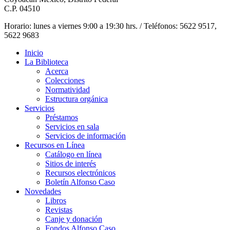
C.P. 04510
Horario: lunes a viernes 9:00 a 19:30 hrs. / Teléfonos: 5622 9517,
5622 9683
Inicio
La Biblioteca
Acerca
Colecciones
Normatividad
Estructura orgánica
Servicios
Préstamos
Servicios en sala
Servicios de información
Recursos en Línea
Catálogo en línea
Sitios de interés
Recursos electrónicos
Boletín Alfonso Caso
Novedades
Libros
Revistas
Canje y donación
Fondos Alfonso Caso