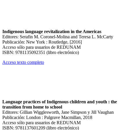
Indigenous language revitalization in the Americas
Editores: Serafin M. Coronel-Molina and Teresa L. McCarty
Publicación: New York : Routledge, [2016]
Acceso sólo para usuarios de REDUNAM
ISBN: 9781135092351 (libro electrónico)
Acceso texto completo
Language practices of Indigenous children and youth : the
transition from home to school
Editores: Gillian Wigglesworth, Jane Simpson y Jill Vaughan
Publicación: London : Palgrave Macmillan, 2018
Acceso sólo para usuarios de REDUNAM
ISBN: 9781137601209 (libro electrónico)