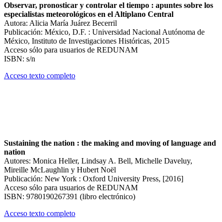
Observar, pronosticar y controlar el tiempo : apuntes sobre los
especialistas meteorológicos en el Altiplano Central
Autora: Alicia María Juárez Becerril
Publicación: México, D.F. : Universidad Nacional Autónoma de
México, Instituto de Investigaciones Históricas, 2015
Acceso sólo para usuarios de REDUNAM
ISBN: s/n
Acceso texto completo
Sustaining the nation : the making and moving of language and
nation
Autores: Monica Heller, Lindsay A. Bell, Michelle Daveluy,
Mireille McLaughlin y Hubert Noël
Publicación: New York : Oxford University Press, [2016]
Acceso sólo para usuarios de REDUNAM
ISBN: 9780190267391 (libro electrónico)
Acceso texto completo