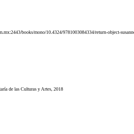
nam.mx:2443/books/mono/10.4324/9781003084334/return-object-susann
ría de las Culturas y Artes, 2018