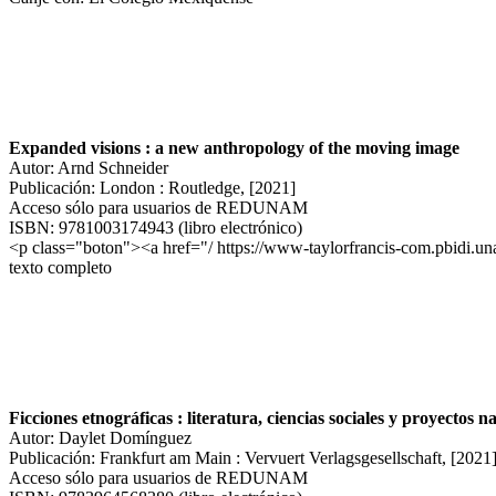
Expanded visions : a new anthropology of the moving image
Autor: Arnd Schneider
Publicación: London : Routledge, [2021]
Acceso sólo para usuarios de REDUNAM
ISBN: 9781003174943 (libro electrónico)
<p class="boton"><a href="/ https://www-taylorfrancis-com.pbidi.
texto completo
Ficciones etnográficas : literatura, ciencias sociales y proyectos 
Autor: Daylet Domínguez
Publicación: Frankfurt am Main : Vervuert Verlagsgesellschaft, [2021
Acceso sólo para usuarios de REDUNAM