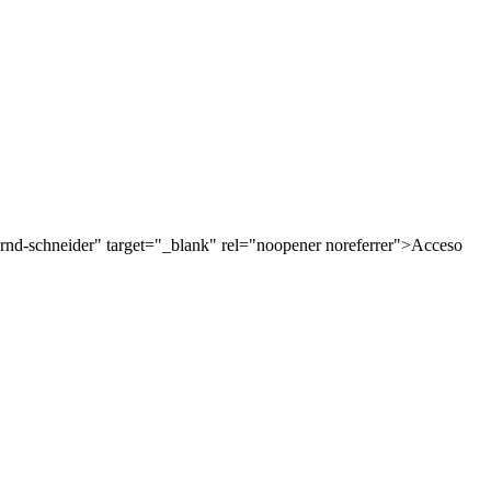
nd-schneider" target="_blank" rel="noopener noreferrer">Acceso