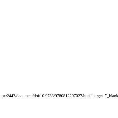
m.mx:2443/document/doi/10.9783/9780812297027/html" target="_blank"