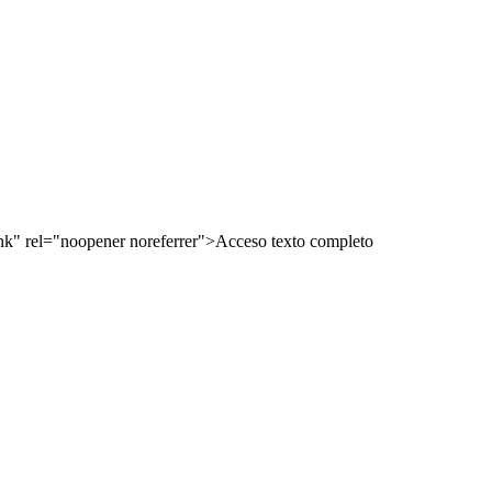
nk" rel="noopener noreferrer">Acceso texto completo