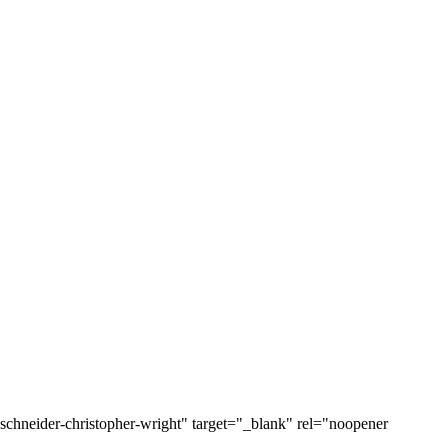
chneider-christopher-wright" target="_blank" rel="noopener