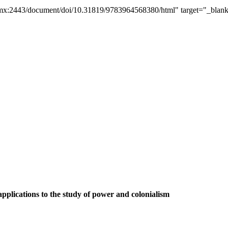
mx:2443/document/doi/10.31819/9783964568380/html" target="_blank"
applications to the study of power and colonialism