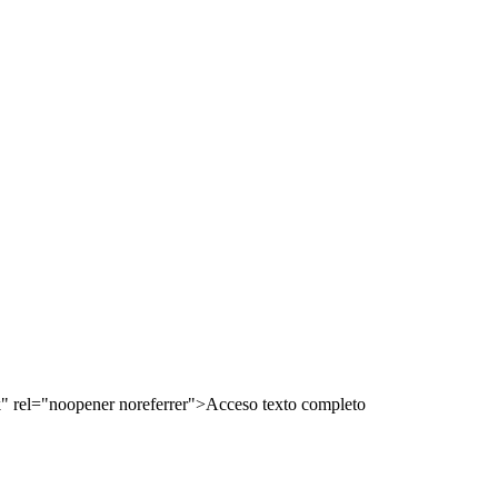
 rel="noopener noreferrer">Acceso texto completo