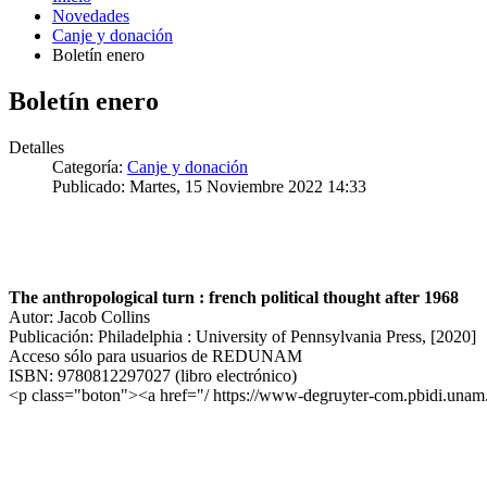
Novedades
Canje y donación
Boletín enero
Boletín enero
Detalles
Categoría:
Canje y donación
Publicado: Martes, 15 Noviembre 2022 14:33
The anthropological turn : french political thought after 1968
Autor: Jacob Collins
Publicación: Philadelphia : University of Pennsylvania Press, [2020]
Acceso sólo para usuarios de REDUNAM
ISBN: 9780812297027 (libro electrónico)
<p class="boton"><a href="/ https://www-degruyter-com.pbidi.una