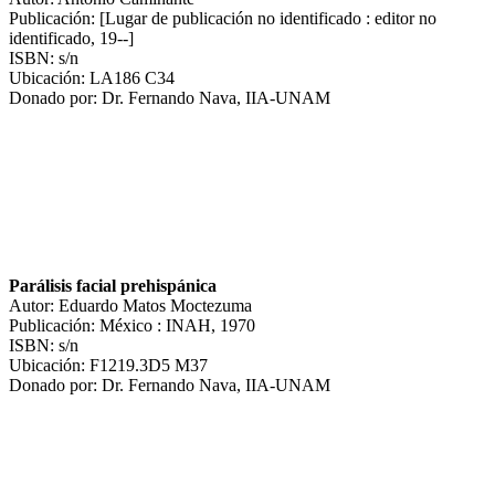
Publicación: [Lugar de publicación no identificado : editor no
identificado, 19--]
ISBN: s/n
Ubicación: LA186 C34
Donado por: Dr. Fernando Nava, IIA-UNAM
Parálisis facial prehispánica
Autor: Eduardo Matos Moctezuma
Publicación: México : INAH, 1970
ISBN: s/n
Ubicación: F1219.3D5 M37
Donado por: Dr. Fernando Nava, IIA-UNAM