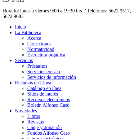
C.P. 04510
Horario: lunes a viernes 9:00 a 19:30 hrs. / Teléfonos: 5622 9517,
5622 9683
Inicio
La Biblioteca
Acerca
Colecciones
Normatividad
Estructura orgánica
Servicios
Préstamos
Servicios en sala
Servicios de información
Recursos en Línea
Catálogo en línea
Sitios de interés
Recursos electrónicos
Boletín Alfonso Caso
Novedades
Libros
Revistas
Canje y donación
Fondos Alfonso Caso
Libros electrónicos