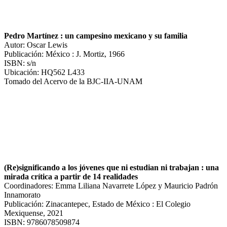
Pedro Martínez : un campesino mexicano y su familia
Autor: Oscar Lewis
Publicación: México : J. Mortiz, 1966
ISBN: s/n
Ubicación: HQ562 L433
Tomado del Acervo de la BJC-IIA-UNAM
(Re)significando a los jóvenes que ni estudian ni trabajan : una
mirada crítica a partir de 14 realidades
Coordinadores: Emma Liliana Navarrete López y Mauricio Padrón
Innamorato
Publicación: Zinacantepec, Estado de México : El Colegio
Mexiquense, 2021
ISBN: 9786078509874