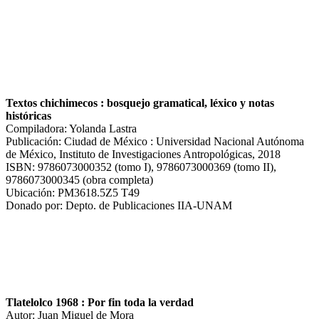
Textos chichimecos : bosquejo gramatical, léxico y notas
históricas
Compiladora: Yolanda Lastra
Publicación: Ciudad de México : Universidad Nacional Autónoma
de México, Instituto de Investigaciones Antropológicas, 2018
ISBN: 9786073000352 (tomo I), 9786073000369 (tomo II),
9786073000345 (obra completa)
Ubicación: PM3618.5Z5 T49
Donado por: Depto. de Publicaciones IIA-UNAM
Tlatelolco 1968 : Por fin toda la verdad
Autor: Juan Miguel de Mora