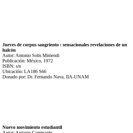
Jueves de corpus sangriento : sensacionales revelaciones de un
halcón
Autor: Antonio Solis Mimendi
Publicación: México, 1972
ISBN: s/n
Ubicación: LA186 S66
Donado por: Dr. Fernando Nava, IIA-UNAM
Nuevo movimiento estudiantil
Autor: Antonio Caminante