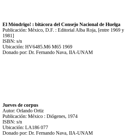
El Móndrigo! : bitácora del Consejo Nacional de Huelga
Publicación: México, D.F. : Editorial Alba Roja, [entre 1969 y
1981]
ISBN: s/n
Ubicación: HV6485.M6 M65 1969
Donado por: Dr. Fernando Nava, IIA-UNAM
Jueves de corpus
Autor: Orlando Ortiz
Publicación: México : Diógenes, 1974
ISBN: s/n
Ubicación: LA186 077
Donado por: Dr. Fernando Nava, IIA-UNAM