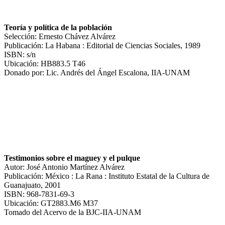
Teoría y política de la población
Selección: Ernesto Chávez Alvárez
Publicación: La Habana : Editorial de Ciencias Sociales, 1989
ISBN: s/n
Ubicación: HB883.5 T46
Donado por: Lic. Andrés del Ángel Escalona, IIA-UNAM
Testimonios sobre el maguey y el pulque
Autor: José Antonio Martínez Alvárez
Publicación: México : La Rana : Instituto Estatal de la Cultura de
Guanajuato, 2001
ISBN: 968-7831-69-3
Ubicación: GT2883.M6 M37
Tomado del Acervo de la BJC-IIA-UNAM