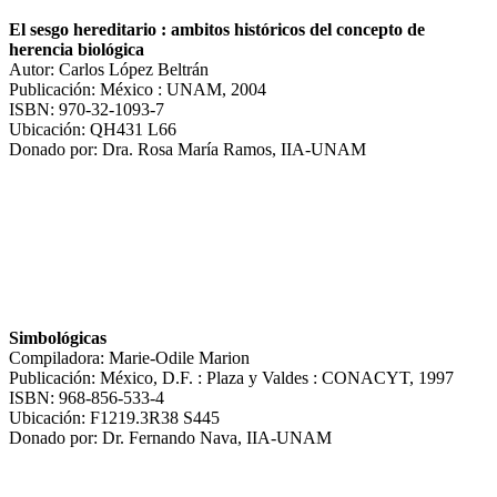
El sesgo hereditario : ambitos históricos del concepto de
herencia biológica
Autor: Carlos López Beltrán
Publicación: México : UNAM, 2004
ISBN: 970-32-1093-7
Ubicación: QH431 L66
Donado por: Dra. Rosa María Ramos, IIA-UNAM
Simbológicas
Compiladora: Marie-Odile Marion
Publicación: México, D.F. : Plaza y Valdes : CONACYT, 1997
ISBN: 968-856-533-4
Ubicación: F1219.3R38 S445
Donado por: Dr. Fernando Nava, IIA-UNAM