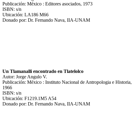
Publicación: México : Editores asociados, 1973
ISBN: s/n
Ubicación: LA186 M66
Donado por: Dr. Fernando Nava, IIA-UNAM
Un Tlamanalli encontrado en Tlatelolco
Autor: Jorge Angulo V.
Publicación: México : Instituto Nacional de Antropologia e Historia,
1966
ISBN: s/n
Ubicación: F1219.1M5 A54
Donado por: Dr. Fernando Nava, IIA-UNAM