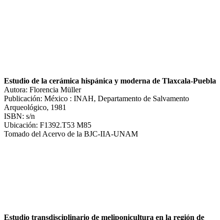
Estudio de la cerámica hispánica y moderna de Tlaxcala-Puebla
Autora: Florencia Müller
Publicación: México : INAH, Departamento de Salvamento
Arqueológico, 1981
ISBN: s/n
Ubicación: F1392.T53 M85
Tomado del Acervo de la BJC-IIA-UNAM
Estudio transdisciplinario de meliponicultura en la región de