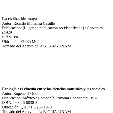
La civilización maya
Autor: Ricardo Mimenza Castillo
Publicación: [Lugar de publicación no identificado] : Cervantes,
c1929
ISBN: s/n
Ubicación: F1435 M65
Tomado del Acervo de la BJC-IIA-UNAM
Ecología : el vinculo entre las ciencias naturales y las sociales
Autor: Eugene P. Odum
Publicación: México : Compañía Editorial Continental, 1978
ISBN: 968-26-0038-3
Ubicación: QH541 O289 1978
Tomado del Acervo de la BJC-IIA-UNAM