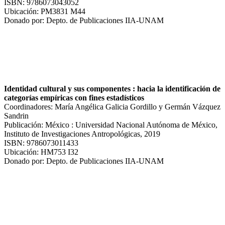
ISBN: 9786073043052
Ubicación: PM3831 M44
Donado por: Depto. de Publicaciones IIA-UNAM
Identidad cultural y sus componentes : hacia la identificación de
categorías empíricas con fines estadísticos
Coordinadores: María Angélica Galicia Gordillo y Germán Vázquez
Sandrin
Publicación: México : Universidad Nacional Autónoma de México,
Instituto de Investigaciones Antropológicas, 2019
ISBN: 9786073011433
Ubicación: HM753 I32
Donado por: Depto. de Publicaciones IIA-UNAM