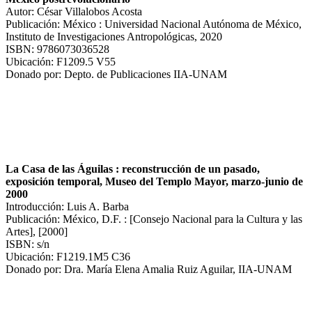
Autor: César Villalobos Acosta
Publicación: México : Universidad Nacional Autónoma de México,
Instituto de Investigaciones Antropológicas, 2020
ISBN: 9786073036528
Ubicación: F1209.5 V55
Donado por: Depto. de Publicaciones IIA-UNAM
La Casa de las Águilas : reconstrucción de un pasado,
exposición temporal, Museo del Templo Mayor, marzo-junio de
2000
Introducción: Luis A. Barba
Publicación: México, D.F. : [Consejo Nacional para la Cultura y las
Artes], [2000]
ISBN: s/n
Ubicación: F1219.1M5 C36
Donado por: Dra. María Elena Amalia Ruiz Aguilar, IIA-UNAM