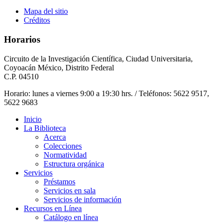
Mapa del sitio
Créditos
Horarios
Circuito de la Investigación Científica, Ciudad Universitaria,
Coyoacán México, Distrito Federal
C.P. 04510
Horario: lunes a viernes 9:00 a 19:30 hrs. / Teléfonos: 5622 9517,
5622 9683
Inicio
La Biblioteca
Acerca
Colecciones
Normatividad
Estructura orgánica
Servicios
Préstamos
Servicios en sala
Servicios de información
Recursos en Línea
Catálogo en línea