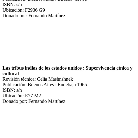
ISBN: s/n
Ubicación: F2936 G9
Donado por: Fernando Martínez
Las tribus indias de los estados unidos : Supervivencia etnica y
cultural
Revisión técnica: Celia Mashnshnek
Publicación: Buenos Aires : Eudeba, c1965
ISBN: s/n
Ubicación: E77 M2
Donado por: Fernando Martínez