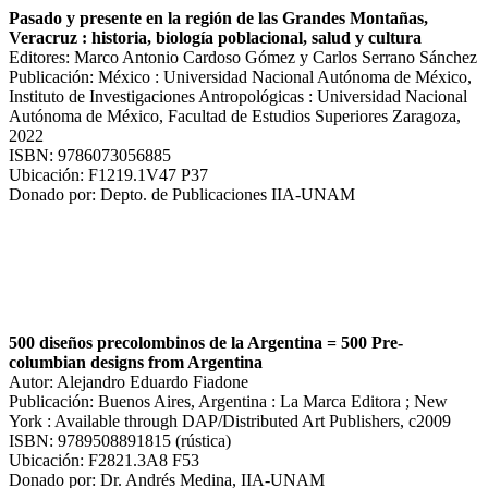
Pasado y presente en la región de las Grandes Montañas,
Veracruz : historia, biología poblacional, salud y cultura
Editores: Marco Antonio Cardoso Gómez y Carlos Serrano Sánchez
Publicación: México : Universidad Nacional Autónoma de México,
Instituto de Investigaciones Antropológicas : Universidad Nacional
Autónoma de México, Facultad de Estudios Superiores Zaragoza,
2022
ISBN: 9786073056885
Ubicación: F1219.1V47 P37
Donado por: Depto. de Publicaciones IIA-UNAM
500 diseños precolombinos de la Argentina = 500 Pre-
columbian designs from Argentina
Autor: Alejandro Eduardo Fiadone
Publicación: Buenos Aires, Argentina : La Marca Editora ; New
York : Available through DAP/Distributed Art Publishers, c2009
ISBN: 9789508891815 (rústica)
Ubicación: F2821.3A8 F53
Donado por: Dr. Andrés Medina, IIA-UNAM