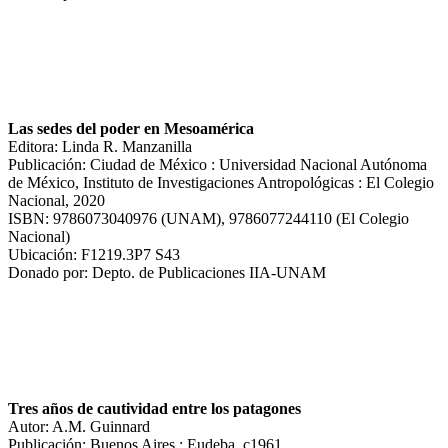
Las sedes del poder en Mesoamérica
Editora: Linda R. Manzanilla
Publicación: Ciudad de México : Universidad Nacional Autónoma
de México, Instituto de Investigaciones Antropológicas : El Colegio
Nacional, 2020
ISBN: 9786073040976 (UNAM), 9786077244110 (El Colegio
Nacional)
Ubicación: F1219.3P7 S43
Donado por: Depto. de Publicaciones IIA-UNAM
Tres años de cautividad entre los patagones
Autor: A.M. Guinnard
Publicación: Buenos Aires : Eudeba, c1961