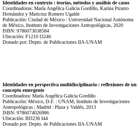
Identidades en contexto : teorías, métodos y análisis de casos
Coordinadoras: María Angélica Galicia Gordillo, Karina Pizarro
Hernández y Maricruz Romero Ugalde
Publicación: Ciudad de México : Universidad Nacional Autónoma
de México, Instituto de Investigaciones Antropológicas, 2020
ISBN: 9786073038584
Ubicación: F1210 I3246
Donado por: Depto. de Publicaciones IIA-UNAM
Identidades en perspectiva multidisciplinaria : reflexiones de un
concepto emergente
Coordinadora: María Angélica Galicia Gordillo
Publicación: México, D.F. : UNAM, Instituto de Investigaciones
Antropológicas ; Madrid : Plaza y Valdés, 2013
ISBN: 9786074026986
Ubicación: BD236 I44
Donado por: Depto. de Publicaciones IIA-UNAM