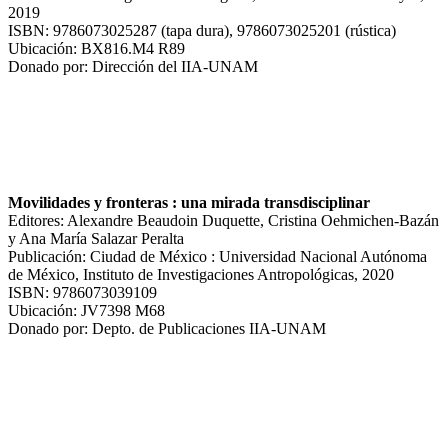
2019
ISBN: 9786073025287 (tapa dura), 9786073025201 (rústica)
Ubicación: BX816.M4 R89
Donado por: Dirección del IIA-UNAM
Movilidades y fronteras : una mirada transdisciplinar
Editores: Alexandre Beaudoin Duquette, Cristina Oehmichen-Bazán
y Ana María Salazar Peralta
Publicación: Ciudad de México : Universidad Nacional Autónoma
de México, Instituto de Investigaciones Antropológicas, 2020
ISBN: 9786073039109
Ubicación: JV7398 M68
Donado por: Depto. de Publicaciones IIA-UNAM