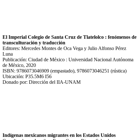
El Imperial Colegio de Santa Cruz de Tlatelolco : fenómenos de
transculturación y traducción
Editores: Mercedes Montes de Oca Vega y Julio Alfonso Pérez
Luna
Publicación: Ciudad de México : Universidad Nacional Autónoma
de México, 2020
ISBN: 9786073046909 (empastado), 9786073046251 (rústica)
Ubicación: P35.5M6 I56
Donado por: Dirección del IIA-UNAM
Indígenas mexicanos migrantes en los Estados Unidos