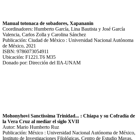
Manual totonaca de sobadores, Xapananin
Coordinadores: Humberto García, Lina Bautista y José García
Valencia, Carlos Zolla y Carolina Sánchez
Publicación: Ciudad de México : Universidad Nacional Autónoma
de México, 2021
ISBN: 9786073054911
Ubicación: F1221.T6 M35
Donado por: Dirección del IIA-UNAM
Mohonyhovi Sanctissima Trinidad... : Chiapa y su Cofradía de
la Vera Cruz al mediar el siglo XVII
Autor: Mario Humberto Ruz
Publicación: México : Universidad Nacional Autónoma de México,
Instituto de Investigaciones Filológicas, Centro de Estudio Mayas,