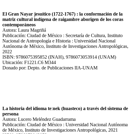
El Gran Nayar jesuítico (1722-1767) : la conformación de la
matriz cultural indígena de raigambre aborigen de los coras
contemporáneos
Autora: Laura Magriñá
Publicación: Ciudad de México : Secretaría de Cultura, Instituto
Nacional de Antropología e Historia : Universidad Nacional
Autónoma de México, Instituto de Investigaciones Antropológicas,
2022
ISBN: 9786075395852 (INAH), 9786073053914 (UNAM)
Ubicación: F1221.C6 M344
Donado por: Depto. de Publicaciones IIA-UNAM
La historia del idioma teːnek (huasteco) a través del sistema de
persona
Autora: Lucero Meléndez Guadarrama
Publicación: Ciudad de México : Universidad Nacional Autónoma
de México, Instituto de Investigaciones Antropológicas, 2021