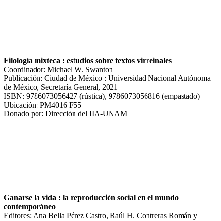
Filología mixteca : estudios sobre textos virreinales
Coordinador: Michael W. Swanton
Publicación: Ciudad de México : Universidad Nacional Autónoma
de México, Secretaría General, 2021
ISBN: 9786073056427 (rústica), 9786073056816 (empastado)
Ubicación: PM4016 F55
Donado por: Dirección del IIA-UNAM
Ganarse la vida : la reproducción social en el mundo
contemporáneo
Editores: Ana Bella Pérez Castro, Raúl H. Contreras Román y