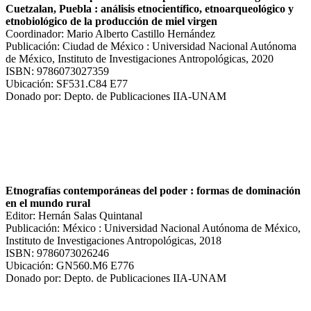
Cuetzalan, Puebla : análisis etnocientífico, etnoarqueológico y
etnobiológico de la producción de miel virgen
Coordinador: Mario Alberto Castillo Hernández
Publicación: Ciudad de México : Universidad Nacional Autónoma
de México, Instituto de Investigaciones Antropológicas, 2020
ISBN: 9786073027359
Ubicación: SF531.C84 E77
Donado por: Depto. de Publicaciones IIA-UNAM
Etnografías contemporáneas del poder : formas de dominación
en el mundo rural
Editor: Hernán Salas Quintanal
Publicación: México : Universidad Nacional Autónoma de México,
Instituto de Investigaciones Antropológicas, 2018
ISBN: 9786073026246
Ubicación: GN560.M6 E776
Donado por: Depto. de Publicaciones IIA-UNAM