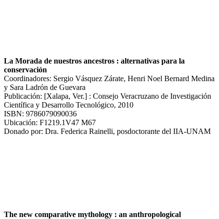
La Morada de nuestros ancestros : alternativas para la
conservación
Coordinadores: Sergio Vásquez Zárate, Henri Noel Bernard Medina
y Sara Ladrón de Guevara
Publicación: [Xalapa, Ver.] : Consejo Veracruzano de Investigación
Científica y Desarrollo Tecnológico, 2010
ISBN: 9786079090036
Ubicación: F1219.1V47 M67
Donado por: Dra. Federica Rainelli, posdoctorante del IIA-UNAM
The new comparative mythology : an anthropological