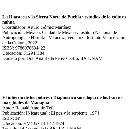
La Huasteca y la Sierra Norte de Puebla : estudios de la cultura
nahua
Coordinador: Arturo Gómez Martínez
Publicación: México, Ciudad de México : Instituto Nacional de
Antropología e Historia ; Veracruz, Veracruz : Instituto Veracruzano
de la Cultura, 2022
ISBN: 9786078634422
Ubicación: F1294 H84
Donado por: Dra. Ana Bella Pérez Castro, IIA-UNAM
El infierno de los pobres : Diagnóstico sociología de los barrios
marginales de Managua
Autor: Reinald Antonio Tefel
Publicación: [Nicaragua] : El pez y la serpiente, 1974
ISBN: s/n
Ubicación: HV4057.13 T42 1974
Tomado del Acervo de la BJC-IIA-UNAM