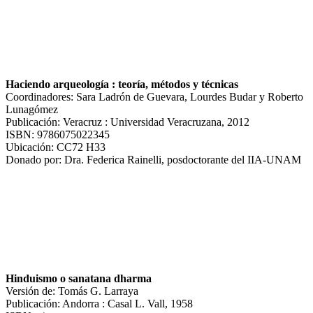
Haciendo arqueología : teoría, métodos y técnicas
Coordinadores: Sara Ladrón de Guevara, Lourdes Budar y Roberto
Lunagómez
Publicación: Veracruz : Universidad Veracruzana, 2012
ISBN: 9786075022345
Ubicación: CC72 H33
Donado por: Dra. Federica Rainelli, posdoctorante del IIA-UNAM
Hinduismo o sanatana dharma
Versión de: Tomás G. Larraya
Publicación: Andorra : Casal L. Vall, 1958