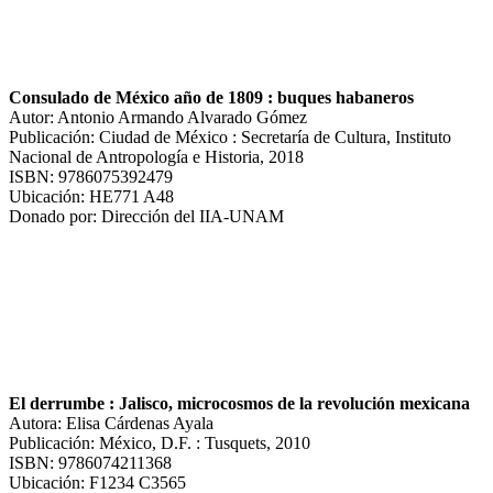
Consulado de México año de 1809 : buques habaneros
Autor: Antonio Armando Alvarado Gómez
Publicación: Ciudad de México : Secretaría de Cultura, Instituto
Nacional de Antropología e Historia, 2018
ISBN: 9786075392479
Ubicación: HE771 A48
Donado por: Dirección del IIA-UNAM
El derrumbe : Jalisco, microcosmos de la revolución mexicana
Autora: Elisa Cárdenas Ayala
Publicación: México, D.F. : Tusquets, 2010
ISBN: 9786074211368
Ubicación: F1234 C3565