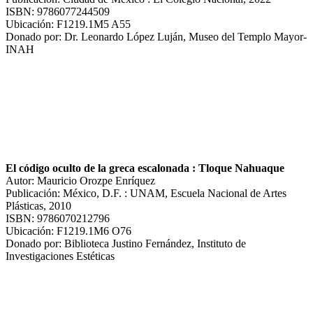
ISBN: 9786077244509
Ubicación: F1219.1M5 A55
Donado por: Dr. Leonardo López Luján, Museo del Templo Mayor-
INAH
El código oculto de la greca escalonada : Tloque Nahuaque
Autor: Mauricio Orozpe Enríquez
Publicación: México, D.F. : UNAM, Escuela Nacional de Artes
Plásticas, 2010
ISBN: 9786070212796
Ubicación: F1219.1M6 O76
Donado por: Biblioteca Justino Fernández, Instituto de
Investigaciones Estéticas