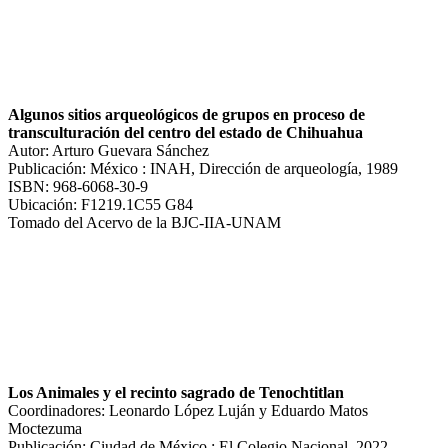
Algunos sitios arqueológicos de grupos en proceso de
transculturación del centro del estado de Chihuahua
Autor: Arturo Guevara Sánchez
Publicación: México : INAH, Dirección de arqueología, 1989
ISBN: 968-6068-30-9
Ubicación: F1219.1C55 G84
Tomado del Acervo de la BJC-IIA-UNAM
Los Animales y el recinto sagrado de Tenochtitlan
Coordinadores: Leonardo López Luján y Eduardo Matos
Moctezuma
Publicación: Ciudad de México : El Colegio Nacional, 2022