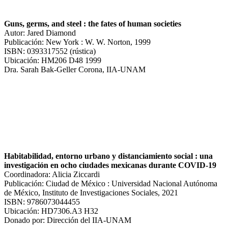
Guns, germs, and steel : the fates of human societies
Autor: Jared Diamond
Publicación: New York : W. W. Norton, 1999
ISBN: 0393317552 (rústica)
Ubicación: HM206 D48 1999
Dra. Sarah Bak-Geller Corona, IIA-UNAM
Habitabilidad, entorno urbano y distanciamiento social : una
investigación en ocho ciudades mexicanas durante COVID-19
Coordinadora: Alicia Ziccardi
Publicación: Ciudad de México : Universidad Nacional Autónoma
de México, Instituto de Investigaciones Sociales, 2021
ISBN: 9786073044455
Ubicación: HD7306.A3 H32
Donado por: Dirección del IIA-UNAM