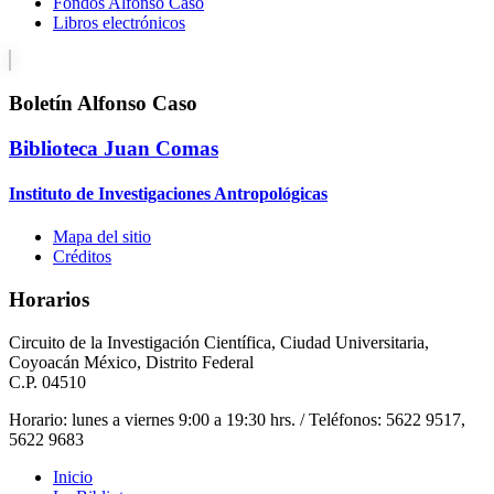
Fondos Alfonso Caso
Libros electrónicos
Boletín Alfonso Caso
Biblioteca Juan Comas
Instituto de Investigaciones Antropológicas
Mapa del sitio
Créditos
Horarios
Circuito de la Investigación Científica, Ciudad Universitaria,
Coyoacán México, Distrito Federal
C.P. 04510
Horario: lunes a viernes 9:00 a 19:30 hrs. / Teléfonos: 5622 9517,
5622 9683
Inicio