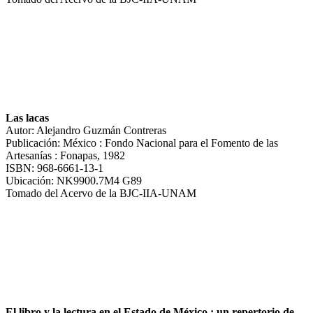
Las lacas
Autor: Alejandro Guzmán Contreras
Publicación: México : Fondo Nacional para el Fomento de las
Artesanías : Fonapas, 1982
ISBN: 968-6661-13-1
Ubicación: NK9900.7M4 G89
Tomado del Acervo de la BJC-IIA-UNAM
El libro y la lectura en el Estado de México : un repertorio de