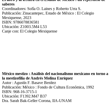
saberes
Coordinadores: Sofía O. Laines y Roberto Urra S.
Publicación: Zinacantepec, Estado de México : El Colegio
Mexiquense, 2023
ISBN: 9786078836581
Ubicación: Z1003.5M4 L53
Canje con: El Colegio Mexiquense
México mestizo : Análisis del nacionalismo mexicano en torno a
la mestizofilia de Andrés Molina Enríquez
Autor : Agustín F. Basave Benítez
Publicación: México : Fondo de Cultura Económica, 1992
ISBN: 968-16-3715-1
Ubicación: F1392.M47 B37
Dra. Sarah Bak-Geller Corona, IIA-UNAM