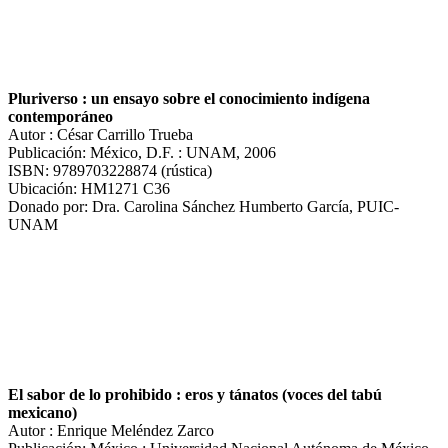
Pluriverso : un ensayo sobre el conocimiento indígena
contemporáneo
Autor : César Carrillo Trueba
Publicación: México, D.F. : UNAM, 2006
ISBN: 9789703228874 (rústica)
Ubicación: HM1271 C36
Donado por: Dra. Carolina Sánchez Humberto García, PUIC-
UNAM
El sabor de lo prohibido : eros y tánatos (voces del tabú
mexicano)
Autor : Enrique Meléndez Zarco