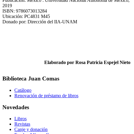
Publicación: México : Universidad Nacional Autónoma de México,
2019
ISBN: 9786073013284
Ubicación: PC4831 M45
Donado por: Dirección del IIA-UNAM
Elaborado por Rosa Patricia Espejel Nieto
Biblioteca Juan Comas
Catálogo
Renovación de préstamo de libros
Novedades
Libros
Revistas
Canje y donación