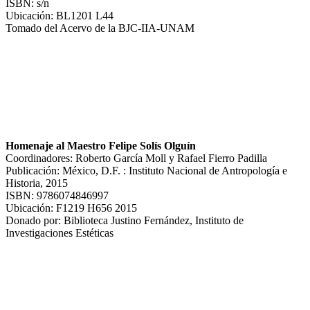
ISBN: s/n
Ubicación: BL1201 L44
Tomado del Acervo de la BJC-IIA-UNAM
Homenaje al Maestro Felipe Solís Olguín
Coordinadores: Roberto García Moll y Rafael Fierro Padilla
Publicación: México, D.F. : Instituto Nacional de Antropología e
Historia, 2015
ISBN: 9786074846997
Ubicación: F1219 H656 2015
Donado por: Biblioteca Justino Fernández, Instituto de
Investigaciones Estéticas