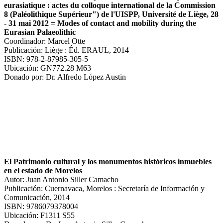
eurasiatique : actes du colloque international de la Commission
8 (Paléolithique Supérieur") de l'UISPP, Université de Liège, 28
- 31 mai 2012 = Modes of contact and mobility during the
Eurasian Palaeolithic
Coordinador: Marcel Otte
Publicación: Liège : Éd. ERAUL, 2014
ISBN: 978-2-87985-305-5
Ubicación: GN772.28 M63
Donado por: Dr. Alfredo López Austin
El Patrimonio cultural y los monumentos históricos inmuebles
en el estado de Morelos
Autor: Juan Antonio Siller Camacho
Publicación: Cuernavaca, Morelos : Secretaría de Información y
Comunicación, 2014
ISBN: 9786079378004
Ubicación: F1311 S55