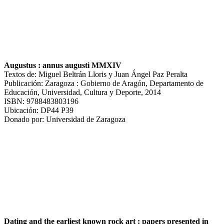
Augustus : annus augusti MMXIV
Textos de: Miguel Beltrán Lloris y Juan Ángel Paz Peralta
Publicación: Zaragoza : Gobierno de Aragón, Departamento de
Educación, Universidad, Cultura y Deporte, 2014
ISBN: 9788483803196
Ubicación: DP44 P39
Donado por: Universidad de Zaragoza
Dating and the earliest known rock art : papers presented in