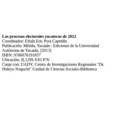
Los procesos electorales yucatecos de 2012
Coordinador: Efraín Eric Poot Capetillo
Publicación: Mérida, Yucatán : Ediciones de la Universidad
Autónoma de Yucatán, [2013]
ISBN: 9786078191857
Ubicación: JL1299.Y83 P76
Canje con: UADY, Centro de Investigaciones Regionales "Dr.
Hideyo Noguchi" Unidad de Ciencias Sociales-Biblioteca