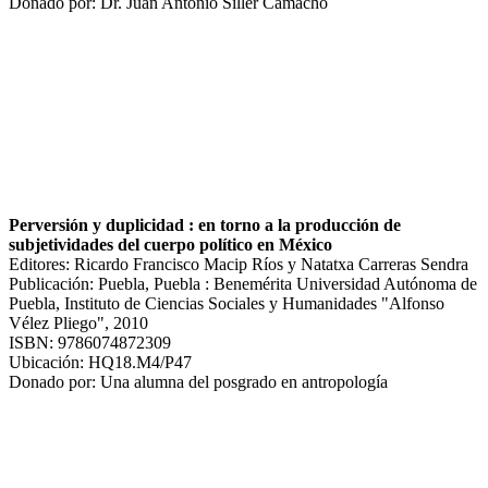
Donado por: Dr. Juan Antonio Siller Camacho
Perversión y duplicidad : en torno a la producción de
subjetividades del cuerpo político en México
Editores: Ricardo Francisco Macip Ríos y Natatxa Carreras Sendra
Publicación: Puebla, Puebla : Benemérita Universidad Autónoma de
Puebla, Instituto de Ciencias Sociales y Humanidades "Alfonso
Vélez Pliego", 2010
ISBN: 9786074872309
Ubicación: HQ18.M4/P47
Donado por: Una alumna del posgrado en antropología