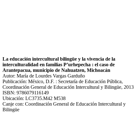
La educación intercultural bilingüe y la vivencia de la
interculturalidad en familias P’urhepecha : el caso de
Arantepacua, municipio de Nahuatzen, Michoacán
Autor: María de Lourdes Vargas Garduño
Publicación: México, D.F. : Secretaría de Educación Pública,
Coordinación General de Educación Intercultural y Bilingüe, 2013
ISBN: 9786079116149
Ubicación: LC3735.M42 M538
Canje con: Coordinación General de Educación Intercultural y
Bilingüe