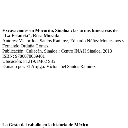
Excavaciones en Mocorito, Sinaloa : las urnas funerarias de
"La Estancia", Rosa Morada
Autores: Víctor Joel Santos Ramírez, Eduardo Núñez Montesinos y
Fernando Orduña Gómez
Publicación: Culiacán, Sinaloa : Centro INAH Sinaloa, 2013
ISBN: 9786078039401
Ubicación: F1219.1M62 S35
Donado por: El Arqlgo. Víctor Joel Santos Ramírez
La Gesta del caballo en la historia de México