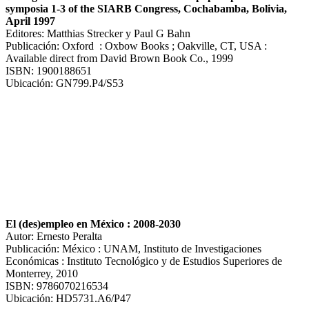
symposia 1-3 of the SIARB Congress, Cochabamba, Bolivia,
April 1997
Editores: Matthias Strecker y Paul G Bahn
Publicación: Oxford : Oxbow Books ; Oakville, CT, USA :
Available direct from David Brown Book Co., 1999
ISBN: 1900188651
Ubicación: GN799.P4/S53
El (des)empleo en México : 2008-2030
Autor: Ernesto Peralta
Publicación: México : UNAM, Instituto de Investigaciones
Económicas : Instituto Tecnológico y de Estudios Superiores de
Monterrey, 2010
ISBN: 9786070216534
Ubicación: HD5731.A6/P47