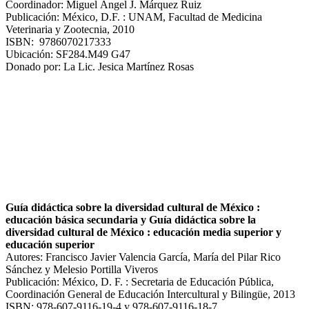
Coordinador: Miguel Ángel J. Márquez Ruiz
Publicación: México, D.F. : UNAM, Facultad de Medicina
Veterinaria y Zootecnia, 2010
ISBN: 9786070217333
Ubicación: SF284.M49 G47
Donado por: La Lic. Jesica Martínez Rosas
Guía didáctica sobre la diversidad cultural de México :
educación básica secundaria y Guía didáctica sobre la
diversidad cultural de México : educación media superior y
educación superior
Autores: Francisco Javier Valencia García, María del Pilar Rico
Sánchez y Melesio Portilla Viveros
Publicación: México, D. F. : Secretaria de Educación Pública,
Coordinación General de Educación Intercultural y Bilingüe, 2013
ISBN: 978-607-9116-19-4 y 978-607-9116-18-7