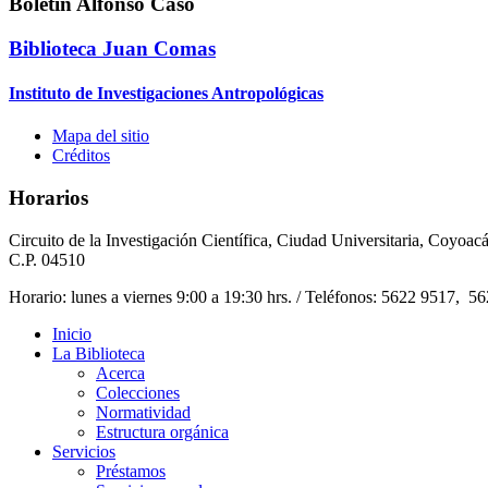
Boletín Alfonso Caso
Biblioteca Juan Comas
Instituto de Investigaciones Antropológicas
Mapa del sitio
Créditos
Horarios
Circuito de la Investigación Científica, Ciudad Universitaria, Coyoac
C.P. 04510
Horario: lunes a viernes 9:00 a 19:30 hrs. / Teléfonos: 5622 9517, 5
Inicio
La Biblioteca
Acerca
Colecciones
Normatividad
Estructura orgánica
Servicios
Préstamos