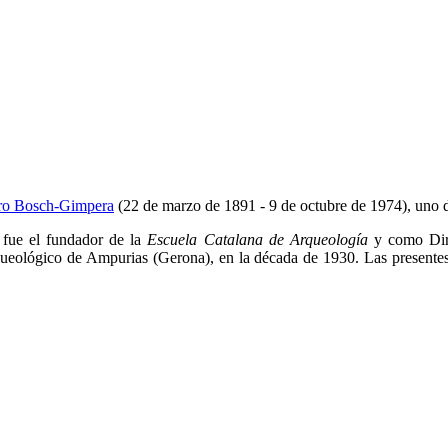
dro Bosch-Gimpera
(22 de marzo de 1891 - 9 de octubre de 1974), uno de
, fue el fundador de la
Escuela Catalana de Arqueología
y como Direc
arqueológico de Ampurias (Gerona), en la década de 1930. Las present