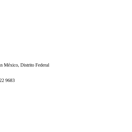
án México, Distrito Federal
622 9683