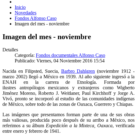
Inicio
Novedades
Fondos Alfonso Caso
Imagen del mes - noviembre
Imagen del mes - noviembre
Detalles
Categoría:
Fondos documentales Alfonso Caso
Publicado: Viernes, 04 Noviembre 2016 15:54
Nacida en Filipsted, Suecia,
Barbro Dahlgren
(noviembre 1912 -
marzo 2002) llegó a México en 1939. Al año siguiente ingresó a la
ENAH en la carrera de Etnología. Formada por
ilustres antropólogos mexicanos y extranjeros como Wigberto
Jiménez Moreno, Roberto J. Weitlaner, Paul Kirchhoff y Jorge A.
Vivó, pronto se incorporó al estudio de las comunidades indígenas
de México, sobre todo de las zonas de Oaxaca, Guerrero y Chiapas.
Las imágenes que presentamos forman parte de una de sus obras
más valiosas, producida poco después de su arribo a México, nos
referimos a su álbum
Expedición a la Mixteca, Oaxaca
, verificada
entre enero y febrero de 1941.