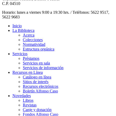
C.P. 04510
Horario: lunes a viernes 9:00 a 19:30 hrs. / Teléfonos: 5622 9517,
5622 9683
Inicio
La Biblioteca
Acerca
Colecciones
Normatividad
Estructura orgánica
Servicios
Préstamos
Servicios en sala
Servicios de información
Recursos en Línea
Catálogo en línea
Sitios de interés
Recursos electrónicos
Boletín Alfonso Caso
Novedades
Libros
Revistas
Canje y donación
Fondos Alfonso Caso