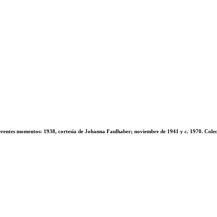
ferentes momentos: 1938, cortesía de Johanna Faulhaber; noviembre de 1941 y
c.
1970. Colec