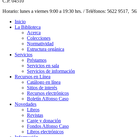
C.P. 04510
Horario: lunes a viernes 9:00 a 19:30 hrs. / Teléfonos: 5622 9517, 5
Inicio
La Biblioteca
Acerca
Colecciones
Normatividad
Estructura orgánica
Servicios
Préstamos
Servicios en sala
Servicios de información
Recursos en Línea
Catálogo en línea
Sitios de interés
Recursos electrónicos
Boletín Alfonso Caso
Novedades
Libros
Revistas
Canje y donación
Fondos Alfonso Caso
Libros electrónicos