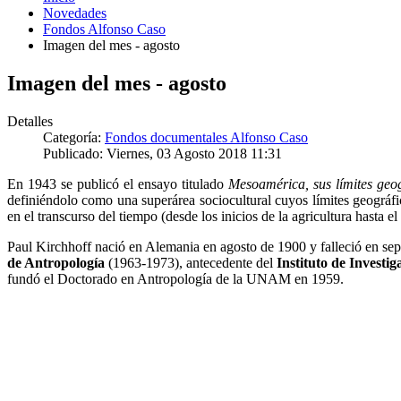
Novedades
Fondos Alfonso Caso
Imagen del mes - agosto
Imagen del mes - agosto
Detalles
Categoría:
Fondos documentales Alfonso Caso
Publicado: Viernes, 03 Agosto 2018 11:31
En 1943 se publicó el ensayo titulado
Mesoamérica, sus límites geog
definiéndolo como una superárea sociocultural cuyos límites geográf
en el transcurso del tiempo (desde los inicios de la agricultura hasta 
Paul Kirchhoff nació en Alemania en agosto de 1900 y falleció en sep
de Antropología
(1963-1973), antecedente del
Instituto de Investi
fundó el Doctorado en Antropología de la UNAM en 1959.