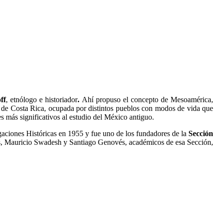
ff
, etnólogo e historiador
.
Ahí propuso el concepto de Mesoamérica,
e de Costa Rica, ocupada por distintos pueblos con modos de vida que
es más significativos al estudio del México antiguo.
gaciones Históricas en 1955 y fue uno de los fundadores de la
Sección
, Mauricio Swadesh y Santiago Genovés, académicos de esa Sección,