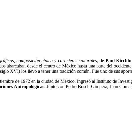
ráficos, composición étnica y caracteres culturales
, de
Paul Kirchho
icos abarcaban desde el centro de México hasta una parte del occident
el siglo XVI) los llevó a tener una tradición común. Fue uno de sus aport
tiembre de 1972 en la ciudad de México. Ingresó al Instituto de Investi
gaciones Antropológicas
. Junto con Pedro Bosch-Gimpera, Juan Comas