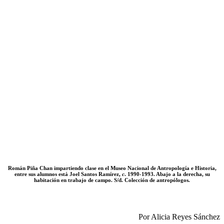
Román Piña Chan impartiendo clase en el Museo Nacional de Antropología e Historia,
entre sus alumnos está Joel Santos Ramírez,
c
. 1990-1993. Abajo a la derecha, su
habitación en trabajo de campo. S/d. Colección de antropólogos.
Por Alicia Reyes Sánchez