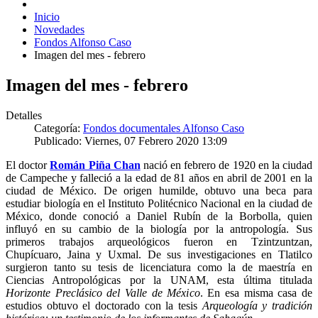
Inicio
Novedades
Fondos Alfonso Caso
Imagen del mes - febrero
Imagen del mes - febrero
Detalles
Categoría:
Fondos documentales Alfonso Caso
Publicado: Viernes, 07 Febrero 2020 13:09
El doctor
Román Piña Chan
nació en febrero de 1920 en la ciudad
de Campeche y falleció a la edad de 81 años en abril de 2001 en la
ciudad de México. De origen humilde, obtuvo una beca para
estudiar biología en el Instituto Politécnico Nacional en la ciudad de
México, donde conoció a Daniel Rubín de la Borbolla, quien
influyó en su cambio de la biología por la antropología. Sus
primeros trabajos arqueológicos fueron en Tzintzuntzan,
Chupícuaro, Jaina y Uxmal. De sus investigaciones en Tlatilco
surgieron tanto su tesis de licenciatura como la de maestría en
Ciencias Antropológicas por la UNAM, esta última titulada
Horizonte Preclásico del Valle de México
. En esa misma casa de
estudios obtuvo el doctorado con la tesis
Arqueología y tradición