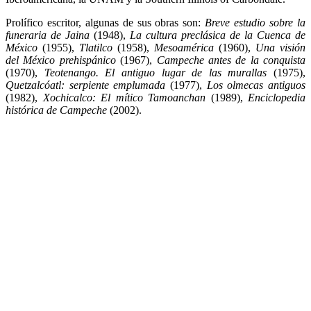
Prolífico escritor, algunas de sus obras son:
Breve estudio sobre la
funeraria de Jaina
(1948),
La cultura preclásica de la Cuenca de
México
(1955),
Tlatilco
(1958),
Mesoamérica
(1960),
Una visión
del México prehispánico
(1967),
Campeche antes de la conquista
(1970),
Teotenango. El antiguo lugar de las murallas
(1975),
Quetzalcóatl: serpiente emplumada
(1977),
Los olmecas antiguos
(1982),
Xochicalco: El mítico Tamoanchan
(1989),
Enciclopedia
histórica de Campeche
(2002).