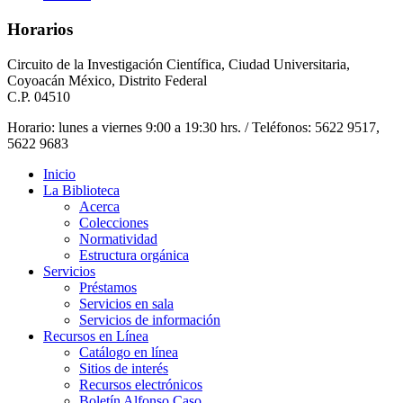
Horarios
Circuito de la Investigación Científica, Ciudad Universitaria,
Coyoacán México, Distrito Federal
C.P. 04510
Horario: lunes a viernes 9:00 a 19:30 hrs. / Teléfonos: 5622 9517,
5622 9683
Inicio
La Biblioteca
Acerca
Colecciones
Normatividad
Estructura orgánica
Servicios
Préstamos
Servicios en sala
Servicios de información
Recursos en Línea
Catálogo en línea
Sitios de interés
Recursos electrónicos
Boletín Alfonso Caso