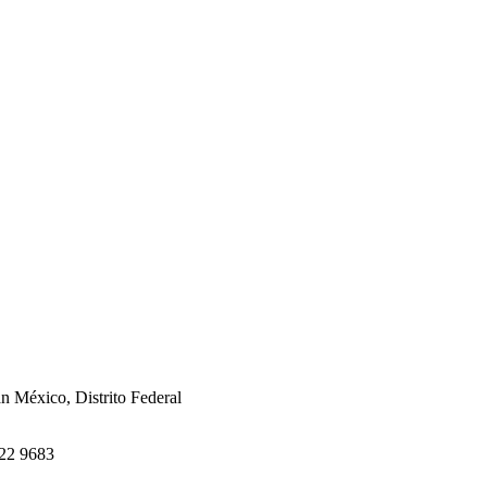
án México, Distrito Federal
622 9683