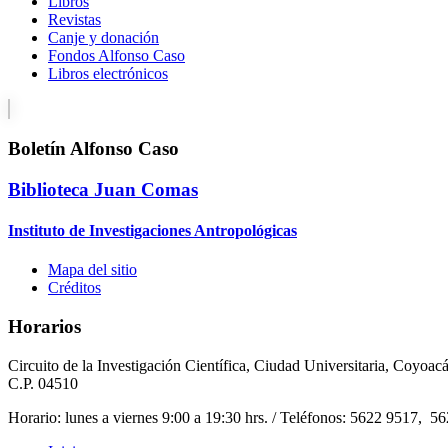
Libros
Revistas
Canje y donación
Fondos Alfonso Caso
Libros electrónicos
Boletín Alfonso Caso
Biblioteca Juan Comas
Instituto de Investigaciones Antropológicas
Mapa del sitio
Créditos
Horarios
Circuito de la Investigación Científica, Ciudad Universitaria, Coyoac
C.P. 04510
Horario: lunes a viernes 9:00 a 19:30 hrs. / Teléfonos: 5622 9517, 5