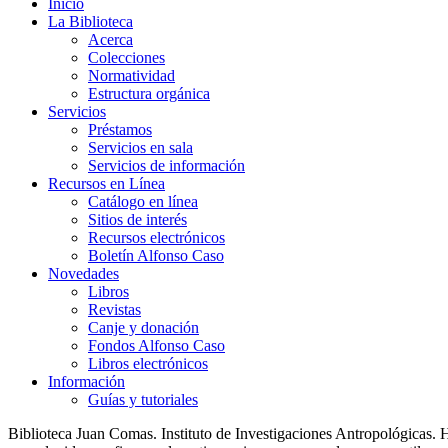
Inicio
La Biblioteca
Acerca
Colecciones
Normatividad
Estructura orgánica
Servicios
Préstamos
Servicios en sala
Servicios de información
Recursos en Línea
Catálogo en línea
Sitios de interés
Recursos electrónicos
Boletín Alfonso Caso
Novedades
Libros
Revistas
Canje y donación
Fondos Alfonso Caso
Libros electrónicos
Información
Guías y tutoriales
Biblioteca Juan Comas. Instituto de Investigaciones Antropológica