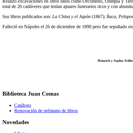
Realizó excavaciones en otros sitios como Orcómeno, Olimpia y Tirin
total de 20 cadáveres que tenían ajuares funerarios ricos y con abund
Sus libros publicados son:
La China y el Japón
(1867);
Ítaca, Pelopo
Falleció en Nápoles el 26 de diciembre de 1890 pero fue sepultado en
Heinrich y Sophia Schlie
Biblioteca Juan Comas
Catálogo
Renovación de préstamo de libros
Novedades