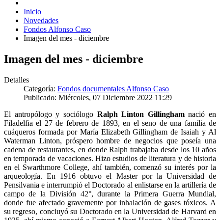
Inicio
Novedades
Fondos Alfonso Caso
Imagen del mes - diciembre
Imagen del mes - diciembre
Detalles
Categoría:
Fondos documentales Alfonso Caso
Publicado: Miércoles, 07 Diciembre 2022 11:29
El antropólogo y sociólogo
Ralph Linton Gillingham
nació en
Filadelfia el 27 de febrero de 1893, en el seno de una familia de
cuáqueros formada por María Elizabeth Gillingham de Isaiah y Al
Waterman Linton, próspero hombre de negocios que poseía una
cadena de restaurantes, en donde Ralph trabajaba desde los 10 años
en temporada de vacaciones. Hizo estudios de literatura y de historia
en el Swarthmore College, ahí también, comenzó su interés por la
arqueología. En 1916 obtuvo el Master por la Universidad de
Pensilvania e interrumpió el Doctorado al enlistarse en la artillería de
campo de la División 42°, durante la Primera Guerra Mundial,
donde fue afectado gravemente por inhalación de gases tóxicos. A
su regreso, concluyó su Doctorado en la Universidad de Harvard en