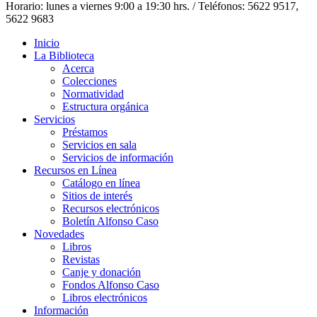
Horario: lunes a viernes 9:00 a 19:30 hrs. / Teléfonos: 5622 9517,
5622 9683
Inicio
La Biblioteca
Acerca
Colecciones
Normatividad
Estructura orgánica
Servicios
Préstamos
Servicios en sala
Servicios de información
Recursos en Línea
Catálogo en línea
Sitios de interés
Recursos electrónicos
Boletín Alfonso Caso
Novedades
Libros
Revistas
Canje y donación
Fondos Alfonso Caso
Libros electrónicos
Información