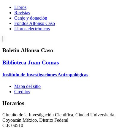
Libros
Revistas
Canje y donación
Fondos Alfonso Caso
Libros electrónicos
Boletín Alfonso Caso
Biblioteca Juan Comas
Instituto de Investigaciones Antropológicas
Mapa del sitio
Créditos
Horarios
Circuito de la Investigación Científica, Ciudad Universitaria,
Coyoacán México, Distrito Federal
C.P. 04510