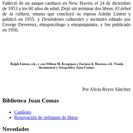
Falleció de un ataque cardiaco en New Haven, el 24 de diciembre
de 1953 a los 60 años de edad. Dejó sin terminar dos libros:
El árbol
de la cultura,
mismo que concluyó su esposa Adelin Linton y
publicó en 1955, y
Desórdenes culturales y mentales
editado por
George Devereux, etnopsicólogo y etnopsiquiatra, y fue publicado
en 1956
.
Ralph Linton, s/d., y con Wilton M. Krogman y Earnest A. Hooton, s/d. Fondo
documental y fotográfico Juan Comas.
Por Alicia Reyes Sánchez
Biblioteca Juan Comas
Catálogo
Renovación de préstamo de libros
Novedades