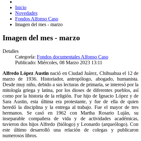
Inicio
Novedades
Fondos Alfonso Caso
Imagen del mes - marzo
Imagen del mes - marzo
Detalles
Categoría:
Fondos documentales Alfonso Caso
Publicado: Miércoles, 08 Marzo 2023 13:11
Alfredo López Austin
nació en Ciudad Juárez, Chihuahua el 12 de
marzo de 1936. Historiador, antropólogo, abogado, humanista.
Desde muy niño, debido a sus lecturas de primaria, se interesó por la
mitología griega y latina, por los dioses de diferentes pueblos, así
como por la historia de la religión. Fue hijo de Ignacio López y de
Sara Austin, esta última era protestante, y fue de ella de quien
heredó la disciplina y la entrega al trabajo. Fue el mayor de tres
hermanos. Se casó en 1962 con Martha Rosario Luján, su
inseparable compañera de vida y de actividades académicas,
tuvieron dos hijos Alfredo (biólogo) y Leonardo (arqueólogo). Con
este último desarrolló una relación de colegas y publicaron
numerosos libros.