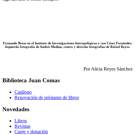
Fernando Botas en el Instituto de Investigaciones Antropológicas y con César Fernández.
Izquierda fotografía de Andrés Medina, centro y derecha fotografías de Rafael Reyes.
Por Alicia Reyes Sánchez
Biblioteca Juan Comas
Catálogo
Renovación de préstamo de libros
Novedades
Libros
Revistas
Canje y donación