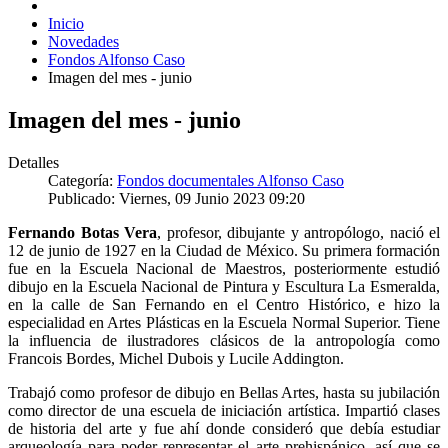
Inicio
Novedades
Fondos Alfonso Caso
Imagen del mes - junio
Imagen del mes - junio
Detalles
Categoría:
Fondos documentales Alfonso Caso
Publicado: Viernes, 09 Junio 2023 09:20
Fernando Botas Vera
, profesor, dibujante y antropólogo, nació el
12 de junio de 1927 en la Ciudad de México. Su primera formación
fue en la Escuela Nacional de Maestros, posteriormente estudió
dibujo en la Escuela Nacional de Pintura y Escultura La Esmeralda,
en la calle de San Fernando en el Centro Histórico, e hizo la
especialidad en Artes Plásticas en la Escuela Normal Superior. Tiene
la influencia de ilustradores clásicos de la antropología como
Francois Bordes, Michel Dubois y Lucile Addington.
Trabajó como profesor de dibujo en Bellas Artes, hasta su jubilación
como director de una escuela de iniciación artística. Impartió clases
de historia del arte y fue ahí donde consideró que debía estudiar
arqueología para poder representar el arte prehispánico, así que se