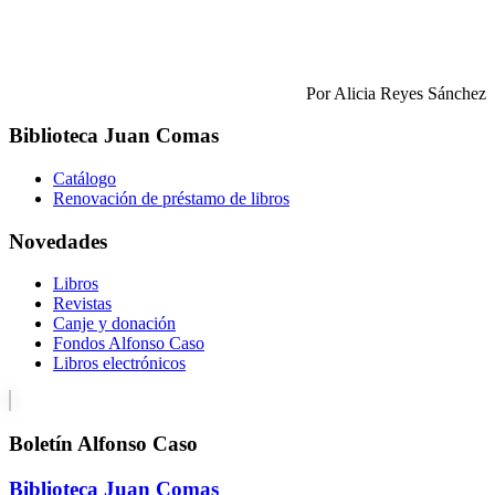
Por Alicia Reyes Sánchez
Biblioteca Juan Comas
Catálogo
Renovación de préstamo de libros
Novedades
Libros
Revistas
Canje y donación
Fondos Alfonso Caso
Libros electrónicos
Boletín Alfonso Caso
Biblioteca Juan Comas