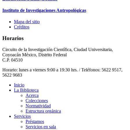
Instituto de Investigaciones Antropológicas
Mapa del sitio
Créditos
Horarios
Circuito de la Investigación Científica, Ciudad Universitaria,
Coyoacán México, Distrito Federal
C.P. 04510
Horario: lunes a viernes 9:00 a 19:30 hrs. / Teléfonos: 5622 9517,
5622 9683
Inicio
La Biblioteca
Acerca
Colecciones
Normatividad
Estructura orgánica
Servicios
Préstamos
Servicios en sala