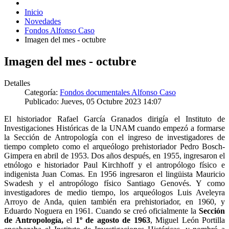
Inicio
Novedades
Fondos Alfonso Caso
Imagen del mes - octubre
Imagen del mes - octubre
Detalles
Categoría:
Fondos documentales Alfonso Caso
Publicado: Jueves, 05 Octubre 2023 14:07
El historiador Rafael García Granados dirigía el Instituto de
Investigaciones Históricas de la UNAM cuando empezó a formarse
la Sección de Antropología con el ingreso de investigadores de
tiempo completo como el arqueólogo prehistoriador Pedro Bosch-
Gimpera en abril de 1953. Dos años después, en 1955, ingresaron el
etnólogo e historiador Paul Kirchhoff y el antropólogo físico e
indigenista Juan Comas. En 1956 ingresaron el lingüista Mauricio
Swadesh y el antropólogo físico Santiago Genovés. Y como
investigadores de medio tiempo, los arqueólogos Luis Aveleyra
Arroyo de Anda, quien también era prehistoriador, en 1960, y
Eduardo Noguera en 1961. Cuando se creó oficialmente la
Sección
de Antropología,
el
1º de agosto de 1963
, Miguel León Portilla