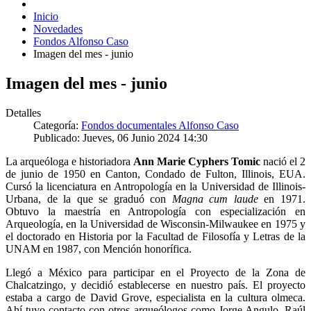
Inicio
Novedades
Fondos Alfonso Caso
Imagen del mes - junio
Imagen del mes - junio
Detalles
Categoría:
Fondos documentales Alfonso Caso
Publicado: Jueves, 06 Junio 2024 14:30
La arqueóloga e historiadora
Ann Marie Cyphers Tomic
nació el 2
de junio de 1950 en Canton, Condado de Fulton, Illinois, EUA.
Cursó la licenciatura en Antropología en la Universidad de Illinois-
Urbana, de la que se graduó con
Magna cum laude
en 1971.
Obtuvo la maestría en Antropología con especialización en
Arqueología, en la Universidad de Wisconsin-Milwaukee en 1975 y
el doctorado en Historia por la Facultad de Filosofía y Letras de la
UNAM en 1987, con Mención honorífica.
Llegó a México para participar en el Proyecto de la Zona de
Chalcatzingo, y decidió establecerse en nuestro país. El proyecto
estaba a cargo de David Grove, especialista en la cultura olmeca.
Ahí tuvo contacto con otros arqueólogos como Jorge Angulo, Raúl