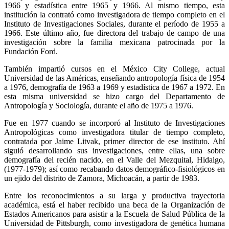
1966 y estadística entre 1965 y 1966. Al mismo tiempo, esta
institución la contrató como investigadora de tiempo completo en el
Instituto de Investigaciones Sociales, durante el período de 1955 a
1966. Este último año, fue directora del trabajo de campo de una
investigación sobre la familia mexicana patrocinada por la
Fundación Ford.
También impartió cursos en el México City College, actual
Universidad de las Américas, enseñando antropología física de 1954
a 1976, demografía de 1963 a 1969 y estadística de 1967 a 1972. En
esta misma universidad se hizo cargo del Departamento de
Antropología y Sociología, durante el año de 1975 a 1976.
Fue en 1977 cuando se incorporó al Instituto de Investigaciones
Antropológicas como investigadora titular de tiempo completo,
contratada por Jaime Litvak, primer director de ese instituto. Ahí
siguió desarrollando sus investigaciones, entre ellas, una sobre
demografía del recién nacido, en el Valle del Mezquital, Hidalgo,
(1977-1979); así como recabando datos demográfico-fisiológicos en
un ejido del distrito de Zamora, Michoacán, a partir de 1983.
Entre los reconocimientos a su larga y productiva trayectoria
académica, está el haber recibido una beca de la Organización de
Estados Americanos para asistir a la Escuela de Salud Pública de la
Universidad de Pittsburgh, como investigadora de genética humana