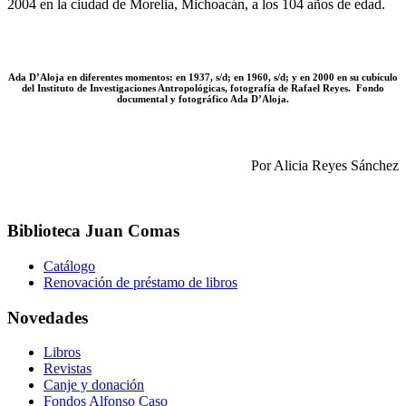
2004 en la ciudad de Morelia, Michoacán, a los 104 años de edad.
Ada D’Aloja en diferentes momentos: en 1937, s/d; en 1960, s/d; y en 2000 en su cubículo
del Instituto de Investigaciones Antropológicas, fotografía de Rafael Reyes. Fondo
documental y fotográfico Ada D’Aloja.
Por Alicia Reyes Sánchez
Biblioteca Juan Comas
Catálogo
Renovación de préstamo de libros
Novedades
Libros
Revistas
Canje y donación
Fondos Alfonso Caso