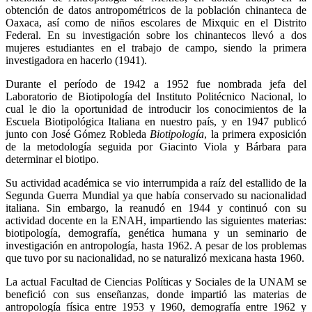
obtención de datos antropométricos de la población chinanteca de
Oaxaca, así como de niños escolares de Mixquic en el Distrito
Federal. En su investigación sobre los chinantecos llevó a dos
mujeres estudiantes en el trabajo de campo, siendo la primera
investigadora en hacerlo (1941).
Durante el período de 1942 a 1952 fue nombrada jefa del
Laboratorio de Biotipología del Instituto Politécnico Nacional, lo
cual le dio la oportunidad de introducir los conocimientos de la
Escuela Biotipológica Italiana en nuestro país, y en 1947 publicó
junto con José Gómez Robleda
Biotipología
, la primera exposición
de la metodología seguida por Giacinto Viola y Bárbara para
determinar el biotipo.
Su actividad académica se vio interrumpida a raíz del estallido de la
Segunda Guerra Mundial ya que había conservado su nacionalidad
italiana. Sin embargo, la reanudó en 1944 y continuó con su
actividad docente en la ENAH, impartiendo las siguientes materias:
biotipología, demografía, genética humana y un seminario de
investigación en antropología, hasta 1962. A pesar de los problemas
que tuvo por su nacionalidad, no se naturalizó mexicana hasta 1960.
La actual Facultad de Ciencias Políticas y Sociales de la UNAM se
benefició con sus enseñanzas, donde impartió las materias de
antropología física entre 1953 y 1960, demografía entre 1962 y