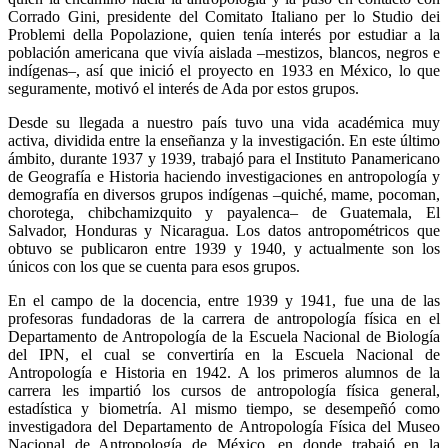
Corrado Gini, presidente del Comitato Italiano per lo Studio dei
Problemi della Popolazione, quien tenía interés por estudiar a la
población americana que vivía aislada –mestizos, blancos, negros e
indígenas–, así que inició el proyecto en 1933 en México, lo que
seguramente, motivó el interés de Ada por estos grupos.
Desde su llegada a nuestro país tuvo una vida académica muy
activa, dividida entre la enseñanza y la investigación. En este último
ámbito, durante 1937 y 1939, trabajó para el Instituto Panamericano
de Geografía e Historia haciendo investigaciones en antropología y
demografía en diversos grupos indígenas –quiché, mame, pocoman,
chorotega, chibchamizquito y payalenca– de Guatemala, El
Salvador, Honduras y Nicaragua. Los datos antropométricos que
obtuvo se publicaron entre 1939 y 1940, y actualmente son los
únicos con los que se cuenta para esos grupos.
En el campo de la docencia, entre 1939 y 1941, fue una de las
profesoras fundadoras de la carrera de antropología física en el
Departamento de Antropología de la Escuela Nacional de Biología
del IPN, el cual se convertiría en la Escuela Nacional de
Antropología e Historia en 1942. A los primeros alumnos de la
carrera les impartió los cursos de antropología física general,
estadística y biometría. Al mismo tiempo, se desempeñó como
investigadora del Departamento de Antropología Física del Museo
Nacional de Antropología de México, en donde trabajó en la