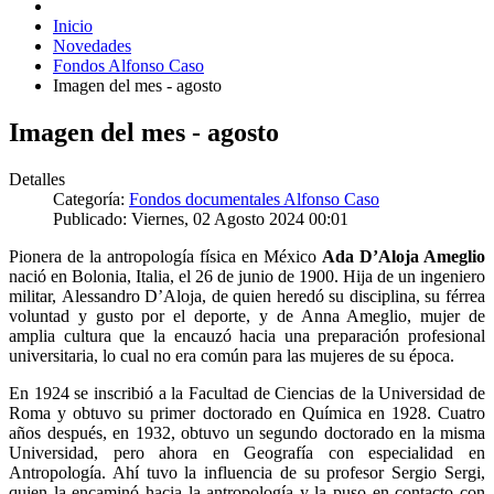
Inicio
Novedades
Fondos Alfonso Caso
Imagen del mes - agosto
Imagen del mes - agosto
Detalles
Categoría:
Fondos documentales Alfonso Caso
Publicado: Viernes, 02 Agosto 2024 00:01
Pionera de la antropología física en México
Ada D’Aloja Ameglio
nació en Bolonia, Italia, el 26 de junio de 1900. Hija de un ingeniero
militar, Alessandro D’Aloja, de quien heredó su disciplina, su férrea
voluntad y gusto por el deporte, y de Anna Ameglio, mujer de
amplia cultura que la encauzó hacia una preparación profesional
universitaria, lo cual no era común para las mujeres de su época.
En 1924 se inscribió a la Facultad de Ciencias de la Universidad de
Roma y obtuvo su primer doctorado en Química en 1928. Cuatro
años después, en 1932, obtuvo un segundo doctorado en la misma
Universidad, pero ahora en Geografía con especialidad en
Antropología. Ahí tuvo la influencia de su profesor Sergio Sergi,
quien la encaminó hacia la antropología y la puso en contacto con