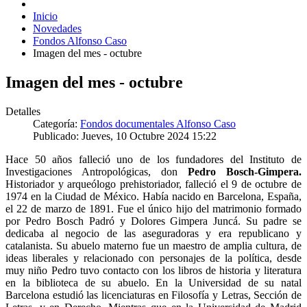
Inicio
Novedades
Fondos Alfonso Caso
Imagen del mes - octubre
Imagen del mes - octubre
Detalles
Categoría:
Fondos documentales Alfonso Caso
Publicado: Jueves, 10 Octubre 2024 15:22
Hace 50 años falleció uno de los fundadores del Instituto de
Investigaciones Antropológicas, don
Pedro Bosch-Gimpera.
Historiador y arqueólogo prehistoriador, falleció el 9 de octubre de
1974 en la Ciudad de México. Había nacido en Barcelona, España,
el 22 de marzo de 1891. Fue el único hijo del matrimonio formado
por Pedro Bosch Padró y Dolores Gimpera Juncá. Su padre se
dedicaba al negocio de las aseguradoras y era republicano y
catalanista. Su abuelo materno fue un maestro de amplia cultura, de
ideas liberales y relacionado con personajes de la política, desde
muy niño Pedro tuvo contacto con los libros de historia y literatura
en la biblioteca de su abuelo. En la Universidad de su natal
Barcelona estudió las licenciaturas en Filosofía y Letras, Sección de