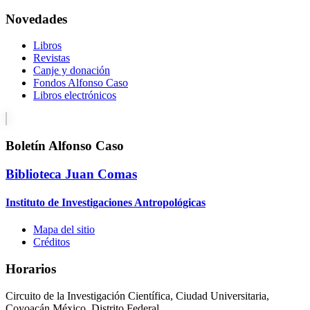
Novedades
Libros
Revistas
Canje y donación
Fondos Alfonso Caso
Libros electrónicos
Boletín Alfonso Caso
Biblioteca Juan Comas
Instituto de Investigaciones Antropológicas
Mapa del sitio
Créditos
Horarios
Circuito de la Investigación Científica, Ciudad Universitaria,
Coyoacán México, Distrito Federal