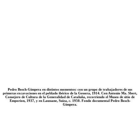
Pedro Bosch-Gimpera en distintos momentos: con un grupo de trabajadores de sus
primeras excavaciones en el poblado ibérico de la Gessera, 1914. Con Antonio Ma. Sbert,
Consejero de Cultura de la Generalidad de Cataluña, recorriendo el Museo de sitio de
Emporion, 1937, y en Laussane, Suiza,
c.
1950. Fondo documental Pedro Bosch-
Gimpera.