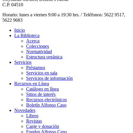
C.P. 04510
Horario: lunes a viernes 9:00 a 19:30 hrs. / Teléfonos: 5622 9517,
5622 9683
Inicio
La Biblioteca
Acerca
Colecciones
Normatividad
Estructura orgánica
Servicios
Préstamos
Servicios en sala
Servicios de información
Recursos en Línea
Catálogo en línea
Sitios de interés
Recursos electrónicos
Boletín Alfonso Caso
Novedades
Libros
Revistas
Canje y donación
Fondos Alfonso Caso