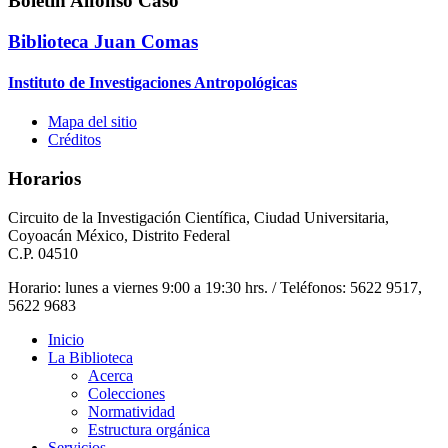
Boletín Alfonso Caso
Biblioteca Juan Comas
Instituto de Investigaciones Antropológicas
Mapa del sitio
Créditos
Horarios
Circuito de la Investigación Científica, Ciudad Universitaria,
Coyoacán México, Distrito Federal
C.P. 04510
Horario: lunes a viernes 9:00 a 19:30 hrs. / Teléfonos: 5622 9517,
5622 9683
Inicio
La Biblioteca
Acerca
Colecciones
Normatividad
Estructura orgánica
Servicios