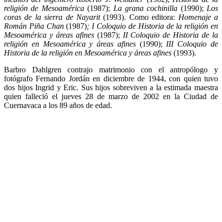
religión de Mesoamérica
(1987);
La grana cochinilla
(1990);
Los
coras de la sierra de Nayarit
(1993). Como editora:
Homenaje a
Román Piña Chan
(1987)
; I Coloquio de Historia de la religión en
Mesoamérica y áreas afines
(1987);
II Coloquio de Historia de la
religión en Mesoamérica y áreas afines
(1990);
III Coloquio de
Historia de la religión en Mesoamérica y áreas afines
(1993).
Barbro Dahlgren contrajo matrimonio con el antropólogo y
fotógrafo Fernando Jordán en diciembre de 1944, con quien tuvo
dos hijos Ingrid y Eric. Sus hijos sobreviven a la estimada maestra
quien falleció el jueves 28 de marzo de 2002 en la Ciudad de
Cuernavaca a los 89 años de edad.