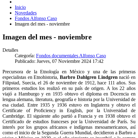
Inicio
Novedades
Fondos Alfonso Caso
Imagen del mes - noviembre
Imagen del mes - noviembre
Detalles
Categoría:
Fondos documentales Alfonso Caso
Publicado: Jueves, 07 Noviembre 2024 17:42
Precursora de la Etnología en México y una de las primeras
especialistas en Etnohistoria,
Barbro Dahlgren Lindgren
nació en
Filipstad, Suecia, el 26 de noviembre de 1912, hace 111 años. Sus
primeros estudios los realizó en su país de origen. A los 22 años
viajó a Hamburgo y en 1935 obtuvo el diploma en Docencia en
lengua alemana, literatura, geografía e historia por la Universidad de
esa ciudad. Entre 1935 y 1936 estuvo en Inglaterra y obtuvo el
Certificate of Proficiency in English, por la Universidad de
Cambridge. El siguiente año partió a Francia y en 1938 obtuvo el
Certificado de estudios franceses por la Universidad de París. Su
interés por los grupos africanos e indígenas mesoamericanos, así
como el inicio de la Segunda Guerra Mundial, decidieron a Barbro a