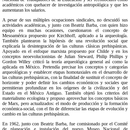
académicos con quehacer de investigación antropológica y que les
aumentaran los salarios.
A pesar de sus múltiples ocupaciones sindicales, no descuidó sus
actividades académicas, y junto con Beatriz Barba, con quien hizo
equipo en muchas ocasiones, cuestionaron el concepto de
Mesoamérica propuesto por Kirchhoff, aplicado a la arqueología.
También plantearon la hipótesis de una revolución social que
explicaría la desintegración de las culturas clásicas prehispánicas.
Apoyado en el enfoque marxista propuesto por Childe y en los
conceptos neoevolucionistas de Julian Steward, Philip Phillips y
Gordon Willey criticó la teoría arqueológica general así como la
aplicada en México. Pretendía precisar los conceptos y categorías
arqueológicas y establecer etapas homotaxiales en el desarrollo de
las culturas prehispánicas, con la finalidad de sustituir el concepto de
horizonte y poder definir los cambios económicos y sociales que
permitieran profundizar en los orígenes de la civilización y del
Estado en el México Antiguo. También objetó los criterios del
materialismo ecologista y propuso aprovechar los conceptos básicos
de Marx, pero actualizados: el modo de producción y la formación
económica-social, con el fin de diferenciar las etapas de evolución y
cambio en las culturas prehispánicas.
En 1962, junto con Beatriz Barba, fue comisionado por el Comité
de planeación e instalación del nuevo Museo Nacional de