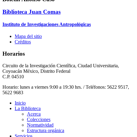
Biblioteca Juan Comas
Instituto de Investigaciones Antropológicas
Mapa del sitio
Créditos
Horarios
Circuito de la Investigación Científica, Ciudad Universitaria,
Coyoacán México, Distrito Federal
C.P. 04510
Horario: lunes a viernes 9:00 a 19:30 hrs. / Teléfonos: 5622 9517,
5622 9683
Inicio
La Biblioteca
Acerca
Colecciones
Normatividad
Estructura orgánica
Servicios