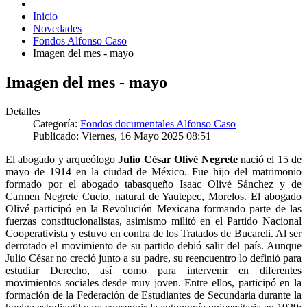
Inicio
Novedades
Fondos Alfonso Caso
Imagen del mes - mayo
Imagen del mes - mayo
Detalles
Categoría:
Fondos documentales Alfonso Caso
Publicado: Viernes, 16 Mayo 2025 08:51
El abogado y arqueólogo
Julio César Olivé Negrete
nació el 15 de
mayo de 1914 en la ciudad de México. Fue hijo del matrimonio
formado por el abogado tabasqueño Isaac Olivé Sánchez y de
Carmen Negrete Cueto, natural de Yautepec, Morelos. El abogado
Olivé participó en la Revolución Mexicana formando parte de las
fuerzas constitucionalistas, asimismo militó en el Partido Nacional
Cooperativista y estuvo en contra de los Tratados de Bucareli. Al ser
derrotado el movimiento de su partido debió salir del país. Aunque
Julio César no creció junto a su padre, su reencuentro lo definió para
estudiar Derecho, así como para intervenir en diferentes
movimientos sociales desde muy joven. Entre ellos, participó en la
formación de la Federación de Estudiantes de Secundaria durante la