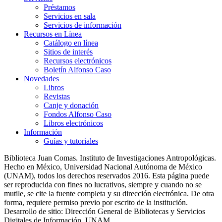
Préstamos
Servicios en sala
Servicios de información
Recursos en Línea
Catálogo en línea
Sitios de interés
Recursos electrónicos
Boletín Alfonso Caso
Novedades
Libros
Revistas
Canje y donación
Fondos Alfonso Caso
Libros electrónicos
Información
Guías y tutoriales
Biblioteca Juan Comas. Instituto de Investigaciones Antropológicas.
Hecho en México, Universidad Nacional Autónoma de México
(UNAM), todos los derechos reservados 2016. Esta página puede
ser reproducida con fines no lucrativos, siempre y cuando no se
mutile, se cite la fuente completa y su dirección electrónica. De otra
forma, requiere permiso previo por escrito de la institución.
Desarrollo de sitio: Dirección General de Bibliotecas y Servicios
Digitales de Información, UNAM.