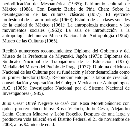
periodificación de Mesoamérica (1985); Patrimonio cultural de
México (1988). Con Beatriz Barba de Piña Chan: Sobre la
desintegración de las culturas clásicas (1957); El ejercicio
profesional de la antropología (1960); Estudio de las clases sociales
de la ciudad de México (1961); La antropología mexicana y los
movimientos sociales (1962); La sala de introducción a la
antropología del nuevo Museo Nacional de Antropología (1964);
Museo de las Culturas (1965).
Recibió numerosos reconocimientos: Diploma del Gobierno y del
Museo de la Prefectura de Miyazaki, Japón (1973); Diplomas del
Sindicato Nacional de Trabajadores de la Educación (1975);
Medalla del Museo del Pueblo de Praga (1977); Diploma del Museo
Nacional de las Culturas por su fundación y labor desarrollada como
su primer director (1982); Reconocimiento por la labor de creación,
consolidación y superación del Colegio Mexicano de Antropólogos,
A.C. (1985); Investigador Nacional por el Sistema Nacional de
Investigadores (1985).
Julio César Olivé Negrete se casó con Rosa Morett Sánchez con
quien procreó cinco hijos: Rosa Victoria, Julio César, Alejandro
Lenin, Carmen Minerva y León Rogelio. Después de una larga y
productiva vida falleció en el Distrito Federal el 21 de noviembre de
2008, a los 94 años de edad.