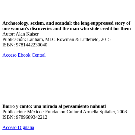
Archaeology, sexism, and scandal: the long-suppressed story of
one woman's discoveries and the man who stole credit for them
Autor: Alan Kaiser
Publicación: Lanham, MD : Rowman & Littlefield, 2015
ISBN: 9781442230040
Acceso Ebook Central
Barro y canto: una mirada al pensamiento nahuatl
Publicación: México : Fundacion Cultural Armella Spitalier, 2008
ISBN: 9789689342212
Acceso Digitalia