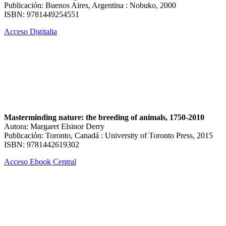
Publicación: Buenos Aires, Argentina : Nobuko, 2000
ISBN: 9781449254551
Acceso Digitalia
Masterminding nature: the breeding of animals, 1750-2010
Autora: Margaret Elsinor Derry
Publicación: Toronto, Canadá : University of Toronto Press, 2015
ISBN: 9781442619302
Acceso Ebook Central