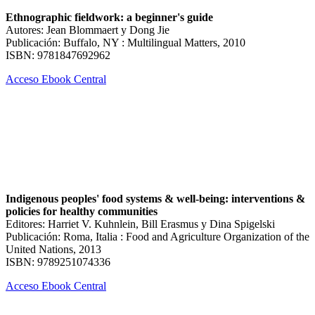
Ethnographic fieldwork: a beginner's guide
Autores: Jean Blommaert y Dong Jie
Publicación: Buffalo, NY : Multilingual Matters, 2010
ISBN: 9781847692962
Acceso Ebook Central
Indigenous peoples' food systems & well-being: interventions &
policies for healthy communities
Editores: Harriet V. Kuhnlein, Bill Erasmus y Dina Spigelski
Publicación: Roma, Italia : Food and Agriculture Organization of the
United Nations, 2013
ISBN: 9789251074336
Acceso Ebook Central