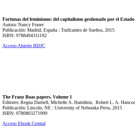
Fortunas del feminismo: del capitalismo gestionado por el Estado a
Autora: Nancy Fraser
Publicación: Madrid, España : Traficantes de Sueños, 2015
ISBN: 9788494311192
Acceso Abierto BDJC
The Franz Boas papers. Volume 1
Editores: Regna Darnell, Michelle A. Hamilton, Robert L. A. Hanco
Publicación: Lincoln, NE : University of Nebraska Press, 2015
ISBN: 9780803271999
Acceso Ebook Central