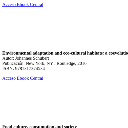
Acceso Ebook Central
Environmental adaptation and eco-cultural habitats: a coevoluti
Autor: Johannes Schubert
Publicación: New York, NY : Routledge, 2016
ISBN: 9781317374534
Acceso Ebook Central
Food culture, consumption and society