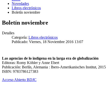
Novedades
Libros electrónicos
Boletín noviembre
Boletín noviembre
Detalles
Categoría:
Libros electrónicos
Publicado: Viernes, 18 Noviembre 2016 13:07
Las agencias de lo indígena en la larga era de globalización
Editoras: Romy Köhler y Anne Ebert
Publicación: Berlín, Alemania : Ibero-Amerikanisches Institut, 2015
ISBN: 9783786127383
Acceso Abierto BDJC