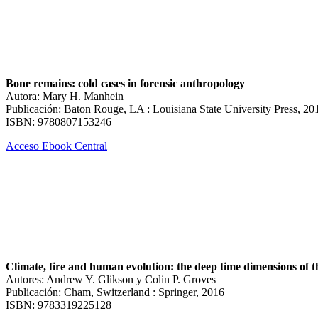
Bone remains: cold cases in forensic anthropology
Autora: Mary H. Manhein
Publicación: Baton Rouge, LA : Louisiana State University Press, 20
ISBN: 9780807153246
Acceso Ebook Central
Climate, fire and human evolution: the deep time dimensions of 
Autores: Andrew Y. Glikson y Colin P. Groves
Publicación: Cham, Switzerland : Springer, 2016
ISBN: 9783319225128