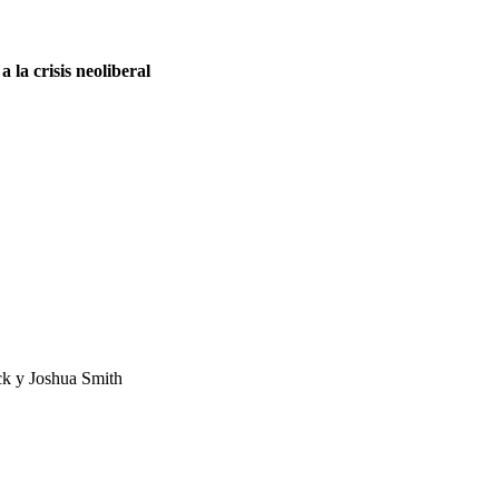
 la crisis neoliberal
ck y Joshua Smith