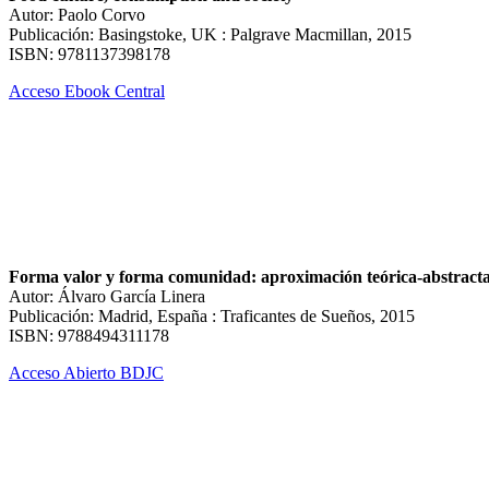
Autor: Paolo Corvo
Publicación: Basingstoke, UK : Palgrave Macmillan, 2015
ISBN: 9781137398178
Acceso Ebook Central
Forma valor y forma comunidad: aproximación teórica-abstracta a
Autor: Álvaro García Linera
Publicación: Madrid, España : Traficantes de Sueños, 2015
ISBN: 9788494311178
Acceso Abierto BDJC