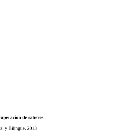
ecuperación de saberes
al y Bilingüe, 2013