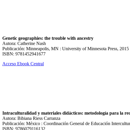
Genetic geographies: the trouble with ancestry
Autora: Catherine Nash
Publicación: Minneapolis, MN : University of Minnesota Press, 2015
ISBN: 9781452941677
Acceso Ebook Central
Intraculturalidad y materiales didácticos: metodología para la r
Autora: Bibiana Riess Carranza
Publicación: México : Coordinación General de Educación Intercultur
ISBN: 9786079116132