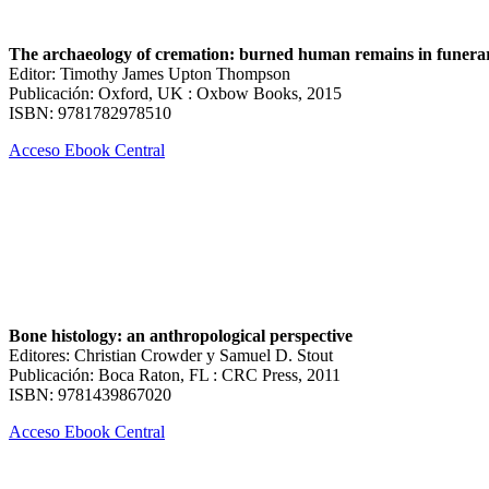
The archaeology of cremation: burned human remains in funerar
Editor: Timothy James Upton Thompson
Publicación: Oxford, UK : Oxbow Books, 2015
ISBN: 9781782978510
Acceso Ebook Central
Bone histology: an anthropological perspective
Editores: Christian Crowder y Samuel D. Stout
Publicación: Boca Raton, FL : CRC Press, 2011
ISBN: 9781439867020
Acceso Ebook Central