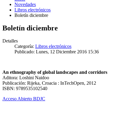
Novedades
Libros electrónicos
Boletín diciembre
Boletín diciembre
Detalles
Categoría:
Libros electrónicos
Publicado: Lunes, 12 Diciembre 2016 15:36
An ethnography of global landscapes and corridors
Aditora: Loshini Naidoo
Publicación: Rijeka, Croacia : InTechOpen, 2012
ISBN: 9789535102540
Acceso Abierto BDJC