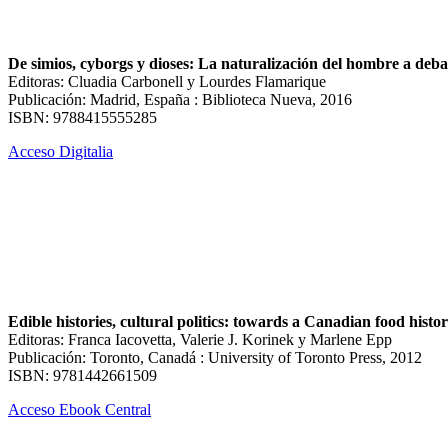
De simios, cyborgs y dioses: La naturalización del hombre a deba
Editoras: Cluadia Carbonell y Lourdes Flamarique
Publicación: Madrid, España : Biblioteca Nueva, 2016
ISBN: 9788415555285
Acceso Digitalia
Edible histories, cultural politics: towards a Canadian food histo
Editoras: Franca Iacovetta, Valerie J. Korinek y Marlene Epp
Publicación: Toronto, Canadá : University of Toronto Press, 2012
ISBN: 9781442661509
Acceso Ebook Central