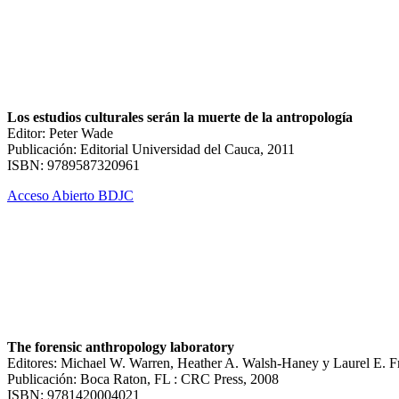
Los estudios culturales serán la muerte de la antropología
Editor: Peter Wade
Publicación: Editorial Universidad del Cauca, 2011
ISBN: 9789587320961
Acceso Abierto BDJC
The forensic anthropology laboratory
Editores: Michael W. Warren, Heather A. Walsh-Haney y Laurel E. F
Publicación: Boca Raton, FL : CRC Press, 2008
ISBN: 9781420004021