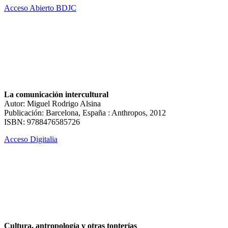
Acceso Abierto BDJC
La comunicación intercultural
Autor: Miguel Rodrigo Alsina
Publicación: Barcelona, España : Anthropos, 2012
ISBN: 9788476585726
Acceso Digitalia
Cultura, antropología y otras tonterías