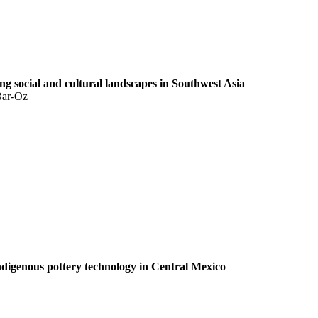
ng social and cultural landscapes in Southwest Asia
Bar-Oz
ndigenous pottery technology in Central Mexico