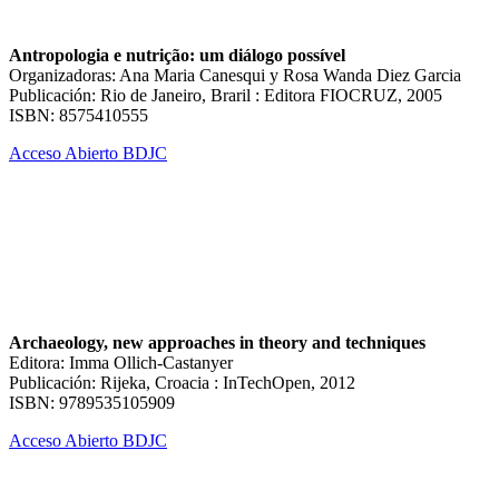
Antropologia e nutrição: um diálogo possível
Organizadoras: Ana Maria Canesqui y Rosa Wanda Diez Garcia
Publicación: Rio de Janeiro, Braril : Editora FIOCRUZ, 2005
ISBN: 8575410555
Acceso Abierto BDJC
Archaeology, new approaches in theory and techniques
Editora: Imma Ollich-Castanyer
Publicación: Rijeka, Croacia : InTechOpen, 2012
ISBN: 9789535105909
Acceso Abierto BDJC