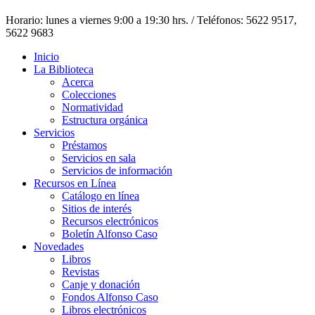
Horario: lunes a viernes 9:00 a 19:30 hrs. / Teléfonos: 5622 9517,
5622 9683
Inicio
La Biblioteca
Acerca
Colecciones
Normatividad
Estructura orgánica
Servicios
Préstamos
Servicios en sala
Servicios de información
Recursos en Línea
Catálogo en línea
Sitios de interés
Recursos electrónicos
Boletín Alfonso Caso
Novedades
Libros
Revistas
Canje y donación
Fondos Alfonso Caso
Libros electrónicos