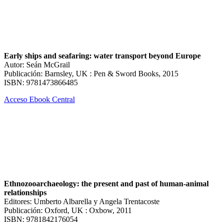
Early ships and seafaring: water transport beyond Europe
Autor: Seán McGrail
Publicación: Barnsley, UK : Pen & Sword Books, 2015
ISBN: 9781473866485
Acceso Ebook Central
Ethnozooarchaeology: the present and past of human-animal
relationships
Editores: Umberto Albarella y Angela Trentacoste
Publicación: Oxford, UK : Oxbow, 2011
ISBN: 9781842176054