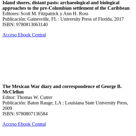
Island shores, distant pasts: archaeological and biological
approaches to the pre-Columbian settlement of the Caribbean
Editores: Scott M. Fitzpatrick y Ann H. Ross
Publicación: Gainesville, FL : University Press of Florida, 2017
ISBN: 9780813063140
Acceso Ebook Central
The Mexican War diary and correspondence of George B.
McClellan
Editor: Thomas W. Cutrer
Publicación: Baton Rauge, LA : Louisiana State University Press,
2009
ISBN: 9780807136584
Acceso Ebook Central