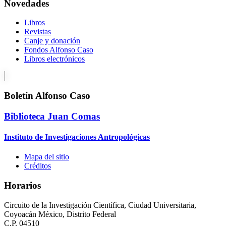
Novedades
Libros
Revistas
Canje y donación
Fondos Alfonso Caso
Libros electrónicos
Boletín Alfonso Caso
Biblioteca Juan Comas
Instituto de Investigaciones Antropológicas
Mapa del sitio
Créditos
Horarios
Circuito de la Investigación Científica, Ciudad Universitaria,
Coyoacán México, Distrito Federal
C.P. 04510