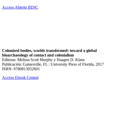
Acceso Abierto BDJC
Colonized bodies, worlds transformed: toward a global
bioarchaeology of contact and colonialism
Editoras: Melissa Scott Murphy y Haagen D. Klaus
Publicación: Gainesville, FL : University Press of Florida, 2017
ISBN: 9780813052601
Acceso Ebook Central