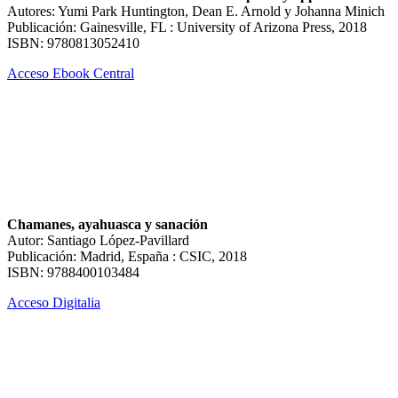
Autores: Yumi Park Huntington, Dean E. Arnold y Johanna Minich
Publicación: Gainesville, FL : University of Arizona Press, 2018
ISBN: 9780813052410
Acceso Ebook Central
Chamanes, ayahuasca y sanación
Autor: Santiago López-Pavillard
Publicación: Madrid, España : CSIC, 2018
ISBN: 9788400103484
Acceso Digitalia