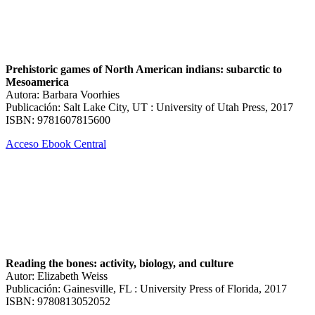
Prehistoric games of North American indians: subarctic to
Mesoamerica
Autora: Barbara Voorhies
Publicación: Salt Lake City, UT : University of Utah Press, 2017
ISBN: 9781607815600
Acceso Ebook Central
Reading the bones: activity, biology, and culture
Autor: Elizabeth Weiss
Publicación: Gainesville, FL : University Press of Florida, 2017
ISBN: 9780813052052