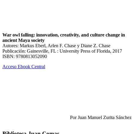
War owl falling: innovation, creativity, and culture change in
ancient Maya society
Autores: Markus Eberl, Arlen F. Chase y Diane Z. Chase
Publicación: Gainesville, FL : University Press of Florida, 2017
ISBN: 9780813052090
Acceso Ebook Central
Por Juan Manuel Zurita Sánchez
Biblioteca Juan Comas