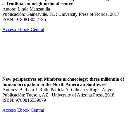
a Teotihuacan neighborhood center
Autora: Linda Manzanilla
Publicación: Gainesville, FL : University Press of Florida, 2017
ISBN: 9780813052786
Acceso Ebook Central
New perspectives on Mimbres archaeology: three millennia of
human occupation in the North American Southwest
Autores: Barbara J. Roth, Patricia A. Gilman y Roger Anyon
Publicación: Tucson, AZ : University of Arizona Press, 2018
ISBN: 9780816539079
Acceso Ebook Central