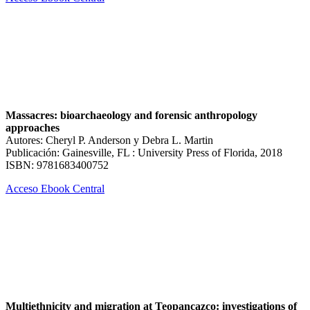
Massacres: bioarchaeology and forensic anthropology
approaches
Autores: Cheryl P. Anderson y Debra L. Martin
Publicación: Gainesville, FL : University Press of Florida, 2018
ISBN: 9781683400752
Acceso Ebook Central
Multiethnicity and migration at Teopancazco: investigations of