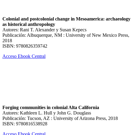
Colonial and postcolonial change in Mesoamerica: archaeology
as historical anthropology
Autores: Rani T. Alexander y Susan Kepecs
Publicación: Albuquerque, NM : University of New Mexico Press,
2018
ISBN: 9780826359742
Acceso Ebook Central
Forging communities in colonial Alta California
Autores: Kathleen L. Hull y John G. Douglass
Publicación: Tucson, AZ : University of Arizona Press, 2018
ISBN: 9780816538928
Acceso Ebook Central