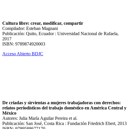
Cultura libre: crear, modificar, compartir
Compilador: Esteban Magnani
Publicación: Quito, Ecuador : Universidad Nacional de Rafaela,
2017
ISBN: 9789874920003
Acceso Abierto BDJC
De criadas y sirvientas a mujeres trabajadoras con derechos:
relatos periodísticos del trabajo doméstico en América Central y
México
Autores: Julia María Aguilar Pereira et al.
Publicación: San José, Costa Rica : Fundación Friedrich Ebert, 2013
ISBN: 9789588677170