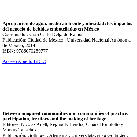
Apropiación de agua, medio ambiente y obesidad: los impactos
del negocio de bebidas embotelladas en México
Coordinador: Gian Carlo Delgado Ramos
Publicación: Ciudad de México : Universidad Nacional Autónoma
de México, 2014
ISBN: 9786070259777
Acceso Abierto BDJC
Between imagined communities and communities of practice:
participation, territory and the making of heritage
Editores: Nicolas Adell, Regina F. Bendix, Chiara Bortolotto y
Markus Tauschek
Publicación: Göttingen, Alemania : Universitätsverlag Göttingen,