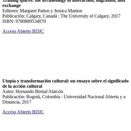
Trading spaces: the archaeology of interaction, migration, and
exchange
Editores: Margaret Patton y Jessica Manion
Publicación: Calgary, Canadá : The University of Calgary, 2017
ISBN: 9780889534070
Acceso Abierto BDJC
Utopía y transformación cultural: un ensayo sobre el significado
de la acción cultural
Autor: Hernando Bernal Alarcón
Publicación: Bogotá, Colombia : Universidad Nacional Abierta y a
Distancia, 2017
Acceso Abierto BDJC