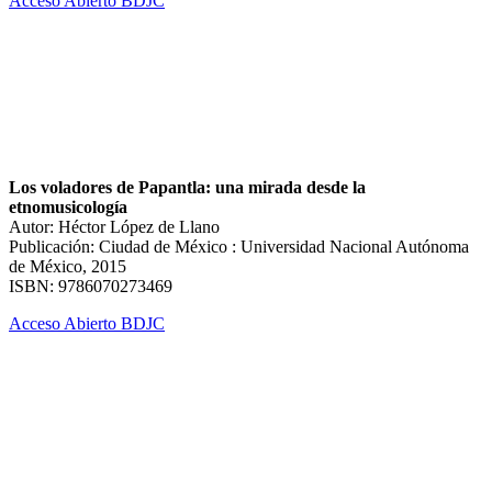
Acceso Abierto BDJC
Los voladores de Papantla: una mirada desde la
etnomusicología
Autor: Héctor López de Llano
Publicación: Ciudad de México : Universidad Nacional Autónoma
de México, 2015
ISBN: 97860702­73469
Acceso Abierto BDJC