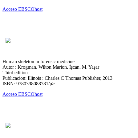
Acceso EBSCOhost
Human skeleton in forensic medicine
Autor : Krogman, Wilton Marion, İşcan, M. Yaşar
Third edition
Publicacion: Illinois : Charles C Thomas Publisher, 2013
ISBN: 9780398088781/p>
Acceso EBSCOhost