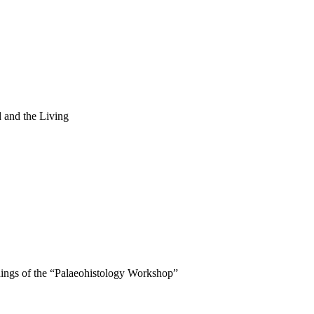
d and the Living
ings of the “Palaeohistology Workshop”