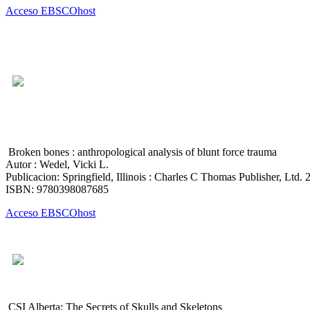
Acceso EBSCOhost
Broken bones : anthropological analysis of blunt force trauma
Autor : Wedel, Vicki L.
Publicacion: Springfield, Illinois : Charles C Thomas Publisher, Ltd. 
ISBN: 9780398087685
Acceso EBSCOhost
CSI Alberta: The Secrets of Skulls and Skeletons