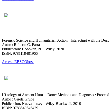
Forensic Science and Humanitarian Action : Interacting with the Dea
Autor : Roberto C. Parra
Publicacion: Hoboken, NJ : Wiley. 2020
ISBN: 9781119481966
Acceso EBSCOhost
Histology of Ancient Human Bone: Methods and Diagnosis : Proceed
Autor : Gisela Grupe
Publicacion: Nueva Jersey : Wiley-Blackwell, 2010
ISBN: 9783540546429