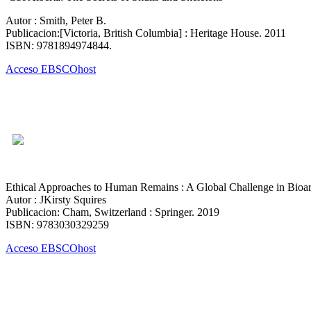
Autor : Smith, Peter B.
Publicacion:[Victoria, British Columbia] : Heritage House. 2011
ISBN: 9781894974844.
Acceso EBSCOhost
Ethical Approaches to Human Remains : A Global Challenge in Bioa
Autor : JKirsty Squires
Publicacion: Cham, Switzerland : Springer. 2019
ISBN: 9783030329259
Acceso EBSCOhost