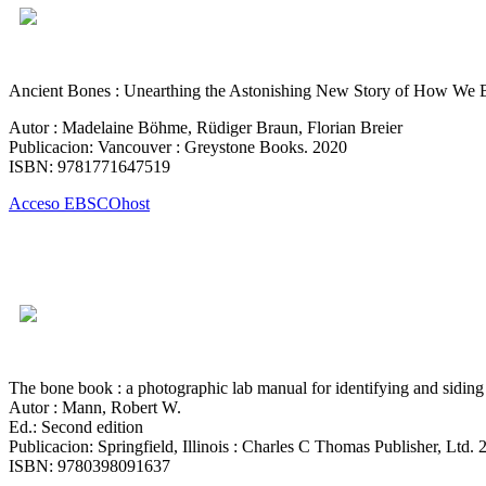
Ancient Bones : Unearthing the Astonishing New Story of How W
Autor : Madelaine Böhme, Rüdiger Braun, Florian Breier
Publicacion: Vancouver : Greystone Books. 2020
ISBN: 9781771647519
Acceso EBSCOhost
The bone book : a photographic lab manual for identifying and sidi
Autor : Mann, Robert W.
Ed.: Second edition
Publicacion: Springfield, Illinois : Charles C Thomas Publisher, Ltd. 
ISBN: 9780398091637