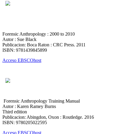
Forensic Anthropology : 2000 to 2010
Autor : Sue Black
Publicacion: Boca Raton : CRC Press. 2011
ISBN: 9781439845899
Acceso EBSCOhost
Forensic Anthropology Training Manual
Autor : Karen Ramey Burns
Third edition
Publicacion: Abingdon, Oxon : Routledge. 2016
ISBN: 9780205022595
Acceso EBSCOhost