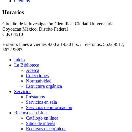
Créditos
Horarios
Circuito de la Investigación Científica, Ciudad Universitaria,
Coyoacán México, Distrito Federal
C.P. 04510
Horario: lunes a viernes 9:00 a 19:30 hrs. / Teléfonos: 5622 9517,
5622 9683
Inicio
La Biblioteca
Acerca
Colecciones
Normatividad
Estructura orgánica
Servicios
Préstamos
Servicios en sala
Servicios de información
Recursos en Línea
Catálogo en línea
Sitios de interés
Recursos electrónicos