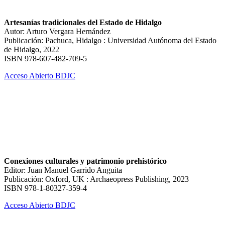
Artesanías tradicionales del Estado de Hidalgo
Autor: Arturo Vergara Hernández
Publicación: Pachuca, Hidalgo : Universidad Autónoma del Estado
de Hidalgo, 2022
ISBN 978-607-482-709-5
Acceso Abierto BDJC
Conexiones culturales y patrimonio prehistórico
Editor: Juan Manuel Garrido Anguita
Publicación: Oxford, UK : Archaeopress Publishing, 2023
ISBN 978-1-80327-359-4
Acceso Abierto BDJC