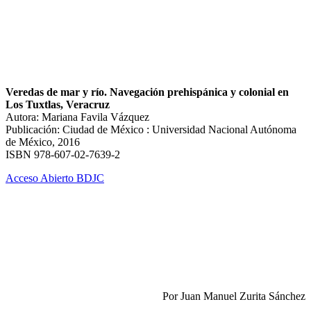
Veredas de mar y río. Navegación prehispánica y colonial en
Los Tuxtlas, Veracruz
Autora: Mariana Favila Vázquez
Publicación: Ciudad de México : Universidad Nacional Autónoma
de México, 2016
ISBN 978­-607­-02­-7639­-2
Acceso Abierto BDJC
Por Juan Manuel Zurita Sánchez